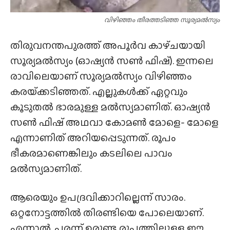
വിഴിഞ്ഞം തീരത്തടിഞ്ഞ സൂര്യമൽസ്യം
തിരുവനന്തപുരത്ത് അപൂർവ കാഴ്‌ചയായി
സൂര്യമൽസ്യം (ഓഷ്യൻ സൺ ഫിഷ്). ഇന്നലെ
രാവിലെയാണ് സൂര്യമൽസ്യം വിഴിഞ്ഞം
കരയ്‌ക്കടിഞ്ഞത്. എല്ലുകൾക്ക് ഏറ്റവും
കൂടുതൽ ഭാരമുള്ള മൽസ്യമാണിത്. ഓഷ്യൻ
സൺ ഫിഷ് അഥവാ കോമൺ മോളെ- മോളെ
എന്നാണിത് അറിയപ്പെടുന്നത്. രൂപം
ഭീകരമാണെങ്കിലും കടലിലെ പാവം
മൽസ്യമാണിത്.
ആരെയും ഉപദ്രവിക്കാറില്ലെന്ന് സാരം.
ഒറ്റനോട്ടത്തിൽ തിരണ്ടിയെ പോലെയാണ്.
എന്നാൽ, പരന്ന് ഉരുണ്ട രൂപത്തിലുള്ള ഈ