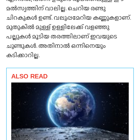
മൽസ്യത്തിന് വാലില്ല. ചെറിയ രണ്ടു
ചിറകുകൾ ഉണ്ട്. വലുപ്പമേറിയ കണ്ണുകളാണ്.
മുതുകിൽ മുള്ള് ഉള്ളിലേക്ക് വളഞ്ഞു
പല്ലുകൾ മൂടിയ തരത്തിലാണ് ഇവയുടെ
ചുണ്ടുകൾ. അതിനാൽ ഒന്നിനെയും
കടിക്കാറില്ല.
ALSO READ