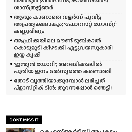
അത്‌ഭുത പ്രതിഭാസം, കാരണംതേടി
ശാസ്‌ത്രജ്‌ഞർ
ആരും കാണാതെ വളർന്ന് പൂവിട്ട്
അപ്രത്യക്ഷമാകും; ‘ഫോറസ്‌റ്റ്‌ ഗോസ്‌റ്റ്’
കണ്ണൂരിലും
ആഫ്രിക്കയിലെ മൗണ്ട് ടുബ്‌കാൽ
കൊടുമുടി കീഴടക്കി എട്ടുവയസുകാരി
ഇയ്യ കൃഷ്
‘ഇന്ത്യൻ ഡോറി’; അറബിക്കടലിൽ
പുതിയ ഇനം മൽസ്യത്തെ കണ്ടെത്തി
തോട് വൃത്തിയാക്കുമ്പോൾ ലഭിച്ചത്
പ്‌ളാസ്‌റ്റിക് ടിൻ; തുറന്നപ്പോൾ ഞെട്ടി!
DONT MISS IT
കെഎസ്ആർടിസി അപകടം;