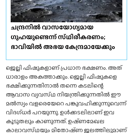
ചന്ദ്രനിൽ വാസയോഗ്യമായ
ഗുഹയുണ്ടെന്ന് സ്‌ഥിരീകരണം;
ഭാവിയിൽ അഭയ കേന്ദ്രമായേക്കും
ജെല്ലി ഫിഷുകളാണ് പ്രധാന ഭക്ഷണം. അത്
ധാരാളം അകത്താക്കും. ജെല്ലി ഫിഷുകളെ
ഭക്ഷിക്കുന്നതിനാൽ തന്നെ കടലിന്റെ
ആവാസ വ്യവസ്‌ഥ നിയന്ത്രിക്കുന്നതിൽ ഈ
മൽസ്യം വളരെയേറെ പങ്കുവഹിക്കുന്നുവെന്ന്
വിദഗ്‌ധർ പറയുന്നു. ഉൾക്കടലിലാണ് ഇവ
കൂടുതലും കാണുന്നത്. ഉഷ്‌ണമേഖല
കാലാവസ്‌ഥയും മിതോഷ്‌ണ ജലത്തിലുമാണ്