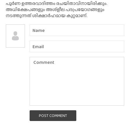
പൂർണ ഉത്തരവാദിത്തം രചയിതാവിനായിരിക്കും.
അധിക്ഷേപങ്ങളും അശ്‌ളീല പദപ്രയോഗങ്ങളും
നടത്തുന്നത് ശിക്ഷാർഹമായ കുറ്റമാണ്.
POST COMMENT