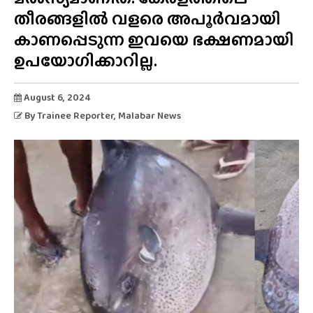
തീരങ്ങളിൽ വളരെ അപൂർവമായി
കാണപ്പെടുന്ന ഇവയെ ഭക്ഷണമായി
ഉപയോഗിക്കാറില്ല.
August 6, 2024
By
Trainee Reporter
, Malabar News