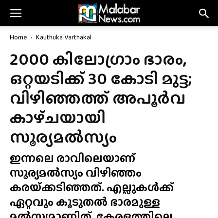
Home
Kauthuka Varthakal
2000 കിലോഗ്രാം ഭാരം,
ഒറ്റയടിക്ക് 30 കോടി മുട്ട;
വിഴിഞ്ഞത്ത് അപൂർവ
കാഴ്‌ചയായി
സൂര്യമൽസ്യം
ഇന്നലെ രാവിലെയാണ്
സൂര്യമൽസ്യം വിഴിഞ്ഞം
കരയ്‌ക്കടിഞ്ഞത്. എല്ലുകൾക്ക്
ഏറ്റവും കൂടുതൽ ഭാരമുള്ള
മൽസ്യമാണിത്. കേരളത്തിലെ