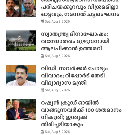
പരിചയക്കുറവും വിശ്രമമില്ലാ
ഓട്ടവും, നടന്നത് ചട്ടലംഘനം
Sat, Aug 8, 2026
സ്വാതന്ത്ര്യ ദിനാഘോഷം;
വന്ദേമാതരം മുഴുവനായി
ആലപിക്കാൻ ഉത്തരവ്
Sat, Aug 8, 2026
വിഡി. സവർക്കർ ചോദ്യം
വിവാദം; റിപ്പോർട് തേടി
വിദ്യാഭ്യാസ മന്ത്രി
Sat, Aug 8, 2026
റഷ്യൻ ക്രൂഡ് ഓയിൽ
വാങ്ങുന്നവർക്ക് 100 ശതമാനം
നികുതി; ഇന്ത്യക്ക്
തിരിച്ചടിയാകും
Sat, Aug 8, 2026