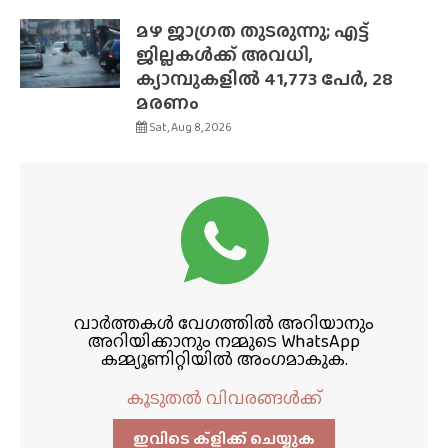
മഴ ജാഗ്രത തുടരുന്നു; എട്ട്
ജില്ലകൾക്ക് അവധി,
ക്യാമ്പുകളിൽ 41,773 പേർ, 28
മരണം
Sat, Aug 8, 2026
വാർത്തകൾ വേഗത്തിൽ അറിയാനും
അറിയിക്കാനും നമ്മുടെ WhatsApp
കമ്മ്യൂണിറ്റിയിൽ അംഗമാകുക.
കൂടുതൽ വിവരങ്ങൾക്ക്
ഇവിടെ ക്ളിക്ക്‌ ചെയ്യുക