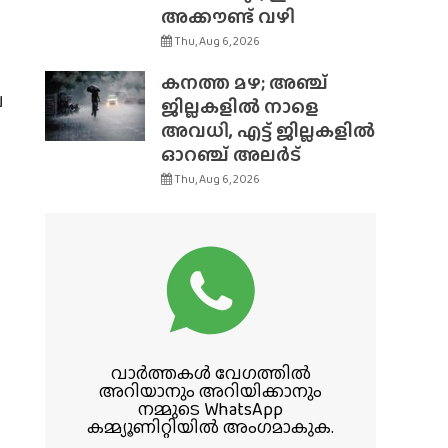
അക്കൗണ്ട് വഴി
Thu, Aug 6, 2026
കനത്ത മഴ; അഞ്ച്
ല
ജില്ലകളിൽ നാളെ
അവധി, എട്ട് ജില്ലകളിൽ
ഓറഞ്ച് അലർട്
Thu, Aug 6, 2026
വാർത്തകൾ വേഗത്തിൽ
അറിയാനും അറിയിക്കാനും
നമ്മുടെ WhatsApp
കമ്മ്യൂണിറ്റിയിൽ അംഗമാകുക.