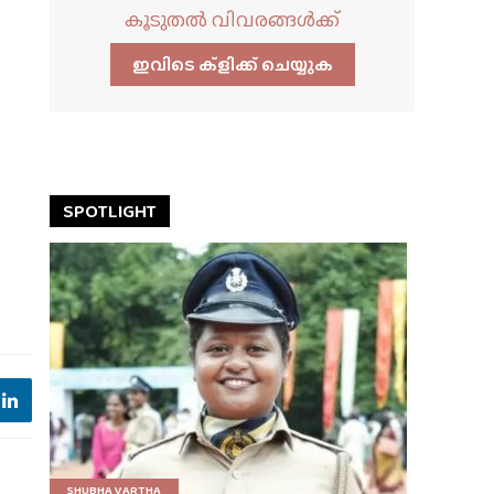
കൂടുതൽ വിവരങ്ങൾക്ക്
ഇവിടെ ക്ളിക്ക്‌ ചെയ്യുക
SPOTLIGHT
SHUBHA VARTHA