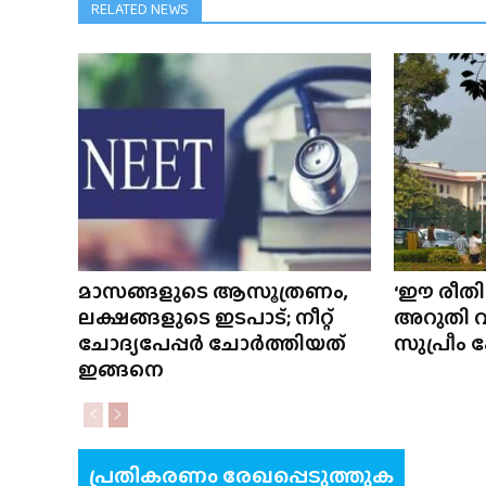
RELATED NEWS
മാസങ്ങളുടെ ആസൂത്രണം,
‘ഈ രീതി
ലക്ഷങ്ങളുടെ ഇടപാട്; നീറ്റ്
അറുതി വ
ചോദ്യപേപ്പർ ചോർത്തിയത്
സുപ്രീം
ഇങ്ങനെ
പ്രതികരണം രേഖപ്പെടുത്തുക