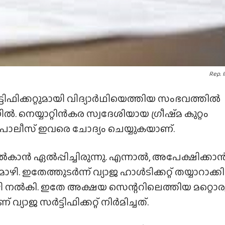
Rep. 
 സർട്ടിഫിക്കറ്റുമായി വിദ്യാർഥിയെത്തിയ സംഭവത്തിൽ
 നെയ്യാറ്റിൻകര സ്വദേശിയായ ഗ്രീഷ്‌മ കുറ്റം
 പോലീസ് ഇവരെ ചോദ്യം ചെയ്യുകയാണ്.
നൽകാൻ ഏൽപ്പിച്ചിരുന്നു. എന്നാൽ, അപേക്ഷിക്കാ
. ഇതേത്തുടർന്ന് വ്യാജ ഹാൾടിക്കറ്റ് തയ്യാറാക്കി
ൊഴി നൽകി. ഇതേ അക്ഷയ സെന്ററിലെത്തിയ മറ്റൊര
വ്യാജ സർട്ടിഫിക്കറ്റ് നിർമിച്ചത്.