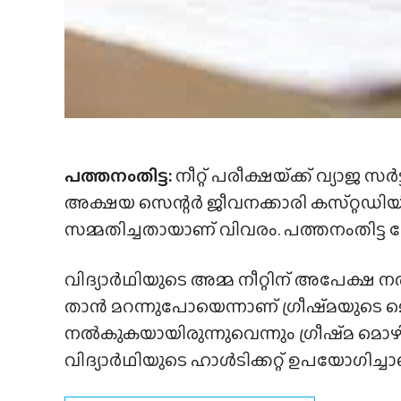
പത്തനംതിട്ട:
നീറ്റ് പരീക്ഷയ്‌ക്ക് വ്യാജ
അക്ഷയ സെന്റർ ജീവനക്കാരി കസ്‌റ്റഡിയിൽ.
സമ്മതിച്ചതായാണ് വിവരം. പത്തനംതിട്ട
വിദ്യാർഥിയുടെ അമ്മ നീറ്റിന് അപേക്ഷ 
താൻ മറന്നുപോയെന്നാണ് ഗ്രീഷ്‌മയുടെ മൊഴി
നൽകുകയായിരുന്നുവെന്നും ഗ്രീഷ്‌മ മ
വിദ്യാർഥിയുടെ ഹാൾടിക്കറ്റ് ഉപയോഗിച്ചാണ് 