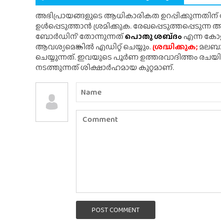
അഭിപ്രായങ്ങളുടെ ആധികാരികത ഉറപ്പിക്കുന്നതിന
ഉൾപ്പെടുത്താൻ ശ്രമിക്കുക. രേഖപ്പെടുത്തപ്പെടുന്
ബോർഡിന്' തോന്നുന്നത്
പൊതു ശബ്‌ദം
എന്ന കോളത
ആവശ്യമെങ്കിൽ എഡിറ്റ് ചെയ്യും.
ശ്രദ്ധിക്കുക;
മലബാർ
ചെയ്യുന്നത്. ഇവയുടെ പൂർണ ഉത്തരവാദിത്തം രചയ
നടത്തുന്നത് ശിക്ഷാർഹമായ കുറ്റമാണ്.
POST COMMENT