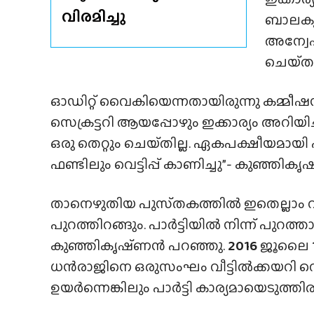
വിരമിച്ചു
ബാലകൃഷ
അന്വേഷ
ചെയ്‌തത
ഓഡിറ്റ് വൈകിയെന്നതായിരുന്നു കമ്മീഷൻ
സെക്രട്ടറി ആയപ്പോഴും ഇക്കാര്യം അറിയിച്
ഒരു തെറ്റും ചെയ്‌തില്ല. ഏകപക്ഷീയമായി പാ
ഫണ്ടിലും വെട്ടിപ്പ് കാണിച്ചു”- കുഞ്ഞിക
താനെഴുതിയ പുസ്‌തകത്തിൽ ഇതെല്ലാം വി
പുറത്തിറങ്ങും. പാർട്ടിയിൽ നിന്ന് പുറത്താ
കുഞ്ഞികൃഷ്‌ണൻ പറഞ്ഞു.
2016
ജൂലൈ
ധൻരാജിനെ ഒരുസംഘം വീട്ടിൽക്കയറി വെട്ടി
ഉയർന്നെങ്കിലും പാർട്ടി കാര്യമായെടുത്തിരുന