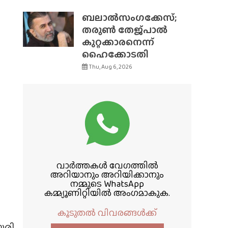
ബലാൽസംഗക്കേസ്;
തരുൺ തേജ്‌പാൽ
കുറ്റക്കാരനെന്ന്
ഹൈക്കോടതി
Thu, Aug 6, 2026
വാർത്തകൾ വേഗത്തിൽ
അറിയാനും അറിയിക്കാനും
നമ്മുടെ WhatsApp
കമ്മ്യൂണിറ്റിയിൽ അംഗമാകുക.
കൂടുതൽ വിവരങ്ങൾക്ക്
േരി