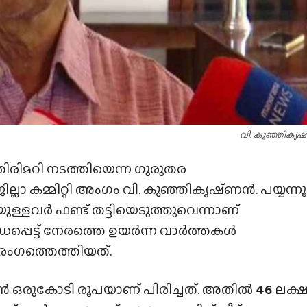
വി. കുഞ്ഞികൃഷ
ിരിമറി നടത്തിയെന്ന ഗുരുതര
്ലാ കമ്മിറ്റി അംഗം വി. കുഞ്ഞികൃഷ്‌ണൻ. പയ്യന്ന
വർ ഫണ്ട് തട്ടിയെടുത്തുവെന്നാണ്
ന്ധപ്പെട്ട് നേരത്തെ ഉയർന്ന വാർത്തകൾ
രംഗത്തെത്തിയത്.
ൻ ഒരുകോടി രൂപയാണ് പിരിച്ചത്. അതിൽ
46
ലക്ഷ