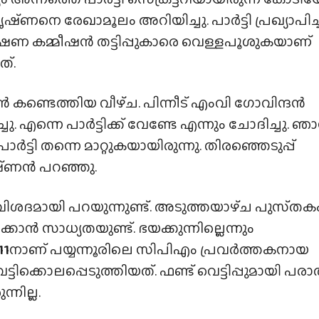
്‌ണനെ രേഖാമൂലം അറിയിച്ചു. പാർട്ടി പ്രഖ്യാപിച്
ണ കമ്മീഷൻ തട്ടിപ്പുകാരെ വെള്ളപൂശുകയാണ്
്‌.
 കണ്ടെത്തിയ വീഴ്‌ച. പിന്നീട് എംവി ഗോവിന്ദൻ
ചു. എന്നെ പാർട്ടിക്ക് വേണ്ടേ എന്നും ചോദിച്ചു. ഞ
ർട്ടി തന്നെ മാറ്റുകയായിരുന്നു. തിരഞ്ഞെടുപ്പ്
ൃഷ്‌ണൻ പറഞ്ഞു.
ശദമായി പറയുന്നുണ്ട്. അടുത്തയാഴ്‌ച പുസ്‌തക
ക്കാൻ സാധ്യതയുണ്ട്. ഭയക്കുന്നില്ലെന്നും
11
നാണ് പയ്യന്നൂരിലെ സിപിഎം പ്രവർത്തകനായ
ക്കൊലപ്പെടുത്തിയത്. ഫണ്ട് വെട്ടിപ്പുമായി പരാ
്നില്ല.