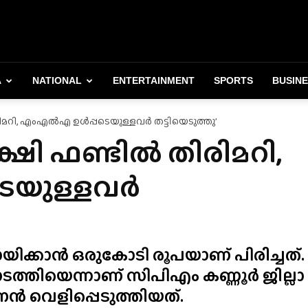
A
NATIONAL
ENTERTAINMENT
SPORTS
BUSIN
ിമറി, എംഎൽഎ ഉൾപ്പടെയുള്ളവർ തട്ടിയെടുത്തു’
്ഷി ഫണ്ടിൽ തിരിമറി,
െയുള്ളവർ
ക്കാൻ ഒരുകോടി രൂപയാണ് പിരിച്ചത്.
ത്തിയെന്നാണ് സിപിഎം കണ്ണൂർ ജില്ലാ
‌ണൻ വെളിപ്പെടുത്തിയത്.