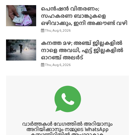
പെൻഷൻ വിതരണം;
സഹകരണ ബാങ്കുകളെ
ഒഴിവാക്കും, ഇനി അക്കൗണ്ട് വഴി
Thu, Aug 6, 2026
കനത്ത മഴ; അഞ്ച് ജില്ലകളിൽ
നാളെ അവധി, എട്ട് ജില്ലകളിൽ
ഓറഞ്ച് അലർട്
Thu, Aug 6, 2026
വാർത്തകൾ വേഗത്തിൽ അറിയാനും
അറിയിക്കാനും നമ്മുടെ WhatsApp
കമ്മ്യൂണിറ്റിയിൽ അംഗമാകുക.