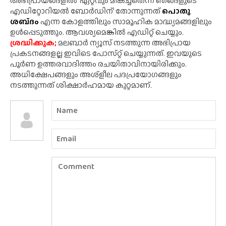
അഭിപ്രായങ്ങളിൽ 'ഏറ്റവും മികച്ചതെന്ന് ഞങ്ങളുടെ
എഡിറ്റോറിയൽ ബോർഡിന്' തോന്നുന്നത്
പൊതു
ശബ്‌ദം
എന്ന കോളത്തിലും സാമൂഹിക മാദ്ധ്യമങ്ങളിലും
ഉൾപ്പെടുത്തും. ആവശ്യമെങ്കിൽ എഡിറ്റ് ചെയ്യും.
ശ്രദ്ധിക്കുക;
മലബാർ ന്യൂസ് നടത്തുന്ന അഭിപ്രായ
പ്രകടനങ്ങളല്ല ഇവിടെ പോസ്‌റ്റ് ചെയ്യുന്നത്. ഇവയുടെ
പൂർണ ഉത്തരവാദിത്തം രചയിതാവിനായിരിക്കും.
അധിക്ഷേപങ്ങളും അശ്‌ളീല പദപ്രയോഗങ്ങളും
നടത്തുന്നത് ശിക്ഷാർഹമായ കുറ്റമാണ്.