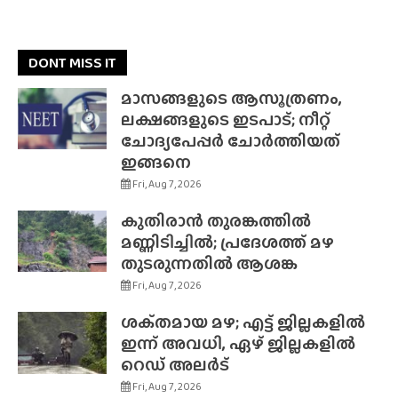
DONT MISS IT
മാസങ്ങളുടെ ആസൂത്രണം,
ലക്ഷങ്ങളുടെ ഇടപാട്; നീറ്റ്
ചോദ്യപേപ്പർ ചോർത്തിയത്
ഇങ്ങനെ
Fri, Aug 7, 2026
കുതിരാൻ തുരങ്കത്തിൽ
മണ്ണിടിച്ചിൽ; പ്രദേശത്ത് മഴ
തുടരുന്നതിൽ ആശങ്ക
Fri, Aug 7, 2026
ശക്‌തമായ മഴ; എട്ട് ജില്ലകളിൽ
ഇന്ന് അവധി, ഏഴ് ജില്ലകളിൽ
റെഡ് അലർട്
Fri, Aug 7, 2026