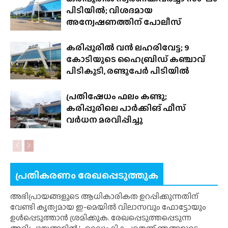
പിടിയിൽ; വിശദമായ
അന്വേഷണത്തിന് പോലീസ്
കരിപ്പൂരിൽ വൻ ലഹരിവേട്ട; 9
കോടിയുടെ ഹൈബ്രിഡ് കഞ്ചാവ്
പിടികൂടി, രണ്ടുപേർ പിടിയിൽ
പ്രതിഷേധം ഫലം കണ്ടു;
കരിപ്പൂരിലെ പാർക്കിങ് ഫീസ്
വർധന മരവിപ്പിച്ചു
പ്രതികരണം രേഖപ്പെടുത്തുക
അഭിപ്രായങ്ങളുടെ ആധികാരികത ഉറപ്പിക്കുന്നതിന്
വേണ്ടി കൃത്യമായ ഇ-മെയിൽ വിലാസവും ഫോട്ടോയും
ഉൾപ്പെടുത്താൻ ശ്രമിക്കുക. രേഖപ്പെടുത്തപ്പെടുന്ന