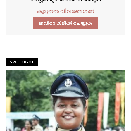
കൂടുതൽ വിവരങ്ങൾക്ക്
ഇവിടെ ക്ളിക്ക്‌ ചെയ്യുക
SPOTLIGHT