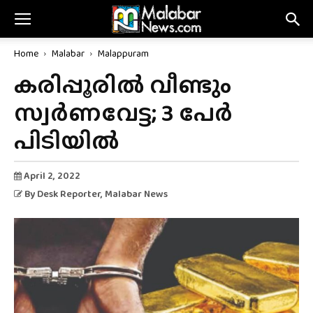
Home
Malabar
Malappuram
കരിപ്പൂരിൽ വീണ്ടും
സ്വർണവേട്ട; 3 പേർ
പിടിയിൽ
April 2, 2022
By
Desk Reporter
, Malabar News