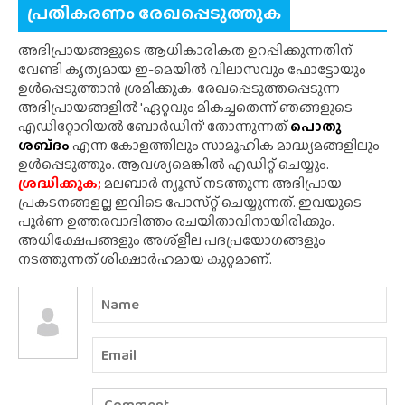
പ്രതികരണം രേഖപ്പെടുത്തുക
അഭിപ്രായങ്ങളുടെ ആധികാരികത ഉറപ്പിക്കുന്നതിന്
വേണ്ടി കൃത്യമായ ഇ-മെയിൽ വിലാസവും ഫോട്ടോയും
ഉൾപ്പെടുത്താൻ ശ്രമിക്കുക. രേഖപ്പെടുത്തപ്പെടുന്ന
അഭിപ്രായങ്ങളിൽ 'ഏറ്റവും മികച്ചതെന്ന് ഞങ്ങളുടെ
എഡിറ്റോറിയൽ ബോർഡിന്' തോന്നുന്നത്
പൊതു
ശബ്‌ദം
എന്ന കോളത്തിലും സാമൂഹിക മാദ്ധ്യമങ്ങളിലും
ഉൾപ്പെടുത്തും. ആവശ്യമെങ്കിൽ എഡിറ്റ് ചെയ്യും.
ശ്രദ്ധിക്കുക;
മലബാർ ന്യൂസ് നടത്തുന്ന അഭിപ്രായ
പ്രകടനങ്ങളല്ല ഇവിടെ പോസ്‌റ്റ് ചെയ്യുന്നത്. ഇവയുടെ
പൂർണ ഉത്തരവാദിത്തം രചയിതാവിനായിരിക്കും.
അധിക്ഷേപങ്ങളും അശ്‌ളീല പദപ്രയോഗങ്ങളും
നടത്തുന്നത് ശിക്ഷാർഹമായ കുറ്റമാണ്.