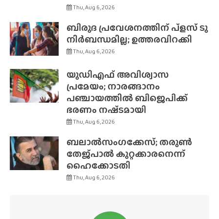
Thu, Aug 6, 2026
ബിരുദ പ്രവേശനത്തിന് പ്ളസ് ടു
നിർബന്ധമില്ല; ഉത്തരവിറക്കി
Thu, Aug 6, 2026
യുഡിഎഫ് അവിശ്വാസ
പ്രമേയം; നാരങ്ങാനം
പഞ്ചായത്തിൽ ബിജെപിക്ക്
ഭരണം നഷ്‌ടമായി
Thu, Aug 6, 2026
ബലാൽസംഗക്കേസ്; തരുൺ
തേജ്‌പാൽ കുറ്റക്കാരനെന്ന്
ഹൈക്കോടതി
Thu, Aug 6, 2026