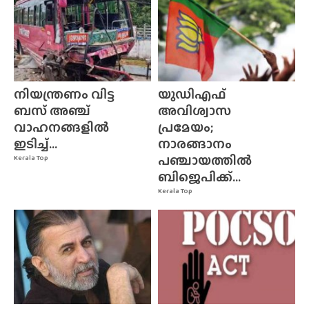
നിയന്ത്രണം വിട്ട
യുഡിഎഫ്
ബസ് അഞ്ച്
അവിശ്വാസ
വാഹനങ്ങളിൽ
പ്രമേയം;
ഇടിച്ച്...
നാരങ്ങാനം
പഞ്ചായത്തിൽ
Kerala Top
ബിജെപിക്ക്...
Kerala Top