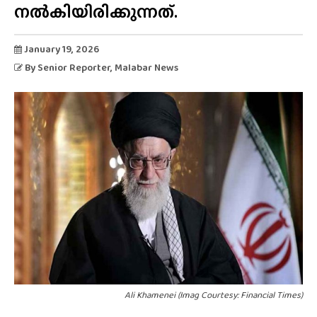
നൽകിയിരിക്കുന്നത്.
January 19, 2026
By
Senior Reporter
, Malabar News
Ali Khamenei (Imag Courtesy: Financial Times)