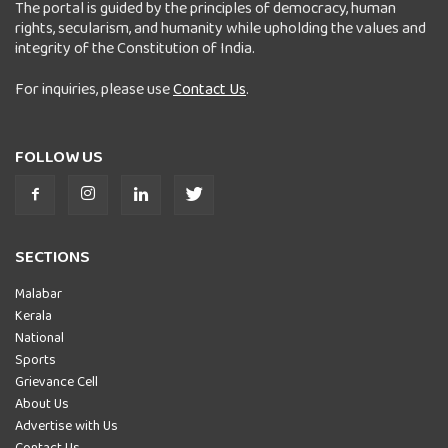
The portal is guided by the principles of democracy, human
rights, secularism, and humanity while upholding the values and
integrity of the Constitution of India.
For inquiries, please use
Contact Us
.
FOLLOW US
SECTIONS
Malabar
Kerala
National
Sports
Grievance Cell
About Us
Advertise with Us
Contact Us