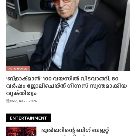
AUTO WORLD
‘ബ്‌ളാക്‌മാൻ’ 100 വയസിൽ വിടവാങ്ങി; 80
വർഷം ജോലിചെയ്‌ത്‌ ഗിന്നസ് സ്വന്തമാക്കിയ
വ്യക്‌തിത്വം
Wed, Jul 29, 2026
ENTERTAINMENT
ദുൽഖറിന്റെ ബിഗ് ബജറ്റ്