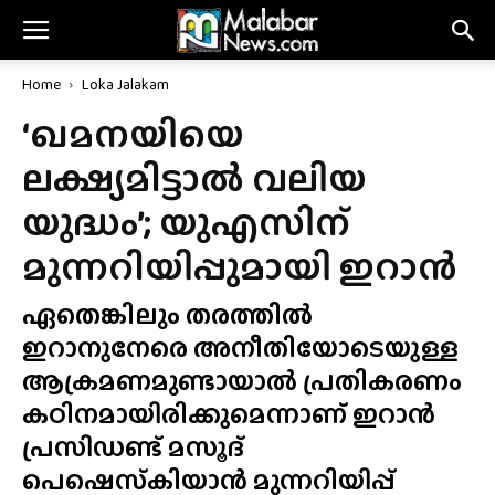
Home
Loka Jalakam
‘ഖമനയിയെ
ലക്ഷ്യമിട്ടാൽ വലിയ
യുദ്ധം’; യുഎസിന്
മുന്നറിയിപ്പുമായി ഇറാൻ
ഏതെങ്കിലും തരത്തിൽ
ഇറാനുനേരെ അനീതിയോടെയുള്ള
ആക്രമണമുണ്ടായാൽ പ്രതികരണം
കഠിനമായിരിക്കുമെന്നാണ് ഇറാൻ
പ്രസിഡണ്ട് മസൂദ്
പെഷെസ്‌കിയാൻ മുന്നറിയിപ്പ്