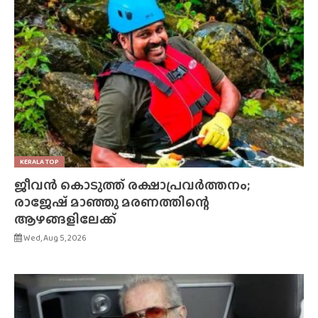
KERALA TOP
ജീവൻ കൊടുത്ത് രക്ഷാപ്രവർത്തനം;
രാജേഷ് മാഞ്ഞു മരണത്തിന്റെ
ആഴങ്ങളിലേക്ക്
Wed, Aug 5, 2026