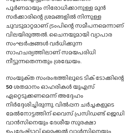
പൂർണമായും നിരോധിക്കാനുള്ള മുൻ
സർക്കാരിന്റെ ശ്രമങ്ങളിൽ നിന്നുള്ള
ചുവടുമാറ്റമാണ് ട്രംപിന്റെ സമീപനമെന്നാണ്
വിലയിരുത്തൽ. ചൈനയുമായി വ്യാപാര
സംഘർഷങ്ങൾ വർധിക്കുന്ന
സാഹചര്യത്തിലാണ് സമയപരിധി
നീട്ടുന്നതെന്നതും ശ്രദ്ധേയം.
സംയുക്‌ത സംരംഭത്തിലൂടെ ടിക് ടോക്കിന്റെ
50
ശതമാനം ഓഹരികൾ യുഎസ്
ഏറ്റെടുക്കണമെന്ന് അദ്ദേഹം
നിർദ്ദേശിച്ചിരുന്നു. വിൽപ്പന ചർച്ചകളുടെ
മേൽനോട്ടത്തിന് വൈസ് പ്രസിഡണ്ട് ജെഡി
വാൻസിനെയും ദേശീയ സുരക്ഷാ
ഉപദേഷ്‌ടാവ്‌ മൈക്കൽ വാൾസിനെയും