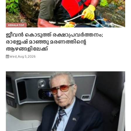
KERALA TOP
ജീവൻ കൊടുത്ത് രക്ഷാപ്രവർത്തനം;
രാജേഷ് മാഞ്ഞു മരണത്തിന്റെ
ആഴങ്ങളിലേക്ക്
Wed, Aug 5, 2026