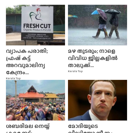
വ്യാപക പരാതി;
മഴ തുടരും; നാളെ
ഫ്രഷ് കട്ട്
വിവിധ ജില്ലകളിൽ
അറവുമാലിന്യ
താലൂക്ക്...
കേന്ദ്രം...
Kerala Top
Kerala Top
ശബരിമല നെയ്യ്
മോദിയുടെ