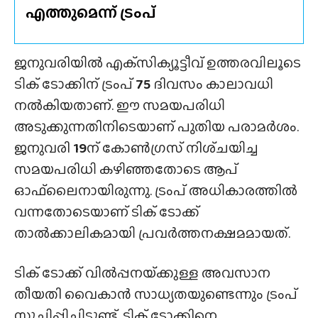
എത്തുമെന്ന് ട്രംപ്
ജനുവരിയിൽ എക്‌സിക്യൂട്ടീവ് ഉത്തരവിലൂടെ
ടിക് ടോക്കിന് ട്രംപ്
75
ദിവസം കാലാവധി
നൽകിയതാണ്. ഈ സമയപരിധി
അടുക്കുന്നതിനിടെയാണ് പുതിയ പരാമർശം.
ജനുവരി
19
ന് കോൺഗ്രസ് നിശ്‌ചയിച്ച
സമയപരിധി കഴിഞ്ഞതോടെ ആപ്
ഓഫ്‌ലൈനായിരുന്നു. ട്രംപ് അധികാരത്തിൽ
വന്നതോടെയാണ് ടിക് ടോക്ക്
താൽക്കാലികമായി പ്രവർത്തനക്ഷമമായത്.
ടിക് ടോക്ക് വിൽപ്പനയ്‌ക്കുള്ള അവസാന
തീയതി വൈകാൻ സാധ്യതയുണ്ടെന്നും ട്രംപ്
സൂചിപ്പിച്ചിട്ടുണ്ട്. ടിക് ടോക്കിനെ