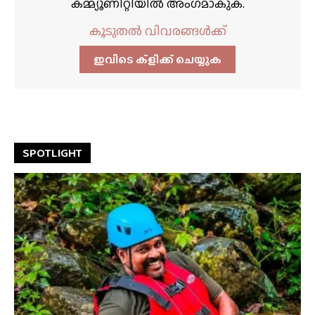
കമ്മ്യൂണിറ്റിയിൽ അംഗമാകുക.
കൂടുതൽ വിവരങ്ങൾക്ക്
ഇവിടെ ക്ളിക്ക്‌ ചെയ്യുക
SPOTLIGHT