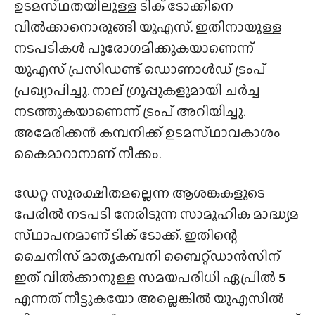
ഉടമസ്‌ഥതയിലുള്ള ടിക് ടോക്കിനെ
വിൽക്കാനൊരുങ്ങി യുഎസ്. ഇതിനായുള്ള
നടപടികൾ പുരോഗമിക്കുകയാണെന്ന്
യുഎസ് പ്രസിഡണ്ട് ഡൊണാൾഡ് ട്രംപ്
പ്രഖ്യാപിച്ചു. നാല് ഗ്രൂപ്പുകളുമായി ചർച്ച
നടത്തുകയാണെന്ന് ട്രംപ് അറിയിച്ചു.
അമേരിക്കൻ കമ്പനിക്ക് ഉടമസ്‌ഥാവകാശം
കൈമാറാനാണ് നീക്കം.
ഡേറ്റ സുരക്ഷിതമല്ലെന്ന ആശങ്കകളുടെ
പേരിൽ നടപടി നേരിടുന്ന സാമൂഹിക മാദ്ധ്യമ
സ്‌ഥാപനമാണ് ടിക് ടോക്ക്. ഇതിന്റെ
ചൈനീസ് മാതൃകമ്പനി ബൈറ്റ്ഡാൻസിന്
ഇത് വിൽക്കാനുള്ള സമയപരിധി ഏപ്രിൽ
5
എന്നത് നീട്ടുകയോ അല്ലെങ്കിൽ യുഎസിൽ