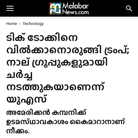
Home
Technology
ടിക് ടോക്കിനെ
വിൽക്കാനൊരുങ്ങി ട്രംപ്;
നാല് ഗ്രൂപ്പുകളുമായി
ചർച്ച
നടത്തുകയാണെന്ന്
യുഎസ്
അമേരിക്കൻ കമ്പനിക്ക്
ഉടമസ്‌ഥാവകാശം കൈമാറാനാണ്
നീക്കം.