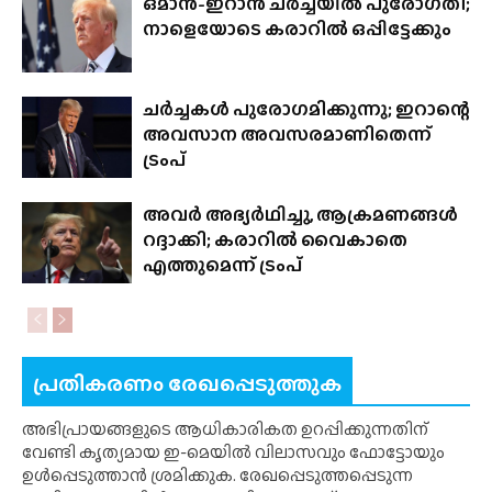
ഒമാൻ-ഇറാൻ ചർച്ചയിൽ പുരോഗതി;
നാളെയോടെ കരാറിൽ ഒപ്പിട്ടേക്കും
ചർച്ചകൾ പുരോഗമിക്കുന്നു; ഇറാന്റെ
അവസാന അവസരമാണിതെന്ന്
ട്രംപ്
അവർ അഭ്യർഥിച്ചു, ആക്രമണങ്ങൾ
റദ്ദാക്കി; കരാറിൽ വൈകാതെ
എത്തുമെന്ന് ട്രംപ്
പ്രതികരണം രേഖപ്പെടുത്തുക
അഭിപ്രായങ്ങളുടെ ആധികാരികത ഉറപ്പിക്കുന്നതിന്
വേണ്ടി കൃത്യമായ ഇ-മെയിൽ വിലാസവും ഫോട്ടോയും
ഉൾപ്പെടുത്താൻ ശ്രമിക്കുക. രേഖപ്പെടുത്തപ്പെടുന്ന