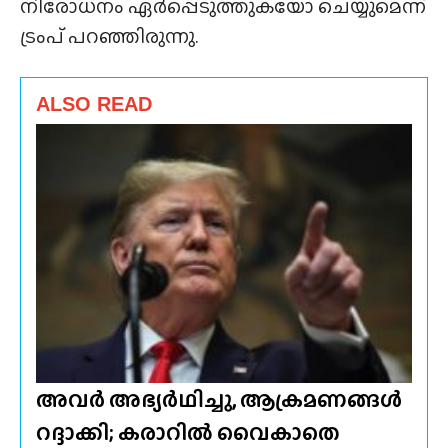
നിരോധനം ഏർപ്പെടുത്തുകയോ ചെയ്യുമെന്ന്
ട്രംപ് പറഞ്ഞിരുന്നു.
ALSO READ
അവർ അഭ്യർഥിച്ചു, ആക്രമണങ്ങൾ
റദ്ദാക്കി; കരാറിൽ വൈകാതെ