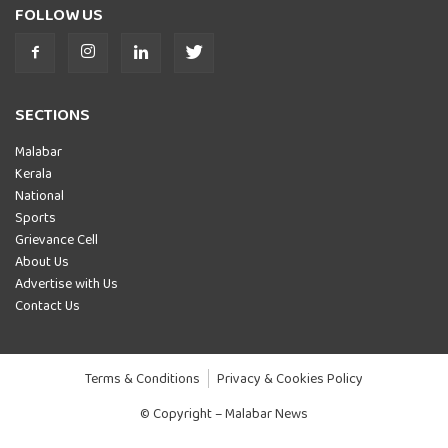
FOLLOW US
SECTIONS
Malabar
Kerala
National
Sports
Grievance Cell
About Us
Advertise with Us
Contact Us
Terms & Conditions
Privacy & Cookies Policy
© Copyright – Malabar News