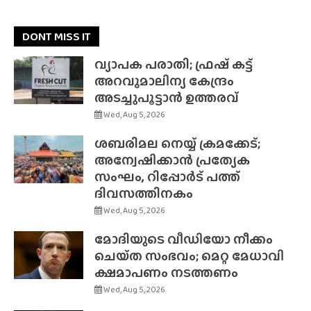
DONT MISS IT
വ്യാപക പരാതി; ഫ്രഷ് കട്ട്
അറവുമാലിന്യ കേന്ദ്രം
അടച്ചുപൂട്ടാൻ ഉത്തരവ്
Wed, Aug 5, 2026
ശബരിമല നെയ്യ് ക്രമക്കേട്;
അന്വേഷിക്കാൻ പ്രത്യേക
സംഘം, റിപ്പോർട് പത്ത്
ദിവസത്തിനകം
Wed, Aug 5, 2026
മോദിയുടെ വീഡിയോ നീക്കം
ചെയ്‌ത സംഭവം; മെറ്റ മേധാവി
ക്ഷമാപണം നടത്തണം
Wed, Aug 5, 2026