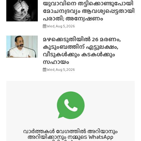
യുവാവിനെ തട്ടിക്കൊണ്ടുപോയി
മോചനദ്രവ്യം ആവശ്യപ്പെട്ടതായി
പരാതി; അന്വേഷണം
Wed, Aug 5, 2026
മഴക്കെടുതിയിൽ 26 മരണം,
കുടുംബത്തിന് എട്ടുലക്ഷം,
വീടുകൾക്കും കടകൾക്കും
സഹായം
Wed, Aug 5, 2026
വാർത്തകൾ വേഗത്തിൽ അറിയാനും
അറിയിക്കാനും നമ്മുടെ WhatsApp