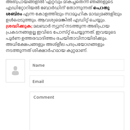
അഭിപ്രായങ്ങളിൽ 'ഏറ്റവും മികച്ചതെന്ന് ഞങ്ങളുടെ
എഡിറ്റോറിയൽ ബോർഡിന്' തോന്നുന്നത്
പൊതു
ശബ്‌ദം
എന്ന കോളത്തിലും സാമൂഹിക മാദ്ധ്യമങ്ങളിലും
ഉൾപ്പെടുത്തും. ആവശ്യമെങ്കിൽ എഡിറ്റ് ചെയ്യും.
ശ്രദ്ധിക്കുക;
മലബാർ ന്യൂസ് നടത്തുന്ന അഭിപ്രായ
പ്രകടനങ്ങളല്ല ഇവിടെ പോസ്‌റ്റ് ചെയ്യുന്നത്. ഇവയുടെ
പൂർണ ഉത്തരവാദിത്തം രചയിതാവിനായിരിക്കും.
അധിക്ഷേപങ്ങളും അശ്‌ളീല പദപ്രയോഗങ്ങളും
നടത്തുന്നത് ശിക്ഷാർഹമായ കുറ്റമാണ്.