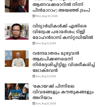
ആണവക്കരാറിൽ നിന്ന്
പിൻമാറാം’; അയഞ്ഞ് ട്രംപ്
Mon, Aug 10, 2026
വിദ്യാർഥികൾക്ക് എതിരെ
വിദ്വേഷ പരാമർശം; ടിജി
മോഹൻദാസ് കസ്‌റ്റഡിയിൽ
Sun, Aug 9, 2026
വന്ദേമാതരം മുഴുവൻ
ആലപിക്കണമെന്ന്
നിർദ്ദേശിച്ചിട്ടില്ല; വിശദീകരിച്ച്
ലോക്‌ഭവൻ
Sun, Aug 9, 2026
‘കോയ’ക്ക് പിന്നിലെ
വിവരങ്ങളും കൗതുകങ്ങളും
അറിയാം
Sun, Aug 9, 2026