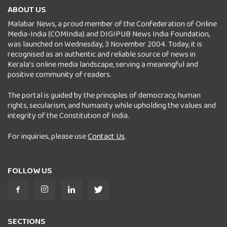
ABOUT US
Malabar News, a proud member of the Confederation of Online
Media-India (COMIndia) and DIGIPUB News India Foundation,
was launched on Wednesday, 3 November 2004. Today, it is
recognised as an authentic and reliable source of news in
Kerala’s online media landscape, serving a meaningful and
positive community of readers.
The portal is guided by the principles of democracy, human
rights, secularism, and humanity while upholding the values and
integrity of the Constitution of India.
For inquiries, please use
Contact Us
.
FOLLOW US
SECTIONS