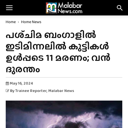
Home
Home News
പശ്‌ചിമ ബംഗാളിൽ
ഇടിമിന്നലിൽ കുട്ടികൾ
ഉൾപ്പടെ 11 മരണം; വൻ
ദുരന്തം
May 16, 2024
By
Trainee Reporter
, Malabar News