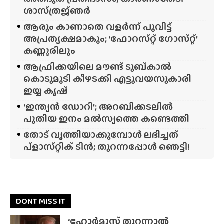
ശാസ്‌ത്രജ്‌ഞർ
ആരും കാണാതെ വളർന്ന് പൂവിട്ട്
അപ്രത്യക്ഷമാകും; ‘ഫോറസ്‌റ്റ്‌ ഗോസ്‌റ്റ്’
കണ്ണൂരിലും
ആഫ്രിക്കയിലെ മൗണ്ട് ടുബ്‌കാൽ
കൊടുമുടി കീഴടക്കി എട്ടുവയസുകാരി
ഇയ്യ കൃഷ്
‘ഇന്ത്യൻ ഡോറി’; അറബിക്കടലിൽ
പുതിയ ഇനം മൽസ്യത്തെ കണ്ടെത്തി
തോട് വൃത്തിയാക്കുമ്പോൾ ലഭിച്ചത്
പ്‌ളാസ്‌റ്റിക് ടിൻ; തുറന്നപ്പോൾ ഞെട്ടി!
DONT MISS IT
‘ഹോർമുസ് തുറന്നാൽ