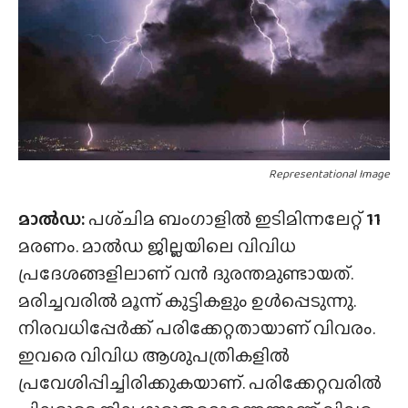
Representational Image
മാൽഡ:
പശ്‌ചിമ ബംഗാളിൽ ഇടിമിന്നലേറ്റ്
11
മരണം. മാൽഡ ജില്ലയിലെ വിവിധ
പ്രദേശങ്ങളിലാണ് വൻ ദുരന്തമുണ്ടായത്.
മരിച്ചവരിൽ മൂന്ന് കുട്ടികളും ഉൾപ്പെടുന്നു.
നിരവധിപ്പേർക്ക് പരിക്കേറ്റതായാണ് വിവരം.
ഇവരെ വിവിധ ആശുപത്രികളിൽ
പ്രവേശിപ്പിച്ചിരിക്കുകയാണ്. പരിക്കേറ്റവരിൽ