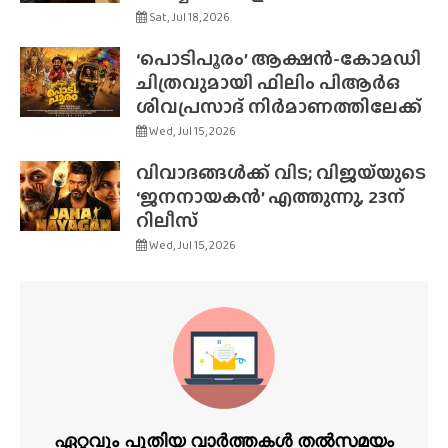
Sat, Jul 18, 2026
‘പൊടിപൂരം’ ആക്ഷൻ-കോമഡി
ചിത്രവുമായി ഫിലിം പിആർഒ
ശിവപ്രസാദ് നിർമാണത്തിലേക്ക്
Wed, Jul 15, 2026
വിവാദങ്ങൾക്ക് വിട; വിജയ്‌യുടെ
‘ജനനായകൻ’ എത്തുന്നു, 23ന്
റിലീസ്
Wed, Jul 15, 2026
ഏറ്റവും പുതിയ വാർത്തകൾ തൽസമയം