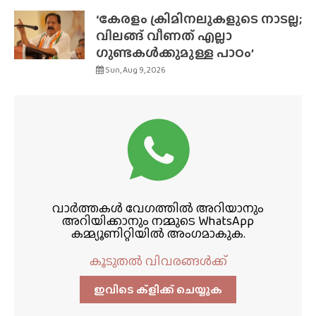
‘കേരളം ക്രിമിനലുകളുടെ നാടല്ല;
വിലങ്ങ് വീണത് എല്ലാ
ഗുണ്ടകൾക്കുമുള്ള പാഠം’
Sun, Aug 9, 2026
വാർത്തകൾ വേഗത്തിൽ അറിയാനും
അറിയിക്കാനും നമ്മുടെ WhatsApp
കമ്മ്യൂണിറ്റിയിൽ അംഗമാകുക.
കൂടുതൽ വിവരങ്ങൾക്ക്
ഇവിടെ ക്ളിക്ക്‌ ചെയ്യുക