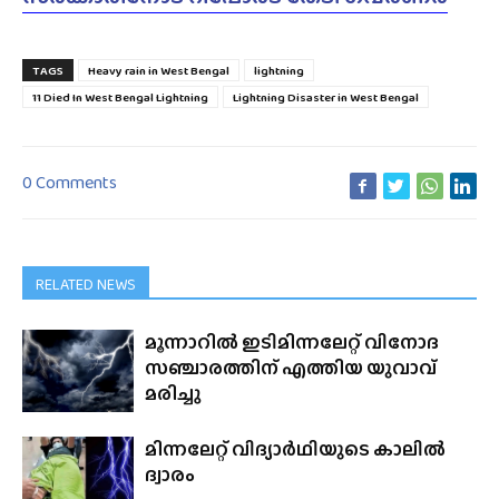
TAGS
Heavy rain in West Bengal
lightning
11 Died In West Bengal Lightning
Lightning Disaster in West Bengal
0 Comments
RELATED NEWS
മൂന്നാറിൽ ഇടിമിന്നലേറ്റ് വിനോദ
സഞ്ചാരത്തിന് എത്തിയ യുവാവ്
മരിച്ചു
മിന്നലേറ്റ് വിദ്യാർഥിയുടെ കാലിൽ
ദ്വാരം