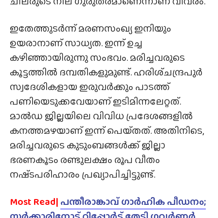
ചിലരുടെ നില ഗുരുതരമാണെന്നാണ് വിവരം.
ഇതേത്തുടർന്ന് മരണസംഖ്യ ഇനിയും
ഉയരാനാണ് സാധ്യത. ഇന്ന് ഉച്ച
കഴിഞ്ഞായിരുന്നു സംഭവം. മരിച്ചവരുടെ
കൂട്ടത്തിൽ ദമ്പതികളുമുണ്ട്. ഹരിശ്‌ചന്ദ്രപുർ
സ്വദേശികളായ ഇരുവർക്കും പാടത്ത്
പണിയെടുക്കവേയാണ് ഇടിമിന്നലേറ്റത്.
മാൽഡ ജില്ലയിലെ വിവിധ പ്രദേശങ്ങളിൽ
കനത്തമഴയാണ് ഇന്ന് പെയ്‌തത്‌. അതിനിടെ,
മരിച്ചവരുടെ കുടുംബങ്ങൾക്ക് ജില്ലാ
ഭരണകൂടം രണ്ടുലക്ഷം രൂപ വീതം
നഷ്‌ടപരിഹാരം പ്രഖ്യാപിച്ചിട്ടുണ്ട്.
Most Read|
പന്തീരാങ്കാവ് ഗാർഹിക പീഡനം;
സർക്കാരിനോട് റിപ്പോർട് തേടി ഗവർണർ