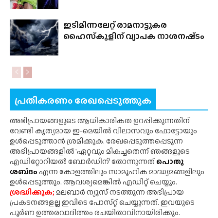
ഇടിമിന്നലേറ്റ് രാമനാട്ടുകര
ഹൈസ്‌കൂളിന് വ്യാപക നാശനഷ്‌ടം
പ്രതികരണം രേഖപ്പെടുത്തുക
അഭിപ്രായങ്ങളുടെ ആധികാരികത ഉറപ്പിക്കുന്നതിന്
വേണ്ടി കൃത്യമായ ഇ-മെയിൽ വിലാസവും ഫോട്ടോയും
ഉൾപ്പെടുത്താൻ ശ്രമിക്കുക. രേഖപ്പെടുത്തപ്പെടുന്ന
അഭിപ്രായങ്ങളിൽ 'ഏറ്റവും മികച്ചതെന്ന് ഞങ്ങളുടെ
എഡിറ്റോറിയൽ ബോർഡിന്' തോന്നുന്നത്
പൊതു
ശബ്‌ദം
എന്ന കോളത്തിലും സാമൂഹിക മാദ്ധ്യമങ്ങളിലും
ഉൾപ്പെടുത്തും. ആവശ്യമെങ്കിൽ എഡിറ്റ് ചെയ്യും.
ശ്രദ്ധിക്കുക;
മലബാർ ന്യൂസ് നടത്തുന്ന അഭിപ്രായ
പ്രകടനങ്ങളല്ല ഇവിടെ പോസ്‌റ്റ് ചെയ്യുന്നത്. ഇവയുടെ
പൂർണ ഉത്തരവാദിത്തം രചയിതാവിനായിരിക്കും.