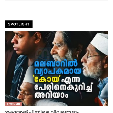
SPOTLIGHT
SPOTLIGHT
‘കോയ’ക്ക് പിന്നിലെ വിവരങ്ങളും