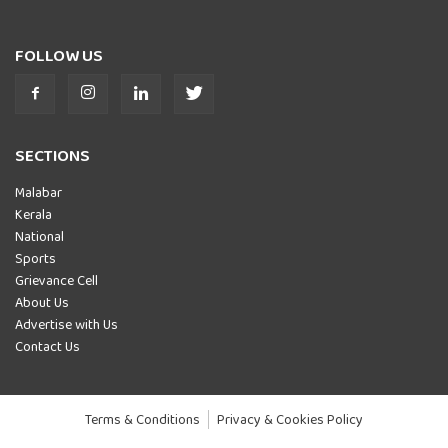
FOLLOW US
SECTIONS
Malabar
Kerala
National
Sports
Grievance Cell
About Us
Advertise with Us
Contact Us
Terms & Conditions
Privacy & Cookies Policy