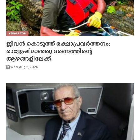
KERALA TOP
ജീവൻ കൊടുത്ത് രക്ഷാപ്രവർത്തനം;
രാജേഷ് മാഞ്ഞു മരണത്തിന്റെ
ആഴങ്ങളിലേക്ക്
Wed, Aug 5, 2026