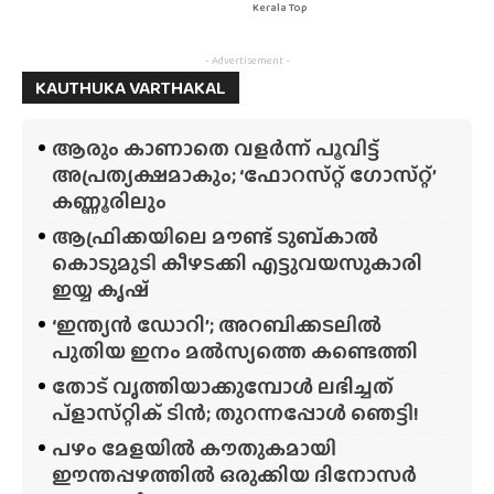
Kerala Top
- Advertisement -
KAUTHUKA VARTHAKAL
ആരും കാണാതെ വളർന്ന് പൂവിട്ട്
അപ്രത്യക്ഷമാകും; ‘ഫോറസ്‌റ്റ്‌ ഗോസ്‌റ്റ്’
കണ്ണൂരിലും
ആഫ്രിക്കയിലെ മൗണ്ട് ടുബ്‌കാൽ
കൊടുമുടി കീഴടക്കി എട്ടുവയസുകാരി
ഇയ്യ കൃഷ്
‘ഇന്ത്യൻ ഡോറി’; അറബിക്കടലിൽ
പുതിയ ഇനം മൽസ്യത്തെ കണ്ടെത്തി
തോട് വൃത്തിയാക്കുമ്പോൾ ലഭിച്ചത്
പ്‌ളാസ്‌റ്റിക് ടിൻ; തുറന്നപ്പോൾ ഞെട്ടി!
പഴം മേളയിൽ കൗതുകമായി
ഈന്തപ്പഴത്തിൽ ഒരുക്കിയ ദിനോസർ