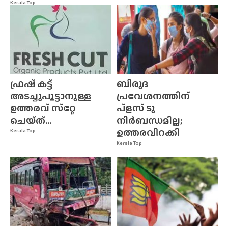
Kerala Top
ഫ്രഷ് കട്ട്
ബിരുദ
അടച്ചുപൂട്ടാനുള്ള
പ്രവേശനത്തിന്
ഉത്തരവ് സ്‌റ്റേ
പ്ളസ് ടു
ചെയ്‌ത്‌...
നിർബന്ധമില്ല;
ഉത്തരവിറക്കി
Kerala Top
Kerala Top