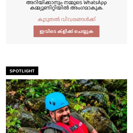
അറിയിക്കാനും നമ്മുടെ WhatsApp
കമ്മ്യൂണിറ്റിയിൽ അംഗമാകുക.
കൂടുതൽ വിവരങ്ങൾക്ക്
ഇവിടെ ക്ളിക്ക്‌ ചെയ്യുക
SPOTLIGHT