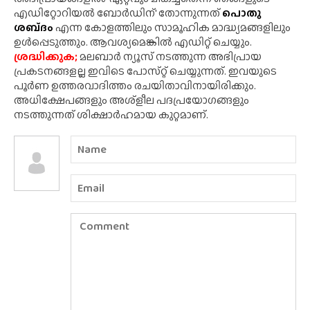
എഡിറ്റോറിയൽ ബോർഡിന്' തോന്നുന്നത്
പൊതു
ശബ്‌ദം
എന്ന കോളത്തിലും സാമൂഹിക മാദ്ധ്യമങ്ങളിലും
ഉൾപ്പെടുത്തും. ആവശ്യമെങ്കിൽ എഡിറ്റ് ചെയ്യും.
ശ്രദ്ധിക്കുക;
മലബാർ ന്യൂസ് നടത്തുന്ന അഭിപ്രായ
പ്രകടനങ്ങളല്ല ഇവിടെ പോസ്‌റ്റ് ചെയ്യുന്നത്. ഇവയുടെ
പൂർണ ഉത്തരവാദിത്തം രചയിതാവിനായിരിക്കും.
അധിക്ഷേപങ്ങളും അശ്‌ളീല പദപ്രയോഗങ്ങളും
നടത്തുന്നത് ശിക്ഷാർഹമായ കുറ്റമാണ്.