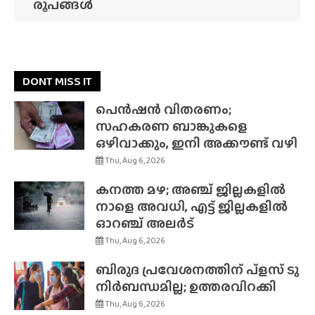
രൂപങ്ങൾ
DONT MISS IT
പെൻഷൻ വിതരണം;
സഹകരണ ബാങ്കുകളെ
ഒഴിവാക്കും, ഇനി അക്കൗണ്ട് വഴി
Thu, Aug 6, 2026
കനത്ത മഴ; അഞ്ച് ജില്ലകളിൽ
നാളെ അവധി, എട്ട് ജില്ലകളിൽ
ഓറഞ്ച് അലർട്
Thu, Aug 6, 2026
ബിരുദ പ്രവേശനത്തിന് പ്ളസ് ടു
നിർബന്ധമില്ല; ഉത്തരവിറക്കി
Thu, Aug 6, 2026