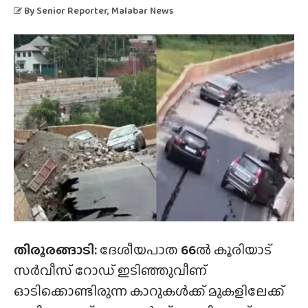
By
Senior Reporter
, Malabar News
തിരൂരങ്ങാടി:
ദേശീയപാത
66
ൽ കൂരിയാട്
സർവീസ് റോഡ് ഇടിഞ്ഞുവീണ്
ഓടിക്കൊണ്ടിരുന്ന കാറുകൾക്ക് മുകളിലേക്ക്