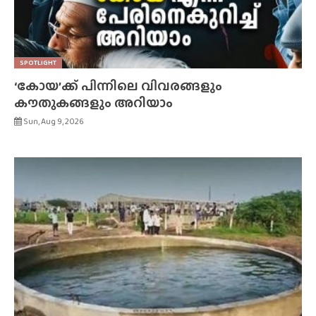
SPOTLIGHT
‘കോയ’ക്ക് പിന്നിലെ വിവരങ്ങളും
കൗതുകങ്ങളും അറിയാം
Sun, Aug 9, 2026