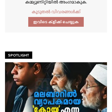
കമ്മ്യൂണിറ്റിയിൽ അംഗമാകുക.
കൂടുതൽ വിവരങ്ങൾക്ക്
ഇവിടെ ക്ളിക്ക്‌ ചെയ്യുക
SPOTLIGHT