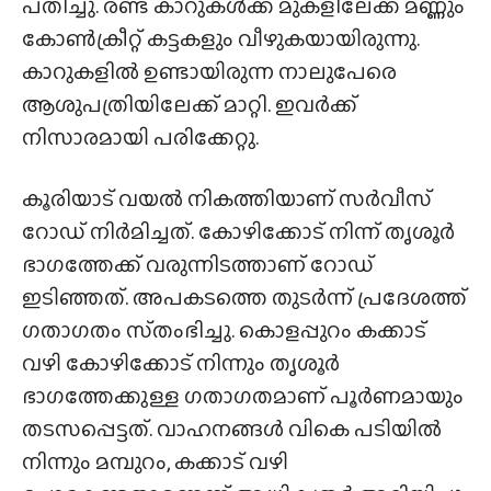
പതിച്ചു. രണ്ട് കാറുകൾക്ക് മുകളിലേക്ക് മണ്ണും
കോൺക്രീറ്റ് കട്ടകളും വീഴുകയായിരുന്നു.
കാറുകളിൽ ഉണ്ടായിരുന്ന നാലുപേരെ
ആശുപത്രിയിലേക്ക് മാറ്റി. ഇവർക്ക്
നിസാരമായി പരിക്കേറ്റു.
കൂരിയാട് വയൽ നികത്തിയാണ് സർവീസ്
റോഡ് നിർമിച്ചത്. കോഴിക്കോട് നിന്ന് തൃശൂർ
ഭാഗത്തേക്ക് വരുന്നിടത്താണ് റോഡ്
ഇടിഞ്ഞത്. അപകടത്തെ തുടർന്ന് പ്രദേശത്ത്
ഗതാഗതം സ്‌തംഭിച്ചു. കൊളപ്പുറം കക്കാട്
വഴി കോഴിക്കോട് നിന്നും തൃശൂർ
ഭാഗത്തേക്കുള്ള ഗതാഗതമാണ് പൂർണമായും
തടസപ്പെട്ടത്. വാഹനങ്ങൾ വികെ പടിയിൽ
നിന്നും മമ്പുറം, കക്കാട് വഴി