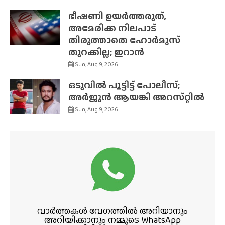
ഭീഷണി ഉയർത്തരുത്,
അമേരിക്ക നിലപാട്
തിരുത്താതെ ഹോർമുസ്
തുറക്കില്ല; ഇറാൻ
Sun, Aug 9, 2026
ഒടുവിൽ പൂട്ടിട്ട് പോലീസ്;
അർജുൻ ആയങ്കി അറസ്‌റ്റിൽ
Sun, Aug 9, 2026
വാർത്തകൾ വേഗത്തിൽ അറിയാനും
അറിയിക്കാനും നമ്മുടെ WhatsApp