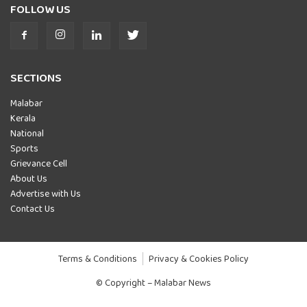
FOLLOW US
SECTIONS
Malabar
Kerala
National
Sports
Grievance Cell
About Us
Advertise with Us
Contact Us
Terms & Conditions
Privacy & Cookies Policy
© Copyright – Malabar News