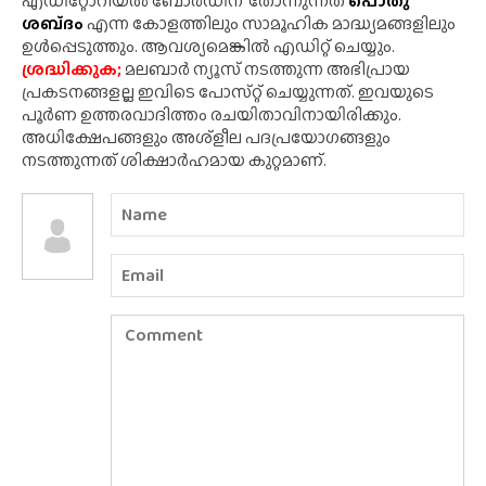
എഡിറ്റോറിയൽ ബോർഡിന്' തോന്നുന്നത്
പൊതു
ശബ്‌ദം
എന്ന കോളത്തിലും സാമൂഹിക മാദ്ധ്യമങ്ങളിലും
ഉൾപ്പെടുത്തും. ആവശ്യമെങ്കിൽ എഡിറ്റ് ചെയ്യും.
ശ്രദ്ധിക്കുക;
മലബാർ ന്യൂസ് നടത്തുന്ന അഭിപ്രായ
പ്രകടനങ്ങളല്ല ഇവിടെ പോസ്‌റ്റ് ചെയ്യുന്നത്. ഇവയുടെ
പൂർണ ഉത്തരവാദിത്തം രചയിതാവിനായിരിക്കും.
അധിക്ഷേപങ്ങളും അശ്‌ളീല പദപ്രയോഗങ്ങളും
നടത്തുന്നത് ശിക്ഷാർഹമായ കുറ്റമാണ്.