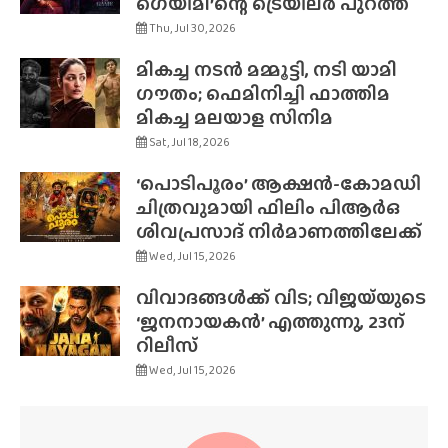
ഗെയിമി’ന്റെ ട്രെയിലർ പുറത്ത്
Thu, Jul 30, 2026
മികച്ച നടൻ മമ്മൂട്ടി, നടി യാമി
ഗൗതം; ഫെമിനിച്ചി ഫാത്തിമ
മികച്ച മലയാള സിനിമ
Sat, Jul 18, 2026
‘പൊടിപൂരം’ ആക്ഷൻ-കോമഡി
ചിത്രവുമായി ഫിലിം പിആർഒ
ശിവപ്രസാദ് നിർമാണത്തിലേക്ക്
Wed, Jul 15, 2026
വിവാദങ്ങൾക്ക് വിട; വിജയ്‌യുടെ
‘ജനനായകൻ’ എത്തുന്നു, 23ന്
റിലീസ്
Wed, Jul 15, 2026