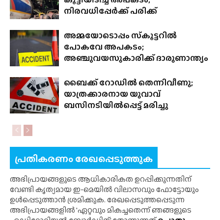
നിരവധിപ്പേർക്ക് പരിക്ക്
അമ്മയോടൊപ്പം സ്‌കൂട്ടറിൽ
പോകവേ അപകടം;
അഞ്ചുവയസുകാരിക്ക് ദാരുണാന്ത്യം
ബൈക്ക് റോഡിൽ തെന്നിവീണു;
യാത്രക്കാരനായ യുവാവ്
ബസിനടിയിൽപ്പെട്ട് മരിച്ചു
പ്രതികരണം രേഖപ്പെടുത്തുക
അഭിപ്രായങ്ങളുടെ ആധികാരികത ഉറപ്പിക്കുന്നതിന്
വേണ്ടി കൃത്യമായ ഇ-മെയിൽ വിലാസവും ഫോട്ടോയും
ഉൾപ്പെടുത്താൻ ശ്രമിക്കുക. രേഖപ്പെടുത്തപ്പെടുന്ന
അഭിപ്രായങ്ങളിൽ 'ഏറ്റവും മികച്ചതെന്ന് ഞങ്ങളുടെ