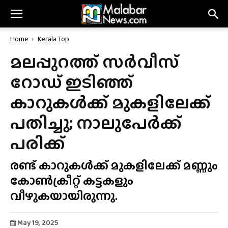
Home
Kerala Top
മലപ്പുറത്ത് സർവീസ്
റോഡ് ഇടിഞ്ഞ്
കാറുകൾക്ക് മുകളിലേക്ക്
പതിച്ചു; നാലുപേർക്ക്
പരിക്ക്
രണ്ട് കാറുകൾക്ക് മുകളിലേക്ക് മണ്ണും
കോൺക്രീറ്റ് കട്ടകളും
വീഴുകയായിരുന്നു.
May 19, 2025