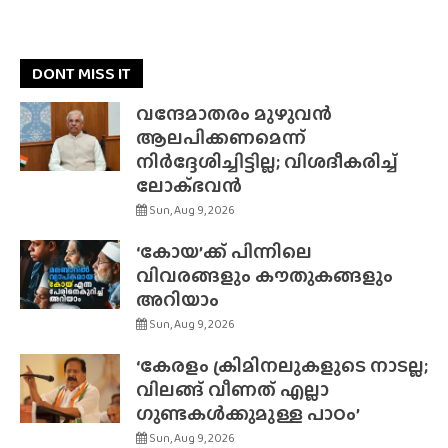
DONT MISS IT
വന്ദേമാതരം മുഴുവൻ
ആലപിക്കണമെന്ന്
നിർദ്ദേശിച്ചിട്ടില്ല; വിശദീകരിച്ച്
ലോക്‌ഭവൻ
Sun, Aug 9, 2026
‘കോയ’ക്ക് പിന്നിലെ
വിവരങ്ങളും കൗതുകങ്ങളും
അറിയാം
Sun, Aug 9, 2026
‘കേരളം ക്രിമിനലുകളുടെ നാടല്ല;
വിലങ്ങ് വീണത് എല്ലാ
ഗുണ്ടകൾക്കുമുള്ള പാഠം’
Sun, Aug 9, 2026