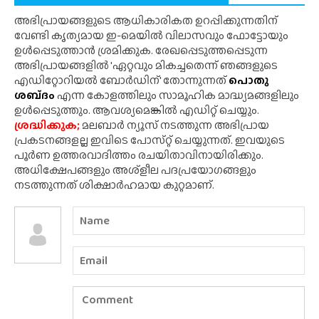
അഭിപ്രായങ്ങളുടെ ആധികാരികത ഉറപ്പിക്കുന്നതിന്
വേണ്ടി കൃത്യമായ ഇ-മെയിൽ വിലാസവും ഫോട്ടോയും
ഉൾപ്പെടുത്താൻ ശ്രമിക്കുക. രേഖപ്പെടുത്തപ്പെടുന്ന
അഭിപ്രായങ്ങളിൽ 'ഏറ്റവും മികച്ചതെന്ന് ഞങ്ങളുടെ
എഡിറ്റോറിയൽ ബോർഡിന്' തോന്നുന്നത്
പൊതു
ശബ്‌ദം
എന്ന കോളത്തിലും സാമൂഹിക മാദ്ധ്യമങ്ങളിലും
ഉൾപ്പെടുത്തും. ആവശ്യമെങ്കിൽ എഡിറ്റ് ചെയ്യും.
ശ്രദ്ധിക്കുക;
മലബാർ ന്യൂസ് നടത്തുന്ന അഭിപ്രായ
പ്രകടനങ്ങളല്ല ഇവിടെ പോസ്‌റ്റ് ചെയ്യുന്നത്. ഇവയുടെ
പൂർണ ഉത്തരവാദിത്തം രചയിതാവിനായിരിക്കും.
അധിക്ഷേപങ്ങളും അശ്‌ളീല പദപ്രയോഗങ്ങളും
നടത്തുന്നത് ശിക്ഷാർഹമായ കുറ്റമാണ്.