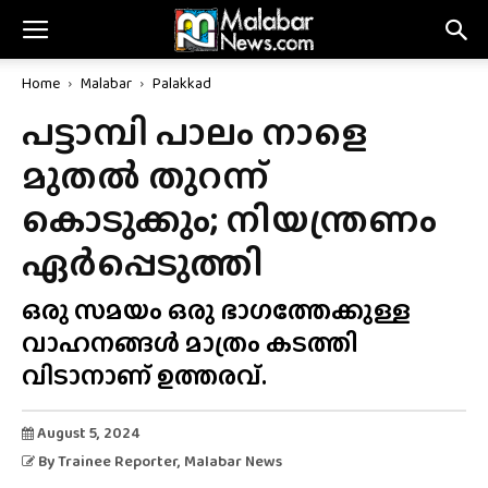
Home
Malabar
Palakkad
പട്ടാമ്പി പാലം നാളെ
മുതൽ തുറന്ന്
കൊടുക്കും; നിയന്ത്രണം
ഏർപ്പെടുത്തി
ഒരു സമയം ഒരു ഭാഗത്തേക്കുള്ള
വാഹനങ്ങൾ മാത്രം കടത്തി
വിടാനാണ് ഉത്തരവ്.
August 5, 2024
By
Trainee Reporter
, Malabar News