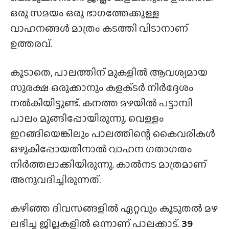
ഒരു സമയം ഒരു ഭാഗത്തേക്കുള്ള
വാഹനങ്ങൾ മാത്രം കടത്തി വിടാനാണ്
ഉത്തരവ്.
കൂടാതെ, പാലത്തിന് മുകളിൽ ആവശ്യമായ
സുരക്ഷ ഒരുക്കാനും കളക്‌ടർ നിർദ്ദേശം
നൽകിയിട്ടുണ്ട്. കനത്ത മഴയിൽ പട്ടാമ്പി
പാലം മുങ്ങിപ്പോയിരുന്നു. വെള്ളം
ഇറങ്ങിയെങ്കിലും പാലത്തിന്റെ കൈവരികൾ
ഒഴുകിപ്പോയതിനാൽ വാഹന ഗതാഗതം
നിർത്തലാക്കിയിരുന്നു. കാൽനട മാത്രമാണ്
അനുവദിച്ചിരുന്നത്.
കഴിഞ്ഞ ദിവസങ്ങളിൽ ഏറ്റവും കൂടുതൽ മഴ
ലഭിച്ച ജില്ലകളിൽ ഒന്നാണ് പാലക്കാട്.
39