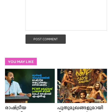
POST COMMENT
YOU MAY LIKE
രാഷ്‌ട്രീയ
പുതുമുഖങ്ങളുമായി