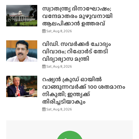
സ്വാതന്ത്ര്യ ദിനാഘോഷം;
വന്ദേമാതരം മുഴുവനായി
ആലപിക്കാൻ ഉത്തരവ്
Sat, Aug 8, 2026
വിഡി. സവർക്കർ ചോദ്യം
വിവാദം; റിപ്പോർട് തേടി
വിദ്യാഭ്യാസ മന്ത്രി
Sat, Aug 8, 2026
റഷ്യൻ ക്രൂഡ് ഓയിൽ
വാങ്ങുന്നവർക്ക് 100 ശതമാനം
നികുതി; ഇന്ത്യക്ക്
തിരിച്ചടിയാകും
Sat, Aug 8, 2026