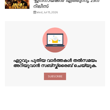
‘ജനനായകൻ’ എത്തുന്നു, 23ന്
റിലീസ്
Wed, Jul 15, 2026
ഏറ്റവും പുതിയ വാർത്തകൾ തൽസമയം
അറിയുവാൻ സബ്സ്ക്രൈബ് ചെയ്യുക.
SUBSCRIBE