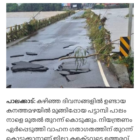
പാലക്കാട്:
കഴിഞ്ഞ ദിവസങ്ങളിൽ ഉണ്ടായ
കനത്തമഴയിൽ മുങ്ങിപ്പോയ പട്ടാമ്പി പാലം
നാളെ മുതൽ തുറന്ന് കൊടുക്കും. നിയന്ത്രണം
ഏർപ്പെടുത്തി വാഹന ഗതാഗതത്തിന് തുറന്ന്
കൊടുക്കാനാണ് ജില്ലാ കളക്‌ടറുടെ ഉത്തരവ്.