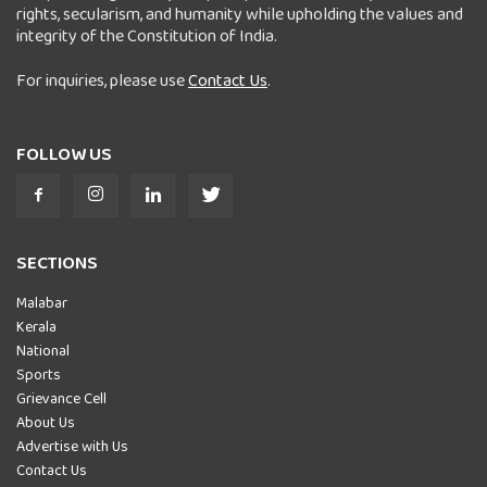
rights, secularism, and humanity while upholding the values and
integrity of the Constitution of India.
For inquiries, please use
Contact Us
.
FOLLOW US
SECTIONS
Malabar
Kerala
National
Sports
Grievance Cell
About Us
Advertise with Us
Contact Us