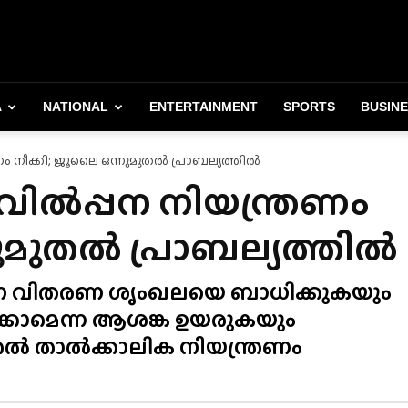
A
NATIONAL
ENTERTAINMENT
SPORTS
BUSIN
 നീക്കി; ജൂലൈ ഒന്നുമുതൽ പ്രാബല്യത്തിൽ
ിൽപ്പന നിയന്ത്രണം
നുമുതൽ പ്രാബല്യത്തിൽ
ന വിതരണ ശൃംഖലയെ ബാധിക്കുകയും
േക്കാമെന്ന ആശങ്ക ഉയരുകയും
ൽ താൽക്കാലിക നിയന്ത്രണം