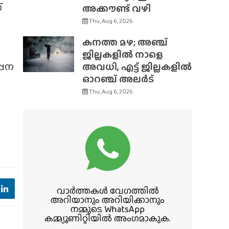
്
അക്കൗണ്ട് വഴി
Thu, Aug 6, 2026
കനത്ത മഴ; അഞ്ച്
ജില്ലകളിൽ നാളെ
്പന
അവധി, എട്ട് ജില്ലകളിൽ
ഓറഞ്ച് അലർട്
Thu, Aug 6, 2026
വാർത്തകൾ വേഗത്തിൽ
അറിയാനും അറിയിക്കാനും
നമ്മുടെ WhatsApp
കമ്മ്യൂണിറ്റിയിൽ അംഗമാകുക.