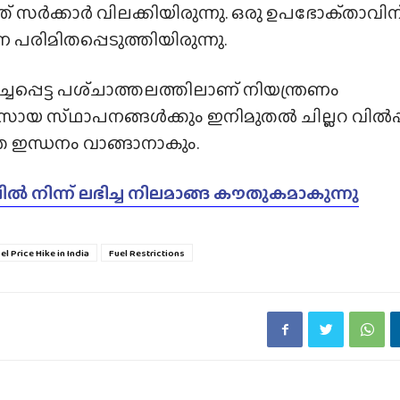
നത് സർക്കാർ വിലക്കിയിരുന്നു. ഒരു ഉപഭോക്‌താവിന
പരിമിതപ്പെടുത്തിയിരുന്നു.
പെട്ട പശ്‌ചാത്തലത്തിലാണ്‌ നിയന്ത്രണം
വസായ സ്‌ഥാപനങ്ങൾക്കും ഇനിമുതൽ ചില്ലറ വിൽപ
ാതെ ഇന്ധനം വാങ്ങാനാകും.
പിൽ നിന്ന് ലഭിച്ച നിലമാങ്ങ കൗതുകമാകുന്നു
el Price Hike in India
Fuel Restrictions