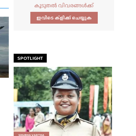
കൂടുതൽ വിവരങ്ങൾക്ക്
ഇവിടെ ക്ളിക്ക്‌ ചെയ്യുക
SPOTLIGHT
SHUBHA VARTHA