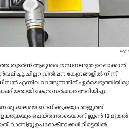
Rep. 
 തുടർന്ന് ആഭ്യന്തര ഇന്ധനലഭ്യത ഉറപ്പാക്കാൻ
ലിച്ചു. ചില്ലറ വിൽപ്പന കേന്ദ്രങ്ങളിൽ നിന്ന്
ീസൽ എന്നിവ വാങ്ങുന്നതിന് ഏർപ്പെടുത്തിയിരുന
്കിയതായി കേന്ദ്ര സർക്കാർ അറിയിച്ചു.
 ശൃംഖലയെ ബാധിക്കുകയും രാജ്യത്ത്
്ക ഉയരുകയും ചെയ്‌തതോടെയാണ്‌ ജൂൺ
12
മുതൽ
ത്. വാണിജ്യ ഉപഭോക്‌താക്കൾ റീട്ടെയിൽ