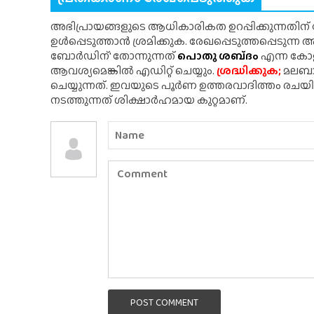
അഭിപ്രായങ്ങളുടെ ആധികാരികത ഉറപ്പിക്കുന്നതിന
ഉൾപ്പെടുത്താൻ ശ്രമിക്കുക. രേഖപ്പെടുത്തപ്പെടുന്
ബോർഡിന്' തോന്നുന്നത്
പൊതു ശബ്‌ദം
എന്ന കോളത
ആവശ്യമെങ്കിൽ എഡിറ്റ് ചെയ്യും.
ശ്രദ്ധിക്കുക;
മലബാർ
ചെയ്യുന്നത്. ഇവയുടെ പൂർണ ഉത്തരവാദിത്തം രചയ
നടത്തുന്നത് ശിക്ഷാർഹമായ കുറ്റമാണ്.
POST COMMENT