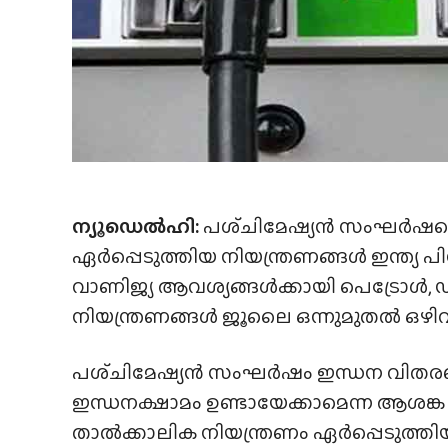
ന്യൂഡെൽഹി:
പശ്‌ചിമേഷ്യൻ സംഘർഷത്തെ
ഏർപ്പെടുത്തിയ നിയന്ത്രണങ്ങൾ ഇന്ത്യ പിൻവ
വാണിജ്യ ആവശ്യങ്ങൾക്കായി പെട്രോൾ, ഡ
നിയന്ത്രണങ്ങൾ ജൂലൈ ഒന്നുമുതൽ ഒഴിവാക
പശ്‌ചിമേഷ്യൻ സംഘർഷം ഇന്ധന വിതരണ
ഇന്ധനക്ഷാമം ഉണ്ടായേക്കാമെന്ന ആശങ
താൽക്കാലിക നിയന്ത്രണം ഏർപ്പെടുത്തിയ