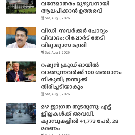
വന്ദേമാതരം മുഴുവനായി
ആലപിക്കാൻ ഉത്തരവ്
Sat, Aug 8, 2026
വിഡി. സവർക്കർ ചോദ്യം
വിവാദം; റിപ്പോർട് തേടി
വിദ്യാഭ്യാസ മന്ത്രി
Sat, Aug 8, 2026
റഷ്യൻ ക്രൂഡ് ഓയിൽ
വാങ്ങുന്നവർക്ക് 100 ശതമാനം
നികുതി; ഇന്ത്യക്ക്
തിരിച്ചടിയാകും
Sat, Aug 8, 2026
മഴ ജാഗ്രത തുടരുന്നു; എട്ട്
ജില്ലകൾക്ക് അവധി,
ക്യാമ്പുകളിൽ 41,773 പേർ, 28
മരണം