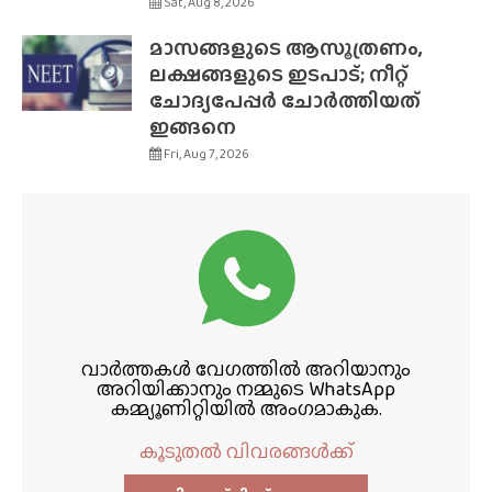
Sat, Aug 8, 2026
മാസങ്ങളുടെ ആസൂത്രണം,
ലക്ഷങ്ങളുടെ ഇടപാട്; നീറ്റ്
ചോദ്യപേപ്പർ ചോർത്തിയത്
ഇങ്ങനെ
Fri, Aug 7, 2026
വാർത്തകൾ വേഗത്തിൽ അറിയാനും
അറിയിക്കാനും നമ്മുടെ WhatsApp
കമ്മ്യൂണിറ്റിയിൽ അംഗമാകുക.
കൂടുതൽ വിവരങ്ങൾക്ക്