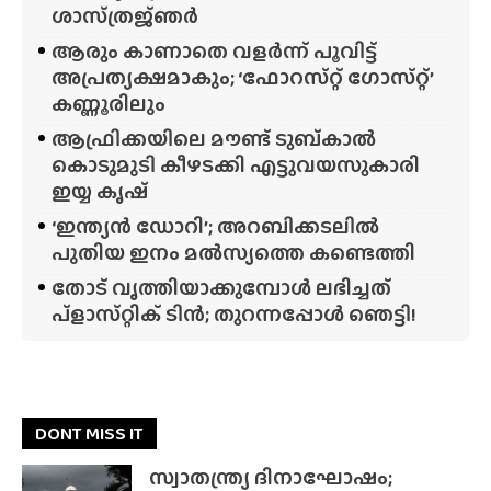
ശാസ്‌ത്രജ്‌ഞർ
ആരും കാണാതെ വളർന്ന് പൂവിട്ട്
അപ്രത്യക്ഷമാകും; ‘ഫോറസ്‌റ്റ്‌ ഗോസ്‌റ്റ്’
കണ്ണൂരിലും
ആഫ്രിക്കയിലെ മൗണ്ട് ടുബ്‌കാൽ
കൊടുമുടി കീഴടക്കി എട്ടുവയസുകാരി
ഇയ്യ കൃഷ്
‘ഇന്ത്യൻ ഡോറി’; അറബിക്കടലിൽ
പുതിയ ഇനം മൽസ്യത്തെ കണ്ടെത്തി
തോട് വൃത്തിയാക്കുമ്പോൾ ലഭിച്ചത്
പ്‌ളാസ്‌റ്റിക് ടിൻ; തുറന്നപ്പോൾ ഞെട്ടി!
DONT MISS IT
സ്വാതന്ത്ര്യ ദിനാഘോഷം;