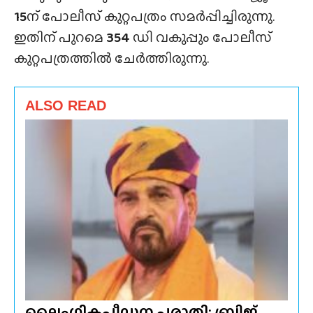
15
ന് പോലീസ് കുറ്റപത്രം സമർപ്പിച്ചിരുന്നു.
ഇതിന് പുറമെ
354
ഡി വകുപ്പും പോലീസ്
കുറ്റപത്രത്തിൽ ചേർത്തിരുന്നു.
ALSO READ
ലൈംഗികപീഡന പരാതി; ബ്രിജ്