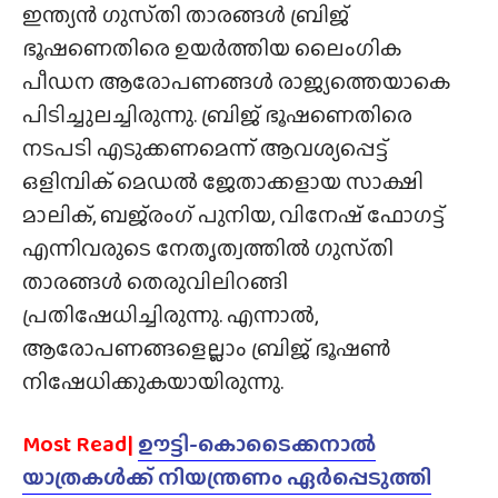
ഇന്ത്യൻ ഗുസ്‌തി താരങ്ങൾ ബ്രിജ്
ഭൂഷണെതിരെ ഉയർത്തിയ ലൈംഗിക
പീഡന ആരോപണങ്ങൾ രാജ്യത്തെയാകെ
പിടിച്ചുലച്ചിരുന്നു. ബ്രിജ് ഭൂഷണെതിരെ
നടപടി എടുക്കണമെന്ന് ആവശ്യപ്പെട്ട്
ഒളിമ്പിക് മെഡൽ ജേതാക്കളായ സാക്ഷി
മാലിക്, ബജ്‌രംഗ്‌ പുനിയ, വിനേഷ് ഫോഗട്ട്
എന്നിവരുടെ നേതൃത്വത്തിൽ ഗുസ്‌തി
താരങ്ങൾ തെരുവിലിറങ്ങി
പ്രതിഷേധിച്ചിരുന്നു. എന്നാൽ,
ആരോപണങ്ങളെല്ലാം ബ്രിജ് ഭൂഷൺ
നിഷേധിക്കുകയായിരുന്നു.
Most Read|
ഊട്ടി-കൊടൈക്കനാൽ
യാത്രകൾക്ക് നിയന്ത്രണം ഏർപ്പെടുത്തി