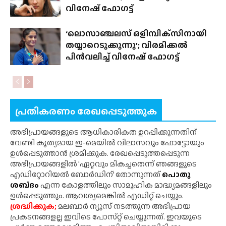
വിനേഷ് ഫോഗട്ട്
‘ലൊസാഞ്ചലസ് ഒളിമ്പിക്‌സിനായി
തയ്യാറെടുക്കുന്നു’; വിരമിക്കൽ
പിൻവലിച്ച് വിനേഷ് ഫോഗട്ട്
പ്രതികരണം രേഖപ്പെടുത്തുക
അഭിപ്രായങ്ങളുടെ ആധികാരികത ഉറപ്പിക്കുന്നതിന്
വേണ്ടി കൃത്യമായ ഇ-മെയിൽ വിലാസവും ഫോട്ടോയും
ഉൾപ്പെടുത്താൻ ശ്രമിക്കുക. രേഖപ്പെടുത്തപ്പെടുന്ന
അഭിപ്രായങ്ങളിൽ 'ഏറ്റവും മികച്ചതെന്ന് ഞങ്ങളുടെ
എഡിറ്റോറിയൽ ബോർഡിന്' തോന്നുന്നത്
പൊതു
ശബ്‌ദം
എന്ന കോളത്തിലും സാമൂഹിക മാദ്ധ്യമങ്ങളിലും
ഉൾപ്പെടുത്തും. ആവശ്യമെങ്കിൽ എഡിറ്റ് ചെയ്യും.
ശ്രദ്ധിക്കുക;
മലബാർ ന്യൂസ് നടത്തുന്ന അഭിപ്രായ
പ്രകടനങ്ങളല്ല ഇവിടെ പോസ്‌റ്റ് ചെയ്യുന്നത്. ഇവയുടെ