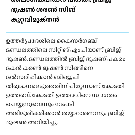
ഭൂഷൺ ശരൺ സിങ്
കുറ്റവിമുക്‌തൻ
ഉത്തർപ്രദേശിലെ കൈസർഗഞ്ച്
മണ്ഡലത്തിലെ സിറ്റിങ് എംപിയാണ് ബ്രിജ്
ഭൂഷൺ. മണ്ഡലത്തിൽ ബ്രിജ് ഭൂഷണ് പകരം
മകൻ കരൺ ഭൂഷൺ സിങ്ങിനെ
മൽസരിപ്പിക്കാൻ ബിജെപി
തീരുമാനമെടുത്തതിന് പിറ്റേന്നാണ് കോടതി
ഉത്തരവ്. കോടതി ഉത്തരവിനെ സ്വാഗതം
ചെയ്യുന്നുവെന്നും നടപടി
അഭിമുഖീകരിക്കാൻ തയ്യാറാണെന്നും ബ്രിജ്
ഭൂഷൺ അറിയിച്ചു.