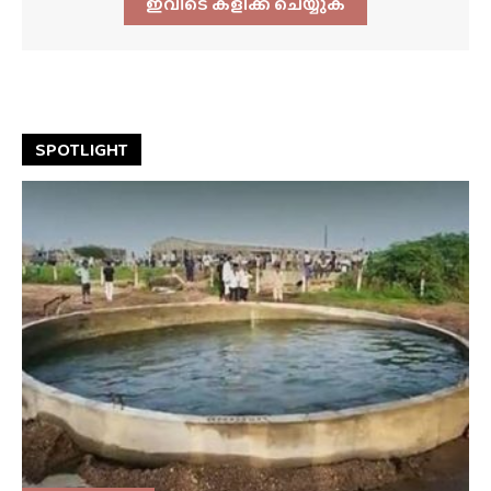
ഇവിടെ ക്ളിക്ക്‌ ചെയ്യുക
SPOTLIGHT