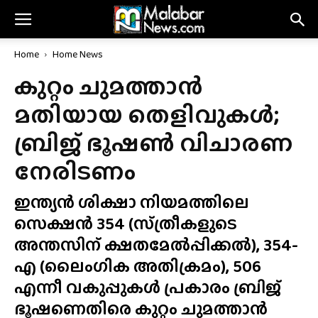
Home
Home News
കുറ്റം ചുമത്താൻ
മതിയായ തെളിവുകൾ;
ബ്രിജ് ഭൂഷൺ വിചാരണ
നേരിടണം
ഇന്ത്യൻ ശിക്ഷാ നിയമത്തിലെ
സെക്ഷൻ 354 (സ്‌ത്രീകളുടെ
അന്തസിന് ക്ഷതമേൽപ്പിക്കൽ), 354-
എ (ലൈംഗിക അതിക്രമം), 506
എന്നീ വകുപ്പുകൾ പ്രകാരം ബ്രിജ്
ഭൂഷണെതിരെ കുറ്റം ചുമത്താൻ