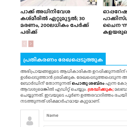
പാക്ക് അധിനിവേശ
ഓപ്പറേഷ
കശ്‌മീരിൽ ഏറ്റുമുട്ടൽ; 30
പാക്കിസ
മരണം, 200ലധികം പേർക്ക്
ചൈന ‘സൽ
പരിക്ക്
കളയരുതെന
പ്രതികരണം രേഖപ്പെടുത്തുക
അഭിപ്രായങ്ങളുടെ ആധികാരികത ഉറപ്പിക്കുന്നതിന
ഉൾപ്പെടുത്താൻ ശ്രമിക്കുക. രേഖപ്പെടുത്തപ്പെടുന്
ബോർഡിന്' തോന്നുന്നത്
പൊതു ശബ്‌ദം
എന്ന കോളത
ആവശ്യമെങ്കിൽ എഡിറ്റ് ചെയ്യും.
ശ്രദ്ധിക്കുക;
മലബാർ
ചെയ്യുന്നത്. ഇവയുടെ പൂർണ ഉത്തരവാദിത്തം രചയ
നടത്തുന്നത് ശിക്ഷാർഹമായ കുറ്റമാണ്.