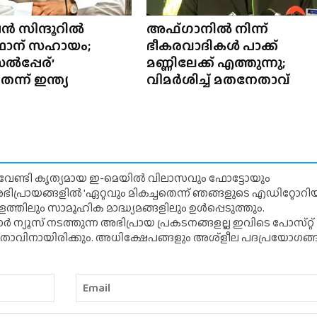
ൻ സിന്ദൂറിൽ
അഫ്‌ഗാനിൽ നിന്ന്
്‌ഥാന് സഹായം;
ഭീകരവാദികൾ പാക്ക്
പ്പേര്’
മണ്ണിലേക്ക് എത്തുന്നു;
്ന് ഇന്ത്യ
വിമർശിച്ച് മതനേതാവ്
് വേണ്ടി കൃത്യമായ ഇ-മെയിൽ വിലാസവും ഫോട്ടോയും
ന അഭിപ്രായങ്ങളിൽ 'ഏറ്റവും മികച്ചതെന്ന് ഞങ്ങളുടെ എഡിറ്റോ
്തിലും സാമൂഹിക മാദ്ധ്യമങ്ങളിലും ഉൾപ്പെടുത്തും.
 ന്യൂസ് നടത്തുന്ന അഭിപ്രായ പ്രകടനങ്ങളല്ല ഇവിടെ പോസ്‌റ്റ്
ിതാവിനായിരിക്കും. അധിക്ഷേപങ്ങളും അശ്‌ളീല പദപ്രയോഗങ്