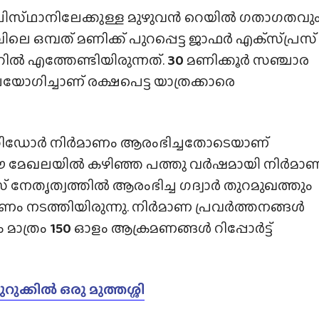
ൂചിസ്‌ഥാനിലേക്കുള്ള മുഴുവൻ റെയിൽ ഗതാഗതവു
ലെ ഒമ്പത് മണിക്ക് പുറപ്പെട്ട ജാഫർ എക്​സ്​പ്രസ്‌
ിൽ എത്തേണ്ടിയിരുന്നത്.
30
മണിക്കൂർ സഞ്ചാര
യോഗിച്ചാണ് രക്ഷപെട്ട യാത്രക്കാരെ
റിഡോർ നിർമാണം ആരംഭിച്ചതോടെയാണ്
 മേഖലയിൽ കഴിഞ്ഞ പത്തു വർഷമായി നിർമാ
നേതൃത്വത്തിൽ ആരംഭിച്ച ഗദ്വാർ തുറമുഖത്തും
നടത്തിയിരുന്നു. നിർമാണ പ്രവർത്തനങ്ങൾ
മാത്രം
150
ഓളം ആക്രമണങ്ങൾ റിപ്പോർട്ട്
ക്കിൽ ഒരു മുത്തശ്ശി