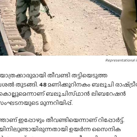
Representational 
ാത്രക്കാരുമായി തീവണ്ടി തട്ടിയെടുത്ത
ൽ തുടങ്ങി.
48
മണിക്കൂറിനകം ബലൂചി രാഷ്‌ട്ര
ികളെ കൊല്ലുമെന്നാണ് ബലൂചിസ്‌ഥാൻ ലിബറേഷൻ
ഘടനയുടെ മുന്നറിയിപ്പ്.
താണ് ഇപ്പോഴും തീവണ്ടിയെന്നാണ് റിപ്പോര്‍ട്ട്.
രെയിനിലുണ്ടായിരുന്നതായി ഉയര്‍ന്ന സൈനിക