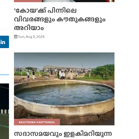
‘കോയ’ക്ക് പിന്നിലെ
വിവരങ്ങളും കൗതുകങ്ങളും
അറിയാം
Sun, Aug 9, 2026
KAUTHUKA VARTHAKAL
സദാസമയവും ഇളകിമറിയുന്ന