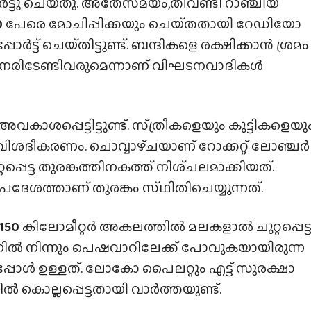
ോര്‍ട്ടു ചെയ്‌തു. അതേസമയം,തീവണ്ടി റാഞ്ചിയ
0
പേരെ മോചിപ്പിക്കയും ചെയ്‌തതായി റേഡിയോ
്ട് ചെയ്‌തിട്ടുണ്ട്‌. ബന്ദികളെ രക്ഷിക്കാന്‍ ശ്രമം
 നേരിടേണ്ടിവരുമെന്നാണ് വിഘടനവാദികൾ
പെട്ടിട്ടുണ്ട്. സ്‌ത്രീകളെയും കുട്ടികളെയു
വിശദീകരണം. ചൊവ്വാഴ്‌ചയാണ് റോക്കറ്റ് ലോഞ്ചർ
്പെട്ട തുരങ്കത്തിനകത്ത് നിശ്‌ചലമാക്കിയത്.
േശത്താണ് തുരങ്കം സ്‌ഥിതിചെയ്യുന്നത്.
150
കിലോമീറ്റർ അകലത്തിൽ മലകളാൽ ചുറ്റപ്പെട്
നിൽ നിന്നും പെഷവാറിലേക്ക് പോവുകയായിരുന്ന
പ്പോൾ ഉള്ളത്. ലോകോ പൈലറ്റും എട്ട് സുരക്ഷാ
ൊല്ലപ്പെട്ടതായി വാർത്തയുണ്ട്.