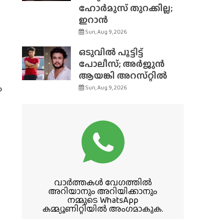
ഹോർമുസ് തുറക്കില്ല;
ഇറാൻ
Sun, Aug 9, 2026
ഒടുവിൽ പൂട്ടിട്ട്
പോലീസ്; അർജുൻ
ആയങ്കി അറസ്‌റ്റിൽ
ം
Sun, Aug 9, 2026
ട
വാർത്തകൾ വേഗത്തിൽ
അറിയാനും അറിയിക്കാനും
നമ്മുടെ WhatsApp
കമ്മ്യൂണിറ്റിയിൽ അംഗമാകുക.