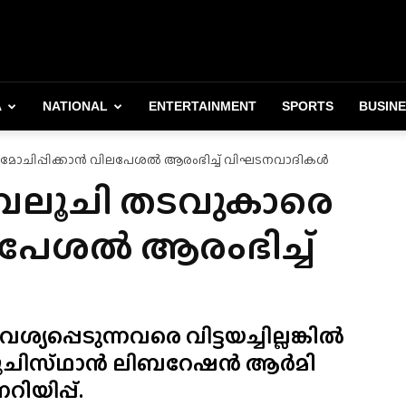
A
NATIONAL
ENTERTAINMENT
SPORTS
BUSIN
 മോചിപ്പിക്കാൻ വിലപേശൽ ആരംഭിച്ച് വിഘടനവാദികൾ
 ബലൂചി തടവുകാരെ
ലപേശൽ ആരംഭിച്ച്
പ്പെടുന്നവരെ വിട്ടയച്ചില്ലങ്കിൽ
ബലൂചിസ്‌ഥാൻ ലിബറേഷൻ ആർമി
യിപ്പ്.