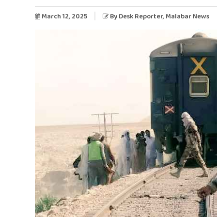
March 12, 2025
By
Desk Reporter
, Malabar News