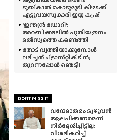
ടുബ്‌കാൽ കൊടുമുടി കീഴടക്കി
എട്ടുവയസുകാരി ഇയ്യ കൃഷ്
‘ഇന്ത്യൻ ഡോറി’;
അറബിക്കടലിൽ പുതിയ ഇനം
മൽസ്യത്തെ കണ്ടെത്തി
തോട് വൃത്തിയാക്കുമ്പോൾ
ലഭിച്ചത് പ്‌ളാസ്‌റ്റിക് ടിൻ;
തുറന്നപ്പോൾ ഞെട്ടി!
DONT MISS IT
വന്ദേമാതരം മുഴുവൻ
ആലപിക്കണമെന്ന്
നിർദ്ദേശിച്ചിട്ടില്ല;
വിശദീകരിച്ച്