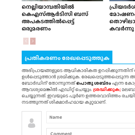
നെല്ലിയാമ്പതിയിൽ
പ്രിയദ
കെഎസ്ആർടിസി ബസ്
മോഷണം
അപകടത്തിൽപ്പെട്ട്
തൊഴിലാള
ഒരുമരണം
കവർന്നു
പ്രതികരണം രേഖപ്പെടുത്തുക
അഭിപ്രായങ്ങളുടെ ആധികാരികത ഉറപ്പിക്കുന്നതിന
ഉൾപ്പെടുത്താൻ ശ്രമിക്കുക. രേഖപ്പെടുത്തപ്പെടുന്
ബോർഡിന്' തോന്നുന്നത്
പൊതു ശബ്‌ദം
എന്ന കോളത
ആവശ്യമെങ്കിൽ എഡിറ്റ് ചെയ്യും.
ശ്രദ്ധിക്കുക;
മലബാർ
ചെയ്യുന്നത്. ഇവയുടെ പൂർണ ഉത്തരവാദിത്തം രചയ
നടത്തുന്നത് ശിക്ഷാർഹമായ കുറ്റമാണ്.