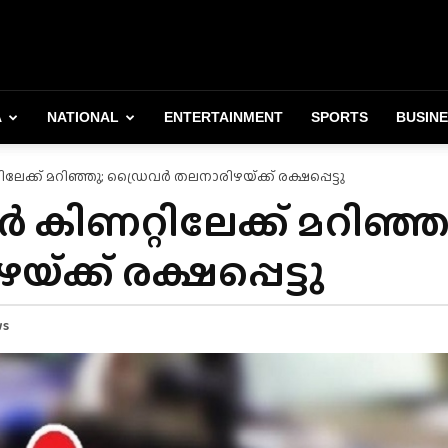
A
NATIONAL
ENTERTAINMENT
SPORTS
BUSIN
ലേക്ക് മറിഞ്ഞു; ഡ്രൈവർ തലനാരിഴയ്‌ക്ക്‌ രക്ഷപ്പെട്ടു
ർ കിണറ്റിലേക്ക് മറിഞ്ഞ
്ക്‌ രക്ഷപ്പെട്ടു
ws