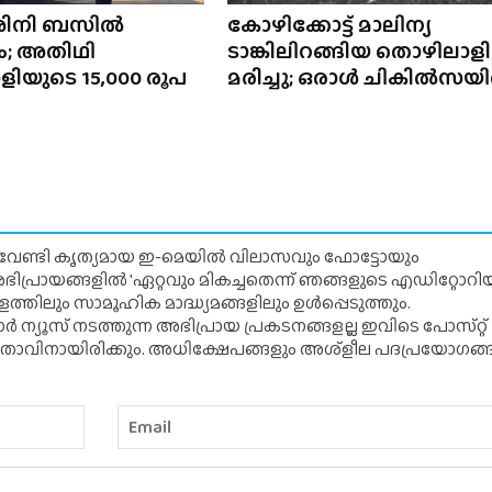
ർശിനി ബസിൽ
കോഴിക്കോട്ട് മാലിന്യ
; അതിഥി
ടാങ്കിലിറങ്ങിയ തൊഴിലാളി
ിയുടെ 15,000 രൂപ
മരിച്ചു; ഒരാൾ ചികിൽസയ
് വേണ്ടി കൃത്യമായ ഇ-മെയിൽ വിലാസവും ഫോട്ടോയും
ന അഭിപ്രായങ്ങളിൽ 'ഏറ്റവും മികച്ചതെന്ന് ഞങ്ങളുടെ എഡിറ്റോ
്തിലും സാമൂഹിക മാദ്ധ്യമങ്ങളിലും ഉൾപ്പെടുത്തും.
 ന്യൂസ് നടത്തുന്ന അഭിപ്രായ പ്രകടനങ്ങളല്ല ഇവിടെ പോസ്‌റ്റ്
ിതാവിനായിരിക്കും. അധിക്ഷേപങ്ങളും അശ്‌ളീല പദപ്രയോഗങ്