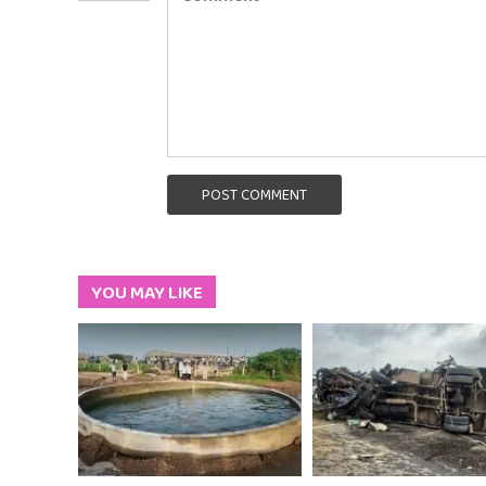
POST COMMENT
YOU MAY LIKE