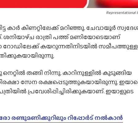
Representational 
ട കാർ കിണറ്റിലേക്ക് മറിഞ്ഞു. ചേവായൂർ സ്വദേശ
. ശനിയാഴ്‌ച രാത്രി പത്ത് മണിയോടെയാണ്
ാന റോഡിലേക്ക് കയറുന്നതിനിടയിൽ സമീപത്തുള്ള
തിക്കുകയായിരുന്നു.
െറ്റിൽ തങ്ങി നിന്നു. കാറിനുള്ളിൽ കുടുങ്ങിയ
ിരക്ഷാ സേന രക്ഷപ്പെടുത്തുകയായിരുന്നു. ഇയാ
ിയിൽ പ്രവേശിപ്പിച്ചിരിക്കുകയാണ്. ഇയാളുടെ
രോ രണ്ടുമണിക്കൂറിലും റിപ്പോർട് നൽകാൻ