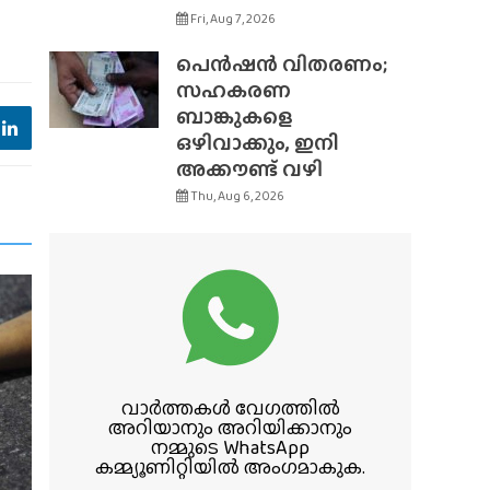
Fri, Aug 7, 2026
പെൻഷൻ വിതരണം;
സഹകരണ
ബാങ്കുകളെ
ഒഴിവാക്കും, ഇനി
അക്കൗണ്ട് വഴി
Thu, Aug 6, 2026
വാർത്തകൾ വേഗത്തിൽ
അറിയാനും അറിയിക്കാനും
നമ്മുടെ WhatsApp
കമ്മ്യൂണിറ്റിയിൽ അംഗമാകുക.