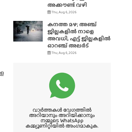
അക്കൗണ്ട് വഴി
Thu, Aug 6, 2026
കനത്ത മഴ; അഞ്ച്
ജില്ലകളിൽ നാളെ
അവധി, എട്ട് ജില്ലകളിൽ
ഓറഞ്ച് അലർട്
Thu, Aug 6, 2026
ളെ
വാർത്തകൾ വേഗത്തിൽ
അറിയാനും അറിയിക്കാനും
നമ്മുടെ WhatsApp
കമ്മ്യൂണിറ്റിയിൽ അംഗമാകുക.