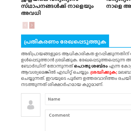
സ്‌ഥാപനങ്ങൾക്ക്‌ നാളെയും
നാളെ 
അവധി
പ്രതികരണം രേഖപ്പെടുത്തുക
അഭിപ്രായങ്ങളുടെ ആധികാരികത ഉറപ്പിക്കുന്നതിന
ഉൾപ്പെടുത്താൻ ശ്രമിക്കുക. രേഖപ്പെടുത്തപ്പെടുന്
ബോർഡിന്' തോന്നുന്നത്
പൊതു ശബ്‌ദം
എന്ന കോളത
ആവശ്യമെങ്കിൽ എഡിറ്റ് ചെയ്യും.
ശ്രദ്ധിക്കുക;
മലബാർ
ചെയ്യുന്നത്. ഇവയുടെ പൂർണ ഉത്തരവാദിത്തം രചയ
നടത്തുന്നത് ശിക്ഷാർഹമായ കുറ്റമാണ്.