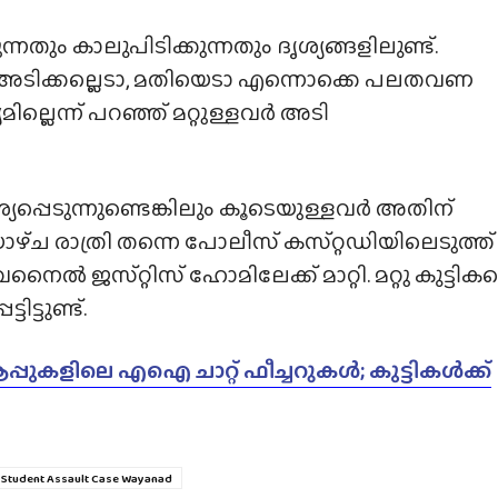
ന്നതും കാലുപിടിക്കുന്നതും ദൃശ്യങ്ങളിലുണ്ട്.
്നു. അടിക്കല്ലെടാ, മതിയെടാ എന്നൊക്കെ പലതവണ
ില്ലെന്ന് പറഞ്ഞ് മറ്റുള്ളവർ അടി
ശ്യപ്പെടുന്നുണ്ടെങ്കിലും കൂടെയുള്ളവർ അതിന്
ഴ്‌ച രാത്രി തന്നെ പോലീസ് കസ്‌റ്റഡിയിലെടുത്ത്
ൽ ജസ്‌റ്റിസ്‌ ഹോമിലേക്ക് മാറ്റി. മറ്റു കുട്ടിക
ട്ടുണ്ട്.
ആപ്പുകളിലെ എഐ ചാറ്റ് ഫീച്ചറുകൾ; കുട്ടികൾക്ക്
Student Assault Case Wayanad