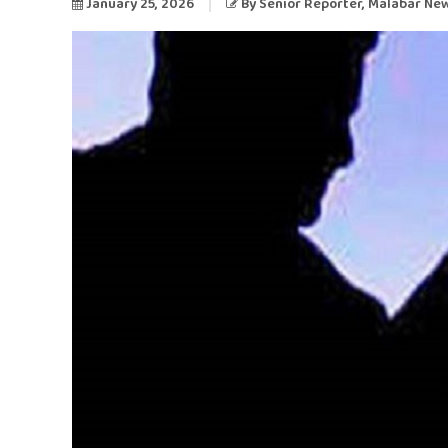
January 25, 2026
By
Senior Reporter
, Malabar Ne