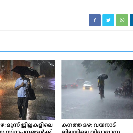
; മൂന്ന് ജില്ലകളിലെ
കനത്ത മഴ; വയനാട്
ാസ സ്‌ഥാപനങ്ങൾക്ക്‌
ജില്ലയിലെ വിദ്യാഭ്യാസ