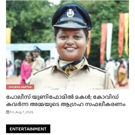
SHUBHA VARTHA
പോലീസ് യൂണിഫോമിൽ മകൾ; കോവിഡ്
കവർന്ന അമ്മയുടെ ആഗ്രഹ സഫലീകരണം
Fri, Aug 7, 2026
ENTERTAINMENT