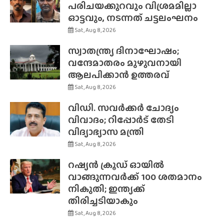
പരിചയക്കുറവും വിശ്രമമില്ലാ
ഓട്ടവും, നടന്നത് ചട്ടലംഘനം
Sat, Aug 8, 2026
സ്വാതന്ത്ര്യ ദിനാഘോഷം;
വന്ദേമാതരം മുഴുവനായി
ആലപിക്കാൻ ഉത്തരവ്
Sat, Aug 8, 2026
വിഡി. സവർക്കർ ചോദ്യം
വിവാദം; റിപ്പോർട് തേടി
വിദ്യാഭ്യാസ മന്ത്രി
Sat, Aug 8, 2026
റഷ്യൻ ക്രൂഡ് ഓയിൽ
വാങ്ങുന്നവർക്ക് 100 ശതമാനം
നികുതി; ഇന്ത്യക്ക്
തിരിച്ചടിയാകും
Sat, Aug 8, 2026