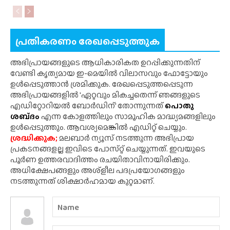
പ്രതികരണം രേഖപ്പെടുത്തുക
അഭിപ്രായങ്ങളുടെ ആധികാരികത ഉറപ്പിക്കുന്നതിന്
വേണ്ടി കൃത്യമായ ഇ-മെയിൽ വിലാസവും ഫോട്ടോയും
ഉൾപ്പെടുത്താൻ ശ്രമിക്കുക. രേഖപ്പെടുത്തപ്പെടുന്ന
അഭിപ്രായങ്ങളിൽ 'ഏറ്റവും മികച്ചതെന്ന് ഞങ്ങളുടെ
എഡിറ്റോറിയൽ ബോർഡിന്' തോന്നുന്നത്
പൊതു
ശബ്‌ദം
എന്ന കോളത്തിലും സാമൂഹിക മാദ്ധ്യമങ്ങളിലും
ഉൾപ്പെടുത്തും. ആവശ്യമെങ്കിൽ എഡിറ്റ് ചെയ്യും.
ശ്രദ്ധിക്കുക;
മലബാർ ന്യൂസ് നടത്തുന്ന അഭിപ്രായ
പ്രകടനങ്ങളല്ല ഇവിടെ പോസ്‌റ്റ് ചെയ്യുന്നത്. ഇവയുടെ
പൂർണ ഉത്തരവാദിത്തം രചയിതാവിനായിരിക്കും.
അധിക്ഷേപങ്ങളും അശ്‌ളീല പദപ്രയോഗങ്ങളും
നടത്തുന്നത് ശിക്ഷാർഹമായ കുറ്റമാണ്.