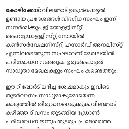
കോഴിക്കോട്:
വിലങ്ങാട് ഉരുൾപൊട്ടൽ
ഉണ്ടായ പ്രദേശങ്ങൾ വിദഗ്‌ധ സംഘം ഇന്ന്
സന്ദർശിക്കും. ജിയോളജിസ്‌റ്റ്,
ഹൈഡ്രോളജിസ്‌റ്റ്, സോയിൽ
കൺസർവേഷനിസ്‌റ്റ്, ഹസാർഡ് അനലിസ്‌റ്റ്
എന്നിവരടങ്ങുന്ന സംഘമാണ് മേഖലയിൽ
പരിശോധന നടത്തുക. ഉരുൾപൊട്ടൽ
സാധ്യതാ മേഖലകളും സംഘം കണ്ടെത്തും.
ഈ റിപ്പോർട് ലഭിച്ച ശേഷമാകും ഇവിടെ
തുടർവാസം സാധ്യമാകുമോയെന്ന
കാര്യത്തിൽ തീരുമാനമെടുക്കുക. വിലങ്ങാട്
കഴിഞ്ഞ ദിവസം തുടങ്ങിയ ഡ്രോൺ
പരിശോധന ഇന്നും തുടരും. പ്രദേശത്തെ