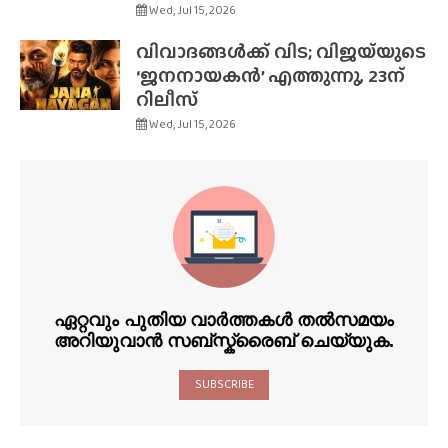
Wed, Jul 15, 2026
വിവാദങ്ങൾക്ക് വിട; വിജയ്‌യുടെ
‘ജനനായകൻ’ എത്തുന്നു, 23ന്
റിലീസ്
Wed, Jul 15, 2026
ഏറ്റവും പുതിയ വാർത്തകൾ തൽസമയം
അറിയുവാൻ സബ്സ്ക്രൈബ് ചെയ്യുക.
SUBSCRIBE