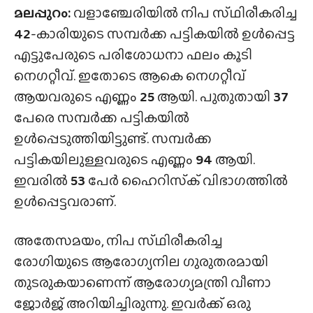
മലപ്പുറം:
വളാഞ്ചേരിയിൽ നിപ സ്‌ഥിരീകരിച്ച
42
-കാരിയുടെ സമ്പർക്ക പട്ടികയിൽ ഉൾപ്പെട്ട
എട്ടുപേരുടെ പരിശോധനാ ഫലം കൂടി
നെഗറ്റീവ്. ഇതോടെ ആകെ നെഗറ്റീവ്
ആയവരുടെ എണ്ണം
25
ആയി. പുതുതായി
37
പേരെ സമ്പർക്ക പട്ടികയിൽ
ഉൾപ്പെടുത്തിയിട്ടുണ്ട്. സമ്പർക്ക
പട്ടികയിലുള്ളവരുടെ എണ്ണം
94
ആയി.
ഇവരിൽ
53
പേർ ഹൈറിസ്‌ക് വിഭാഗത്തിൽ
ഉൾപ്പെട്ടവരാണ്.
അതേസമയം, നിപ സ്‌ഥിരീകരിച്ച
രോഗിയുടെ ആരോഗ്യനില ഗുരുതരമായി
തുടരുകയാണെന്ന് ആരോഗ്യമന്ത്രി വീണാ
ജോർജ് അറിയിച്ചിരുന്നു. ഇവർക്ക് ഒരു