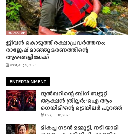
KERALA TOP
ജീവൻ കൊടുത്ത് രക്ഷാപ്രവർത്തനം;
രാജേഷ് മാഞ്ഞു മരണത്തിന്റെ
ആഴങ്ങളിലേക്ക്
Wed, Aug 5, 2026
ENTERTAINMENT
ദുൽഖറിന്റെ ബിഗ് ബജറ്റ്
ആക്ഷൻ ത്രില്ലർ; ‘ഐ ആം
ഗെയിമി’ന്റെ ട്രെയിലർ പുറത്ത്
Thu, Jul 30, 2026
മികച്ച നടൻ മമ്മൂട്ടി, നടി യാമി