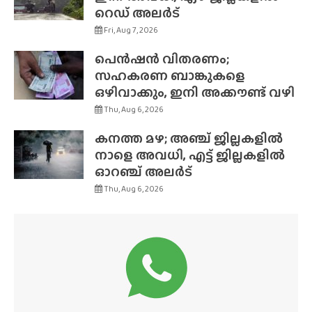
റെഡ് അലർട്
Fri, Aug 7, 2026
പെൻഷൻ വിതരണം;
സഹകരണ ബാങ്കുകളെ
ഒഴിവാക്കും, ഇനി അക്കൗണ്ട് വഴി
Thu, Aug 6, 2026
കനത്ത മഴ; അഞ്ച് ജില്ലകളിൽ
നാളെ അവധി, എട്ട് ജില്ലകളിൽ
ഓറഞ്ച് അലർട്
Thu, Aug 6, 2026