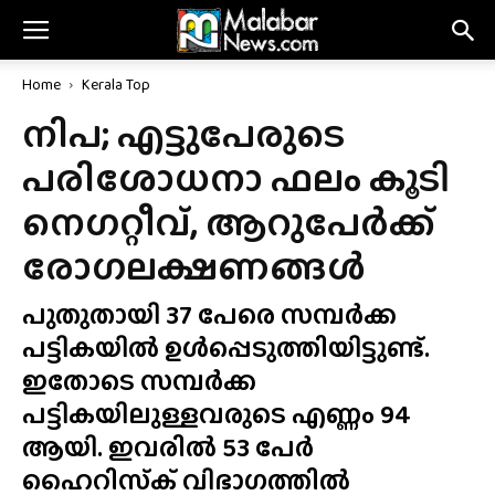
Home
Kerala Top
നിപ; എട്ടുപേരുടെ
പരിശോധനാ ഫലം കൂടി
നെഗറ്റീവ്, ആറുപേർക്ക്
രോഗലക്ഷണങ്ങൾ
പുതുതായി 37 പേരെ സമ്പർക്ക
പട്ടികയിൽ ഉൾപ്പെടുത്തിയിട്ടുണ്ട്.
ഇതോടെ സമ്പർക്ക
പട്ടികയിലുള്ളവരുടെ എണ്ണം 94
ആയി. ഇവരിൽ 53 പേർ
ഹൈറിസ്‌ക് വിഭാഗത്തിൽ