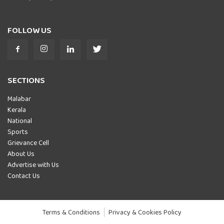
FOLLOW US
SECTIONS
Malabar
Kerala
National
Sports
Grievance Cell
About Us
Advertise with Us
Contact Us
Terms & Conditions
Privacy & Cookies Policy