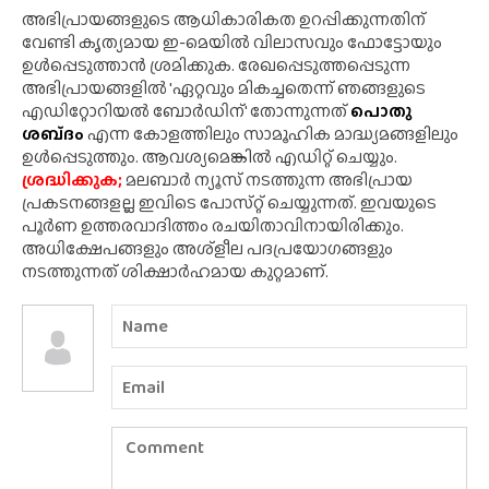
അഭിപ്രായങ്ങളുടെ ആധികാരികത ഉറപ്പിക്കുന്നതിന്
വേണ്ടി കൃത്യമായ ഇ-മെയിൽ വിലാസവും ഫോട്ടോയും
ഉൾപ്പെടുത്താൻ ശ്രമിക്കുക. രേഖപ്പെടുത്തപ്പെടുന്ന
അഭിപ്രായങ്ങളിൽ 'ഏറ്റവും മികച്ചതെന്ന് ഞങ്ങളുടെ
എഡിറ്റോറിയൽ ബോർഡിന്' തോന്നുന്നത്
പൊതു
ശബ്‌ദം
എന്ന കോളത്തിലും സാമൂഹിക മാദ്ധ്യമങ്ങളിലും
ഉൾപ്പെടുത്തും. ആവശ്യമെങ്കിൽ എഡിറ്റ് ചെയ്യും.
ശ്രദ്ധിക്കുക;
മലബാർ ന്യൂസ് നടത്തുന്ന അഭിപ്രായ
പ്രകടനങ്ങളല്ല ഇവിടെ പോസ്‌റ്റ് ചെയ്യുന്നത്. ഇവയുടെ
പൂർണ ഉത്തരവാദിത്തം രചയിതാവിനായിരിക്കും.
അധിക്ഷേപങ്ങളും അശ്‌ളീല പദപ്രയോഗങ്ങളും
നടത്തുന്നത് ശിക്ഷാർഹമായ കുറ്റമാണ്.