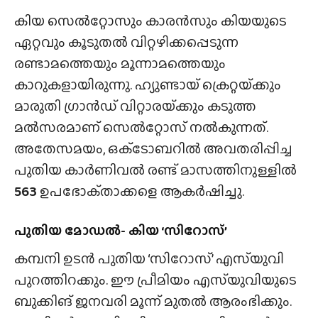
കിയ സെൽറ്റോസും കാരൻസും കിയയുടെ
ഏറ്റവും കൂടുതൽ വിറ്റഴിക്കപ്പെടുന്ന
രണ്ടാമത്തെയും മൂന്നാമത്തെയും
കാറുകളായിരുന്നു. ഹ്യുണ്ടായ് ക്രെറ്റയ്‌ക്കും
മാരുതി ഗ്രാൻഡ് വിറ്റാരയ്‌ക്കും കടുത്ത
മൽസരമാണ് സെൽറ്റോസ് നൽകുന്നത്.
അതേസമയം, ഒക്‌ടോബറിൽ അവതരിപ്പിച്ച
പുതിയ കാർണിവൽ രണ്ട് മാസത്തിനുള്ളിൽ
563
ഉപഭോക്‌താക്കളെ ആകർഷിച്ചു.
പുതിയ മോഡൽ- കിയ ‘സിറോസ്’
കമ്പനി ഉടൻ പുതിയ ‘സിറോസ്’ എസ്‌യുവി
പുറത്തിറക്കും. ഈ പ്രീമിയം എസ്‌യുവിയുടെ
ബുക്കിങ് ജനവരി മൂന്ന് മുതൽ ആരംഭിക്കും.