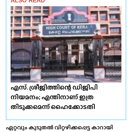
ALSO READ
എസ്. ശ്രീജിത്തിന്റെ ഡിജിപി
നിയമനം; എന്തിനാണ് ഇത്ര
തിടുക്കമെന്ന് ഹൈക്കോടതി
ഏറ്റവും കൂടുതൽ വിറ്റഴിക്കപ്പെട്ട കാറായി