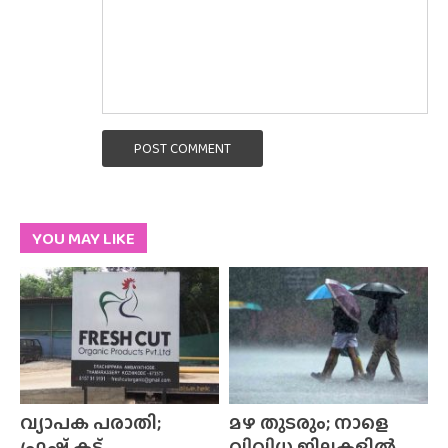
POST COMMENT
YOU MAY LIKE
വ്യാപക പരാതി;
മഴ തുടരും; നാളെ
ഫ്രഷ് കട്ട്
വിവിധ ജില്ലകളിൽ