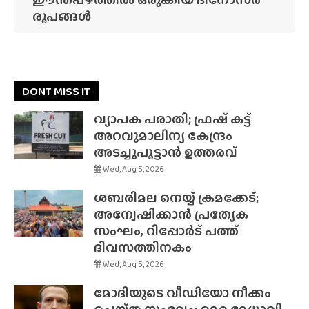
രൂപങ്ങൾ
DONT MISS IT
വ്യാപക പരാതി; ഫ്രഷ് കട്ട്
അറവുമാലിന്യ കേന്ദ്രം
അടച്ചുപൂട്ടാൻ ഉത്തരവ്
Wed, Aug 5, 2026
ശബരിമല നെയ്യ് ക്രമക്കേട്;
അന്വേഷിക്കാൻ പ്രത്യേക
സംഘം, റിപ്പോർട് പത്ത്
ദിവസത്തിനകം
Wed, Aug 5, 2026
മോദിയുടെ വീഡിയോ നീക്കം