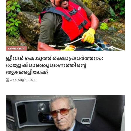
KERALA TOP
ജീവൻ കൊടുത്ത് രക്ഷാപ്രവർത്തനം;
രാജേഷ് മാഞ്ഞു മരണത്തിന്റെ
ആഴങ്ങളിലേക്ക്
Wed, Aug 5, 2026