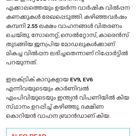
എക്കാലത്തെയും ഉയർന്ന വാർഷിക വിൽപ്പന
കണക്കുകൾ രേഖപ്പെടുത്തി. കഴിഞ്ഞവർഷം
കമ്പനി
2.55
ലക്ഷം വാഹനങ്ങൾ വിതരണം
ചെയ്‌തു. സോനെറ്റ്, സെൽറ്റോസ്, കാരെൻസ്
തുടങ്ങിയ ജനപ്രിയ മോഡലുകൾക്കാണ്
മികച്ച വിൽപ്പന ലഭിച്ചതെന്നാണ് റിപ്പോർട്ടിൽ
പറയുന്നത്.
ഇലക്‌ട്രിക് കാറുകളായ
EV9, EV6
എന്നിവയുടെയും കാർണിവൽ
എംപിവിയുടെയും ഇന്ത്യൻ വിപണിയിൽ കിയ
സ്‌ഥാനം ഉറപ്പിച്ച് കഴിഞ്ഞു. ദക്ഷിണ
കൊറിയൻ വാഹന ബ്രാൻഡാണ് കിയ.