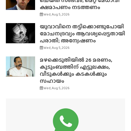
ചെയ്‌ത സംഭവം; മെറ്റ മേധാവി
ക്ഷമാപണം നടത്തണം
Wed, Aug 5, 2026
യുവാവിനെ തട്ടിക്കൊണ്ടുപോയി
മോചനദ്രവ്യം ആവശ്യപ്പെട്ടതായി
പരാതി; അന്വേഷണം
Wed, Aug 5, 2026
മഴക്കെടുതിയിൽ 26 മരണം,
കുടുംബത്തിന് എട്ടുലക്ഷം,
വീടുകൾക്കും കടകൾക്കും
സഹായം
Wed, Aug 5, 2026