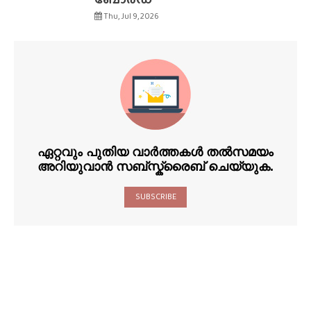
Thu, Jul 9, 2026
ഏറ്റവും പുതിയ വാർത്തകൾ തൽസമയം
അറിയുവാൻ സബ്സ്ക്രൈബ് ചെയ്യുക.
SUBSCRIBE