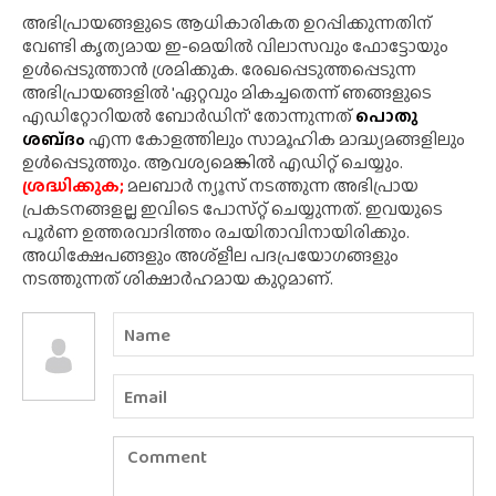
അഭിപ്രായങ്ങളുടെ ആധികാരികത ഉറപ്പിക്കുന്നതിന്
വേണ്ടി കൃത്യമായ ഇ-മെയിൽ വിലാസവും ഫോട്ടോയും
ഉൾപ്പെടുത്താൻ ശ്രമിക്കുക. രേഖപ്പെടുത്തപ്പെടുന്ന
അഭിപ്രായങ്ങളിൽ 'ഏറ്റവും മികച്ചതെന്ന് ഞങ്ങളുടെ
എഡിറ്റോറിയൽ ബോർഡിന്' തോന്നുന്നത്
പൊതു
ശബ്‌ദം
എന്ന കോളത്തിലും സാമൂഹിക മാദ്ധ്യമങ്ങളിലും
ഉൾപ്പെടുത്തും. ആവശ്യമെങ്കിൽ എഡിറ്റ് ചെയ്യും.
ശ്രദ്ധിക്കുക;
മലബാർ ന്യൂസ് നടത്തുന്ന അഭിപ്രായ
പ്രകടനങ്ങളല്ല ഇവിടെ പോസ്‌റ്റ് ചെയ്യുന്നത്. ഇവയുടെ
പൂർണ ഉത്തരവാദിത്തം രചയിതാവിനായിരിക്കും.
അധിക്ഷേപങ്ങളും അശ്‌ളീല പദപ്രയോഗങ്ങളും
നടത്തുന്നത് ശിക്ഷാർഹമായ കുറ്റമാണ്.