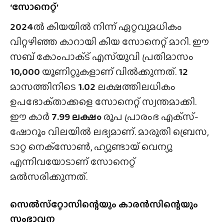
‘സോനെറ്റ്’
2024
ൽ കിയയിൽ നിന്ന് ഏറ്റവുമധികം
വിറ്റഴിഞ്ഞ കാറായി കിയ സോനെറ്റ് മാറി. ഈ
സബ് കോംപാക്‌ട് എസ്‌യുവി പ്രതിമാസം
10,000
യൂണിറ്റുകളാണ് വിൽക്കുന്നത്.
12
മാസത്തിനിടെ
1.02
ലക്ഷത്തിലധികം
ഉപഭോക്‌താക്കളെ സോനെറ്റ് സ്വന്തമാക്കി.
ഈ കാർ
7.99 ലക്ഷം
രൂപ പ്രാരംഭ എക്‌സ്-
ഷോറൂം വിലയിൽ ലഭ്യമാണ്. മാരുതി ബ്രെസ,
ടാറ്റ നെക്‌സോൺ, ഹ്യുണ്ടായ് വെന്യു
എന്നിവയോടാണ് സോനെറ്റ്
മൽസരിക്കുന്നത്.
സെൽസ്‌റ്റോസിന്റെയും കാരൻസിന്റെയും
സംഭാവന