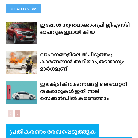
RELATED NEWS
ഇപ്പോൾ സ്വന്തമാക്കാം! പ്രീ ജിഎസ്‌ടി
ഓഫറുകളുമായി കിയ
വാഹനങ്ങളിലെ തീപിടുത്തം;
കാരണങ്ങൾ അറിയാം, തടയാനും
മാർഗമുണ്ട്
ഇലക്‌ട്രിക് വാഹനങ്ങളിലെ ബാറ്ററി
തകരാറുകൾ ഇനി നാല്
സെക്കൻഡിൽ കണ്ടെത്താം
പ്രതികരണം രേഖപ്പെടുത്തുക