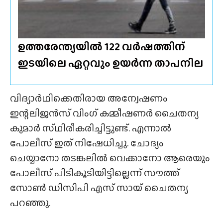
ഉത്തരേന്ത്യയിൽ 122 വർഷത്തിന്
ഇടയിലെ ഏറ്റവും ഉയർന്ന താപനില
വിദ്യാര്‍ഥിക്കെതിരായ അന്വേഷണം
ഇന്റലിജന്‍സ് വിംഗ് കമ്മീഷണര്‍ ചൈതന്യ
കുമാര്‍ സ്‌ഥിരീകരിച്ചിട്ടുണ്ട്. എന്നാല്‍
പോലീസ് ഇത് നിഷേധിച്ചു. ചോദ്യം
ചെയ്യാനോ തടങ്കലില്‍ വെക്കാനോ ആരെയും
പോലീസ് പിടികൂടിയിട്ടില്ലെന്ന് സൗത്ത്
സോണ്‍ ഡിസിപി എസ് സായ് ചൈതന്യ
പറഞ്ഞു.