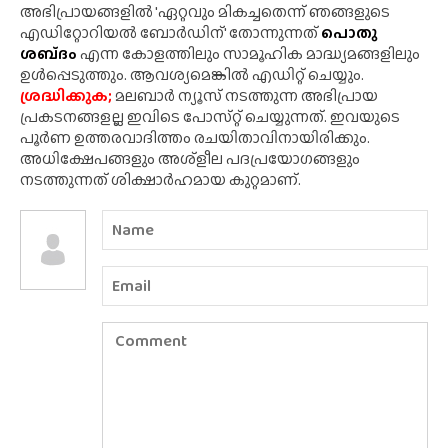
അഭിപ്രായങ്ങളിൽ 'ഏറ്റവും മികച്ചതെന്ന് ഞങ്ങളുടെ
എഡിറ്റോറിയൽ ബോർഡിന്' തോന്നുന്നത്
പൊതു
ശബ്‌ദം
എന്ന കോളത്തിലും സാമൂഹിക മാദ്ധ്യമങ്ങളിലും
ഉൾപ്പെടുത്തും. ആവശ്യമെങ്കിൽ എഡിറ്റ് ചെയ്യും.
ശ്രദ്ധിക്കുക;
മലബാർ ന്യൂസ് നടത്തുന്ന അഭിപ്രായ
പ്രകടനങ്ങളല്ല ഇവിടെ പോസ്‌റ്റ് ചെയ്യുന്നത്. ഇവയുടെ
പൂർണ ഉത്തരവാദിത്തം രചയിതാവിനായിരിക്കും.
അധിക്ഷേപങ്ങളും അശ്‌ളീല പദപ്രയോഗങ്ങളും
നടത്തുന്നത് ശിക്ഷാർഹമായ കുറ്റമാണ്.