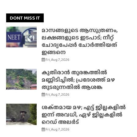
DONT MISS IT
മാസങ്ങളുടെ ആസൂത്രണം,
ലക്ഷങ്ങളുടെ ഇടപാട്; നീറ്റ്
ചോദ്യപേപ്പർ ചോർത്തിയത്
ഇങ്ങനെ
Fri, Aug 7, 2026
കുതിരാൻ തുരങ്കത്തിൽ
മണ്ണിടിച്ചിൽ; പ്രദേശത്ത് മഴ
തുടരുന്നതിൽ ആശങ്ക
Fri, Aug 7, 2026
ശക്‌തമായ മഴ; എട്ട് ജില്ലകളിൽ
ഇന്ന് അവധി, ഏഴ് ജില്ലകളിൽ
റെഡ് അലർട്
Fri, Aug 7, 2026