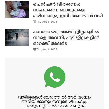
പെൻഷൻ വിതരണം;
സഹകരണ ബാങ്കുകളെ
ഒഴിവാക്കും, ഇനി അക്കൗണ്ട് വഴി
Thu, Aug 6, 2026
കനത്ത മഴ; അഞ്ച് ജില്ലകളിൽ
നാളെ അവധി, എട്ട് ജില്ലകളിൽ
ഓറഞ്ച് അലർട്
Thu, Aug 6, 2026
വാർത്തകൾ വേഗത്തിൽ അറിയാനും
അറിയിക്കാനും നമ്മുടെ WhatsApp
കമ്മ്യൂണിറ്റിയിൽ അംഗമാകുക.