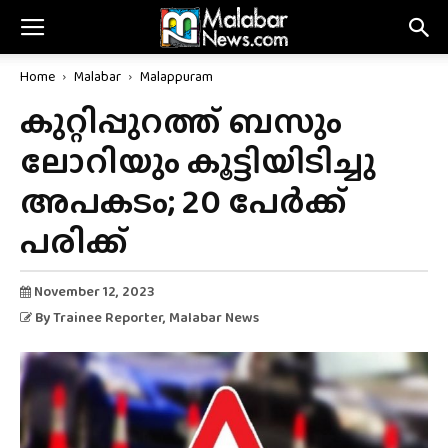
Home
Malabar
Malappuram
കുറ്റിപ്പുറത്ത് ബസും
ലോറിയും കൂട്ടിയിടിച്ചു
അപകടം; 20 പേർക്ക്
പരിക്ക്
November 12, 2023
By
Trainee Reporter
, Malabar News