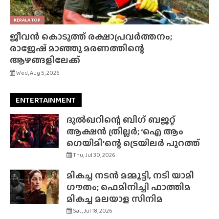
KERALA TOP
ജീവൻ കൊടുത്ത് രക്ഷാപ്രവർത്തനം;
രാജേഷ് മാഞ്ഞു മരണത്തിന്റെ
ആഴങ്ങളിലേക്ക്
Wed, Aug 5, 2026
ENTERTAINMENT
ദുൽഖറിന്റെ ബിഗ് ബജറ്റ്
ആക്ഷൻ ത്രില്ലർ; ‘ഐ ആം
ഗെയിമി’ന്റെ ട്രെയിലർ പുറത്ത്
Thu, Jul 30, 2026
മികച്ച നടൻ മമ്മൂട്ടി, നടി യാമി
ഗൗതം; ഫെമിനിച്ചി ഫാത്തിമ
മികച്ച മലയാള സിനിമ
Sat, Jul 18, 2026