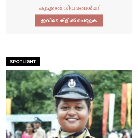
കൂടുതൽ വിവരങ്ങൾക്ക്
ഇവിടെ ക്ളിക്ക്‌ ചെയ്യുക
SPOTLIGHT