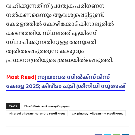
വഹിക്കുന്നതിന് പ്രത്യേക പരിഗണന
നല്‍കണമെന്നും ആവശ്യപ്പെട്ടിട്ടുണ്ട്.
കേരളത്തില്‍ കോഴിക്കോട് കിനാലൂരില്‍
കണ്ടെത്തിയ സ്‌ഥലത്ത് എയിംസ്
സ്‌ഥാപിക്കുന്നതിനുള്ള അനുമതി
ത്വരിതപ്പെടുത്തുന്ന കാര്യവും
പ്രധാനമന്ത്രിയുടെ ശ്രദ്ധയില്‍പ്പെടുത്തി.
Most Read|
സ്വയംവര സിൽക്‌സ് മിസ്
കേരള 2025; കിരീടം ചൂടി ശ്രീനിധി സുരേഷ്
TAGS
Chief Minister Pinarayi Vijayan
Pinarayi Vijayan- Narendra Modi Meet
CM pinarayi vijayan PM Modi Meet