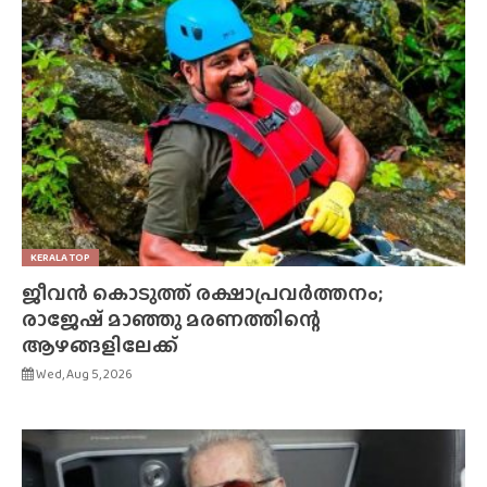
KERALA TOP
ജീവൻ കൊടുത്ത് രക്ഷാപ്രവർത്തനം;
രാജേഷ് മാഞ്ഞു മരണത്തിന്റെ
ആഴങ്ങളിലേക്ക്
Wed, Aug 5, 2026