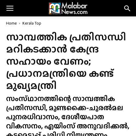
Home
Kerala Top
സാമ്പത്തിക പ്രതിസന്ധി
മറികടക്കാൻ കേന്ദ്ര
സഹായം വേണം;
പ്രധാനമന്ത്രിയെ കണ്ട്
മുഖ്യമന്ത്രി
സംസ്‌ഥാനത്തിന്റെ സാമ്പത്തിക
പ്രതിസന്ധി, മുണ്ടക്കൈ-ചൂരൽമല
പുനരധിവാസം, ദേശീയപാത
വികസനം, എയിംസ് അനുവദിക്കൽ,
കടമെടുപ്പ് പരിധി നിയന്ത്രണം