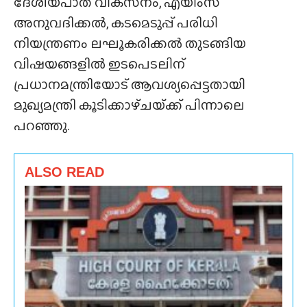
ദേശീയപാത വികസനം, എയിംസ്
അനുവദിക്കൽ, കടമെടുപ്പ് പരിധി
നിയന്ത്രണം ലഘൂകരിക്കൽ തുടങ്ങിയ
വിഷയങ്ങളിൽ ഇടപെടലിന്
പ്രധാനമന്ത്രിയോട് ആവശ്യപ്പെട്ടതായി
മുഖ്യമന്ത്രി കൂടിക്കാഴ്‌ചയ്‌ക്ക്‌ പിന്നാലെ
പറഞ്ഞു.
ALSO READ