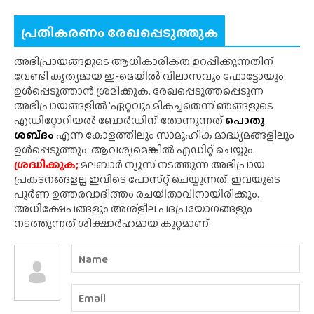
പ്രതികരണം രേഖപ്പെടുത്തുക
അഭിപ്രായങ്ങളുടെ ആധികാരികത ഉറപ്പിക്കുന്നതിന്
വേണ്ടി കൃത്യമായ ഇ-മെയിൽ വിലാസവും ഫോട്ടോയും
ഉൾപ്പെടുത്താൻ ശ്രമിക്കുക. രേഖപ്പെടുത്തപ്പെടുന്ന
അഭിപ്രായങ്ങളിൽ 'ഏറ്റവും മികച്ചതെന്ന് ഞങ്ങളുടെ
എഡിറ്റോറിയൽ ബോർഡിന്' തോന്നുന്നത്
പൊതു
ശബ്‌ദം
എന്ന കോളത്തിലും സാമൂഹിക മാദ്ധ്യമങ്ങളിലും
ഉൾപ്പെടുത്തും. ആവശ്യമെങ്കിൽ എഡിറ്റ് ചെയ്യും.
ശ്രദ്ധിക്കുക;
മലബാർ ന്യൂസ് നടത്തുന്ന അഭിപ്രായ
പ്രകടനങ്ങളല്ല ഇവിടെ പോസ്‌റ്റ് ചെയ്യുന്നത്. ഇവയുടെ
പൂർണ ഉത്തരവാദിത്തം രചയിതാവിനായിരിക്കും.
അധിക്ഷേപങ്ങളും അശ്‌ളീല പദപ്രയോഗങ്ങളും
നടത്തുന്നത് ശിക്ഷാർഹമായ കുറ്റമാണ്.