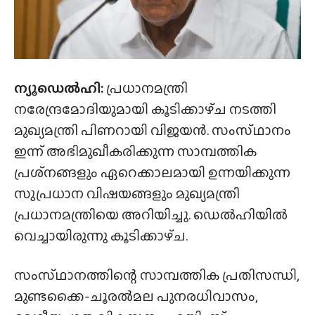
ന്യൂഡെൽഹി:
പ്രധാനമന്ത്രി
നരേന്ദ്രമോദിയുമായി കൂടിക്കാഴ്‌ച നടത്തി
മുഖ്യമന്ത്രി പിണറായി വിജയൻ. സംസ്‌ഥാനം
ഇന്ന് അഭിമുഖീകരിക്കുന്ന സാമ്പത്തിക
പ്രശ്‌നങ്ങളും ഏറെക്കാലമായി ഉന്നയിക്കുന്ന
സുപ്രധാന വിഷയങ്ങളും മുഖ്യമന്ത്രി
പ്രധാനമന്ത്രിയെ അറിയിച്ചു. ഡെൽഹിയിൽ
വെച്ചായിരുന്നു കൂടിക്കാഴ്‌ച.
സംസ്‌ഥാനത്തിന്റെ സാമ്പത്തിക പ്രതിസന്ധി,
മുണ്ടക്കൈ-ചൂരൽമല പുനരധിവാസം,