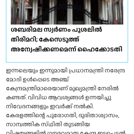
ശബരിമല സ്വർണം പൂശലിൽ
തിരിമറി; കേസെടുത്ത്
അന്വേഷിക്കണമെന്ന് ഹൈക്കോടതി
ഇന്നലെയും ഇന്നുമായി പ്രധാനമന്ത്രി നരേന്ദ്ര
മോദി ഉള്‍പ്പെടെ അഞ്ച്
കേന്ദ്രമന്ത്രിമാരെയാണ് മുഖ്യമന്ത്രി നേരില്‍
കണ്ടത്. വിവിധ ആവശ്യങ്ങൾ ഉന്നയിച്ചു
നിവേദനങ്ങളും ഇവർക്ക് നൽകി.
കേരളത്തിന്റെ പുരോഗതി, ദുരിതാശ്വാസം,
സാമ്പത്തിക സ്‌ഥിതി തുടങ്ങിയ
വിഷയങ്ങളിൽ ഗൗരവമായ കേന്ദ്ര ഇടപെടൽ