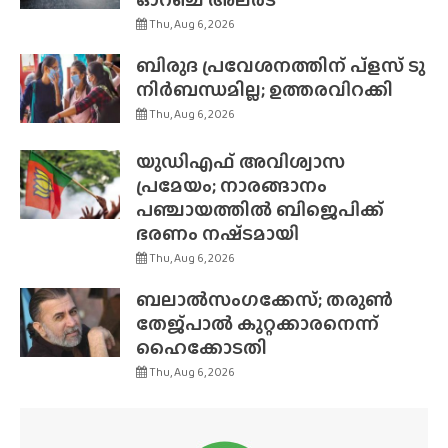
Thu, Aug 6, 2026
ബിരുദ പ്രവേശനത്തിന് പ്ളസ് ടു
നിർബന്ധമില്ല; ഉത്തരവിറക്കി
Thu, Aug 6, 2026
യുഡിഎഫ് അവിശ്വാസ
പ്രമേയം; നാരങ്ങാനം
പഞ്ചായത്തിൽ ബിജെപിക്ക്
ഭരണം നഷ്‌ടമായി
Thu, Aug 6, 2026
ബലാൽസംഗക്കേസ്; തരുൺ
തേജ്‌പാൽ കുറ്റക്കാരനെന്ന്
ഹൈക്കോടതി
Thu, Aug 6, 2026