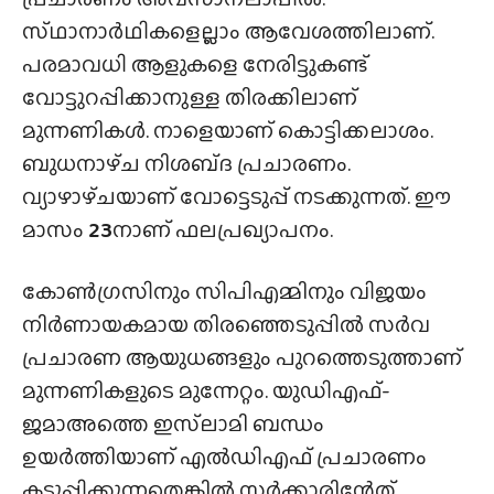
സ്‌ഥാനാർഥികളെല്ലാം ആവേശത്തിലാണ്.
പരമാവധി ആളുകളെ നേരിട്ടുകണ്ട്
വോട്ടുറപ്പിക്കാനുള്ള തിരക്കിലാണ്
മുന്നണികൾ. നാളെയാണ് കൊട്ടിക്കലാശം.
ബുധനാഴ്‌ച നിശബ്‌ദ പ്രചാരണം.
വ്യാഴാഴ്‌ചയാണ് വോട്ടെടുപ്പ് നടക്കുന്നത്. ഈ
മാസം
23
നാണ് ഫലപ്രഖ്യാപനം.
കോൺഗ്രസിനും സിപിഎമ്മിനും വിജയം
നിർണായകമായ തിരഞ്ഞെടുപ്പിൽ സർവ
പ്രചാരണ ആയുധങ്ങളും പുറത്തെടുത്താണ്
മുന്നണികളുടെ മുന്നേറ്റം. യുഡിഎഫ്-
ജമാഅത്തെ ഇസ്‌ലാമി ബന്ധം
ഉയർത്തിയാണ് എൽഡിഎഫ് പ്രചാരണം
കടുപ്പിക്കുന്നതെങ്കിൽ സർക്കാരിന്റേത്