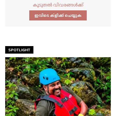
കൂടുതൽ വിവരങ്ങൾക്ക്
ഇവിടെ ക്ളിക്ക്‌ ചെയ്യുക
SPOTLIGHT