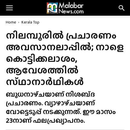
Home
Kerala Top
നിലമ്പൂരിൽ പ്രചാരണം
അവസാനലാപ്പിൽ; നാളെ
കൊട്ടിക്കലാശം,
ആവേശത്തിൽ
സ്‌ഥാനാർഥികൾ
ബുധനാഴ്‌ചയാണ് നിശബ്‌ദ
പ്രചാരണം. വ്യാഴാഴ്‌ചയാണ്
വോട്ടെടുപ്പ് നടക്കുന്നത്. ഈ മാസം
23നാണ് ഫലപ്രഖ്യാപനം.