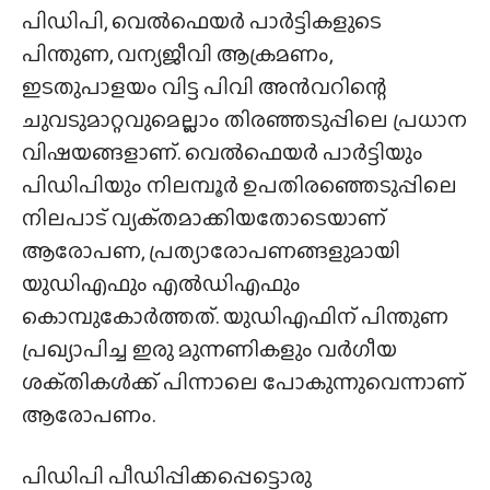
പിഡിപി, വെൽഫെയർ പാർട്ടികളുടെ
പിന്തുണ, വന്യജീവി ആക്രമണം,
ഇടതുപാളയം വിട്ട പിവി അൻവറിന്റെ
ചുവടുമാറ്റവുമെല്ലാം തിരഞ്ഞടുപ്പിലെ പ്രധാന
വിഷയങ്ങളാണ്. വെൽഫെയർ പാർട്ടിയും
പിഡിപിയും നിലമ്പൂർ ഉപതിരഞ്ഞെടുപ്പിലെ
നിലപാട് വ്യക്‌തമാക്കിയതോടെയാണ്
ആരോപണ, പ്രത്യാരോപണങ്ങളുമായി
യുഡിഎഫും എൽഡിഎഫും
കൊമ്പുകോർത്തത്. യുഡിഎഫിന് പിന്തുണ
പ്രഖ്യാപിച്ച ഇരു മുന്നണികളും വർഗീയ
ശക്‌തികൾക്ക് പിന്നാലെ പോകുന്നുവെന്നാണ്
ആരോപണം.
പിഡിപി പീഡിപ്പിക്കപ്പെട്ടൊരു