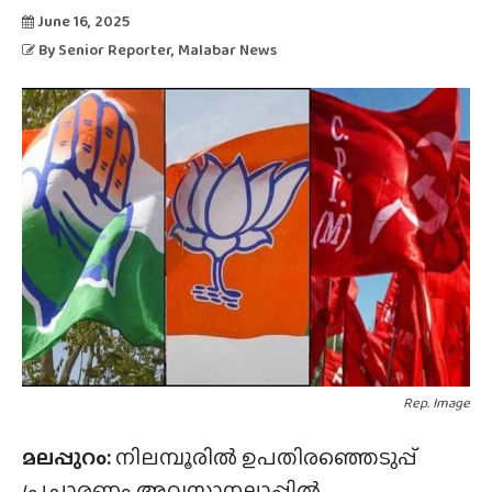
June 16, 2025
By
Senior Reporter
, Malabar News
Rep. Image
മലപ്പുറം:
നിലമ്പൂരിൽ ഉപതിരഞ്ഞെടുപ്പ്
പ്രചാരണം അവസാനലാപ്പിൽ.