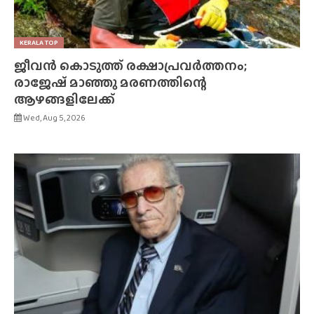
KERALA TOP
ജീവൻ കൊടുത്ത് രക്ഷാപ്രവർത്തനം;
രാജേഷ് മാഞ്ഞു മരണത്തിന്റെ
ആഴങ്ങളിലേക്ക്
Wed, Aug 5, 2026