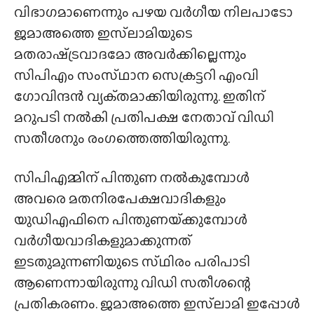
വിഭാഗമാണെന്നും പഴയ വർഗീയ നിലപാടോ
ജമാഅത്തെ ഇസ്‌ലാമിയുടെ
മതരാഷ്‌ട്രവാദമോ അവർക്കില്ലെന്നും
സിപിഎം സംസ്‌ഥാന സെക്രട്ടറി എംവി
ഗോവിന്ദൻ വ്യക്‌തമാക്കിയിരുന്നു. ഇതിന്
മറുപടി നൽകി പ്രതിപക്ഷ നേതാവ് വിഡി
സതീശനും രംഗത്തെത്തിയിരുന്നു.
സിപിഎമ്മിന് പിന്തുണ നൽകുമ്പോൾ
അവരെ മതനിരപേക്ഷവാദികളും
യുഡിഎഫിനെ പിന്തുണയ്‌ക്കുമ്പോൾ
വർഗീയവാദികളുമാക്കുന്നത്
ഇടതുമുന്നണിയുടെ സ്‌ഥിരം പരിപാടി
ആണെന്നായിരുന്നു വിഡി സതീശന്റെ
പ്രതികരണം. ജമാഅത്തെ ഇസ്‌ലാമി ഇപ്പോൾ