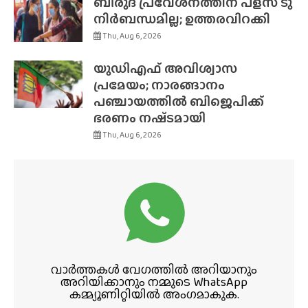
ബിരുദ പ്രവേശനത്തിന് പ്ളസ് ടു
നിർബന്ധമില്ല; ഉത്തരവിറക്കി
Thu, Aug 6, 2026
യുഡിഎഫ് അവിശ്വാസ
പ്രമേയം; നാരങ്ങാനം
പഞ്ചായത്തിൽ ബിജെപിക്ക്
ഭരണം നഷ്‌ടമായി
Thu, Aug 6, 2026
വാർത്തകൾ വേഗത്തിൽ അറിയാനും
അറിയിക്കാനും നമ്മുടെ WhatsApp
കമ്മ്യൂണിറ്റിയിൽ അംഗമാകുക.