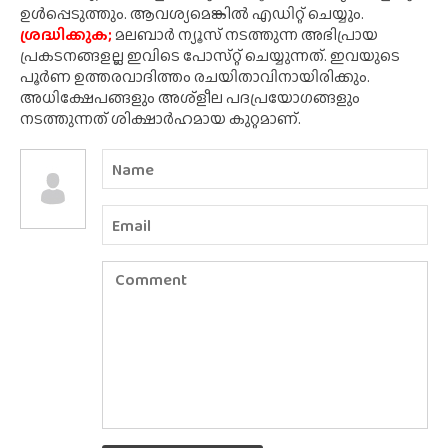
ഉൾപ്പെടുത്തും. ആവശ്യമെങ്കിൽ എഡിറ്റ് ചെയ്യും.
ശ്രദ്ധിക്കുക;
മലബാർ ന്യൂസ് നടത്തുന്ന അഭിപ്രായ
പ്രകടനങ്ങളല്ല ഇവിടെ പോസ്‌റ്റ് ചെയ്യുന്നത്. ഇവയുടെ
പൂർണ ഉത്തരവാദിത്തം രചയിതാവിനായിരിക്കും.
അധിക്ഷേപങ്ങളും അശ്‌ളീല പദപ്രയോഗങ്ങളും
നടത്തുന്നത് ശിക്ഷാർഹമായ കുറ്റമാണ്.