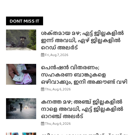
DONT MISS IT
ശക്‌തമായ മഴ; എട്ട് ജില്ലകളിൽ
ഇന്ന് അവധി, ഏഴ് ജില്ലകളിൽ
റെഡ് അലർട്
Fri, Aug 7, 2026
പെൻഷൻ വിതരണം;
സഹകരണ ബാങ്കുകളെ
ഒഴിവാക്കും, ഇനി അക്കൗണ്ട് വഴി
Thu, Aug 6, 2026
കനത്ത മഴ; അഞ്ച് ജില്ലകളിൽ
നാളെ അവധി, എട്ട് ജില്ലകളിൽ
ഓറഞ്ച് അലർട്
Thu, Aug 6, 2026