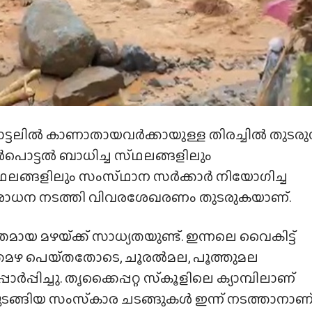
ടലിൽ കാണാതായവർക്കായുള്ള തിരച്ചിൽ തുടരുന്
ൾപൊട്ടൽ ബാധിച്ച സ്‌ഥലങ്ങളിലും
ഥലങ്ങളിലും സംസ്‌ഥാന സർക്കാർ നിയോഗിച്ച
രിശോധന നടത്തി വിവരശേഖരണം തുടരുകയാണ്.
്‌തമായ മഴയ്‌ക്ക് സാധ്യതയുണ്ട്. ഇന്നലെ വൈകിട്ട്
മഴ പെയ്‌തതോടെ, ചൂരൽമല, പൂത്തുമല
്പാർപ്പിച്ചു. തൃക്കൈപ്പറ്റ സ്‌കൂളിലെ ക്യാമ്പിലാണ്
ുടങ്ങിയ സംസ്‌കാര ചടങ്ങുകൾ ഇന്ന് നടത്താനാണ