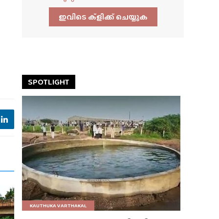
ഇവിടെ ക്ളിക്ക്‌ ചെയ്യുക
SPOTLIGHT
KAUTHUKA VARTHAKAL