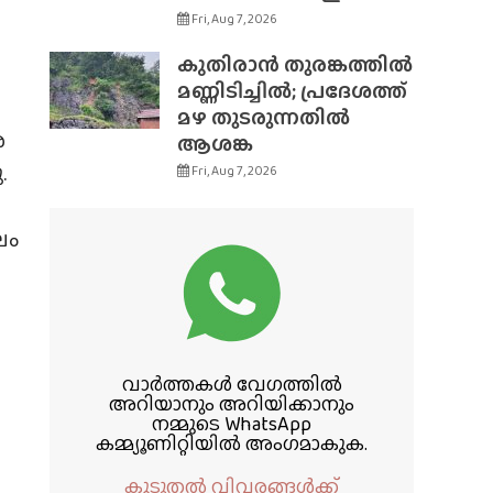
Fri, Aug 7, 2026
കുതിരാൻ തുരങ്കത്തിൽ
മണ്ണിടിച്ചിൽ; പ്രദേശത്ത്
മഴ തുടരുന്നതിൽ
ര
ആശങ്ക
.
Fri, Aug 7, 2026
ലം
വാർത്തകൾ വേഗത്തിൽ
അറിയാനും അറിയിക്കാനും
നമ്മുടെ WhatsApp
കമ്മ്യൂണിറ്റിയിൽ അംഗമാകുക.
കൂടുതൽ വിവരങ്ങൾക്ക്