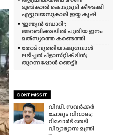
ടുബ്‌കാൽ കൊടുമുടി കീഴടക്കി
എട്ടുവയസുകാരി ഇയ്യ കൃഷ്
‘ഇന്ത്യൻ ഡോറി’;
അറബിക്കടലിൽ പുതിയ ഇനം
മൽസ്യത്തെ കണ്ടെത്തി
തോട് വൃത്തിയാക്കുമ്പോൾ
ലഭിച്ചത് പ്‌ളാസ്‌റ്റിക് ടിൻ;
തുറന്നപ്പോൾ ഞെട്ടി!
DONT MISS IT
വിഡി. സവർക്കർ
ചോദ്യം വിവാദം;
റിപ്പോർട് തേടി
വിദ്യാഭ്യാസ മന്ത്രി