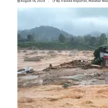
August 14, 2024
By
Trainee Reporter
, Malabar Ne