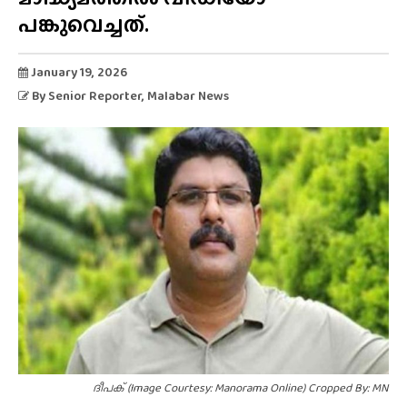
പങ്കുവെച്ചത്.
January 19, 2026
By
Senior Reporter
, Malabar News
ദീപക് (Image Courtesy: Manorama Online) Cropped By: MN