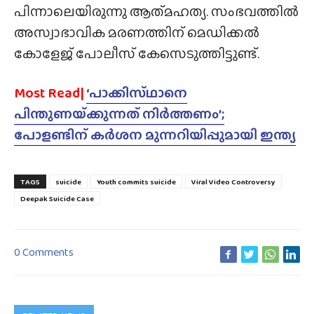
പിന്നാലെയിരുന്നു ആത്‍മഹത്യ. സംഭവത്തിൽ
അസ്വാഭാവിക മരണത്തിന് മെഡിക്കൽ
കോളേജ് പോലീസ് കേസെടുത്തിട്ടുണ്ട്.
Most Read|
‘പാക്കിസ്‌ഥാനെ
പിന്തുണയ്‌ക്കുന്നത് നിർത്തണം’;
പോളണ്ടിന് കർശന മുന്നറിയിപ്പുമായി ഇന്ത്യ
TAGS
suicide
Youth commits suicide
Viral Video Controversy
Deepak Suicide Case
0 Comments