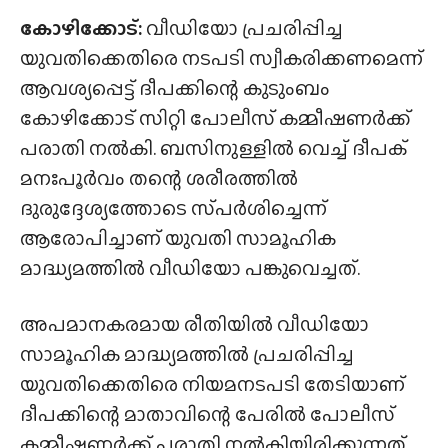
കോഴിക്കോട്:
വീഡിയോ പ്രചരിപ്പിച്ച
യുവതിക്കെതിരെ നടപടി സ്വീകരിക്കണമെന്ന്
ആവശ്യപ്പെട്ട് ദീപക്കിന്റെ കുടുംബം
കോഴിക്കോട് സിറ്റി പോലീസ് കമ്മീഷണർക്ക്
പരാതി നൽകി. ബസിനുള്ളിൽ വെച്ച് ദീപക്
മനഃപൂർവം തന്റെ ശരീരത്തിൽ
ദുരുദ്ദേശ്യത്തോടെ സ്‌പർശിച്ചെന്ന്
ആരോപിച്ചാണ് യുവതി സാമൂഹിക
മാദ്ധ്യമത്തിൽ വീഡിയോ പങ്കുവെച്ചത്.
അപമാനകരമായ രീതിയിൽ വീഡിയോ
സാമൂഹിക മാദ്ധ്യമത്തിൽ പ്രചരിപ്പിച്ച
യുവതിക്കെതിരെ നിയമനടപടി തേടിയാണ്
ദീപക്കിന്റെ മാതാവിന്റെ പേരിൽ പോലീസ്
കമ്മീഷണർക്ക് പരാതി നൽകിയിരിക്കുന്നത്.