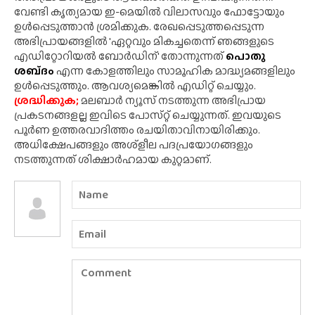
വേണ്ടി കൃത്യമായ ഇ-മെയിൽ വിലാസവും ഫോട്ടോയും
ഉൾപ്പെടുത്താൻ ശ്രമിക്കുക. രേഖപ്പെടുത്തപ്പെടുന്ന
അഭിപ്രായങ്ങളിൽ 'ഏറ്റവും മികച്ചതെന്ന് ഞങ്ങളുടെ
എഡിറ്റോറിയൽ ബോർഡിന്' തോന്നുന്നത്
പൊതു
ശബ്‌ദം
എന്ന കോളത്തിലും സാമൂഹിക മാദ്ധ്യമങ്ങളിലും
ഉൾപ്പെടുത്തും. ആവശ്യമെങ്കിൽ എഡിറ്റ് ചെയ്യും.
ശ്രദ്ധിക്കുക;
മലബാർ ന്യൂസ് നടത്തുന്ന അഭിപ്രായ
പ്രകടനങ്ങളല്ല ഇവിടെ പോസ്‌റ്റ് ചെയ്യുന്നത്. ഇവയുടെ
പൂർണ ഉത്തരവാദിത്തം രചയിതാവിനായിരിക്കും.
അധിക്ഷേപങ്ങളും അശ്‌ളീല പദപ്രയോഗങ്ങളും
നടത്തുന്നത് ശിക്ഷാർഹമായ കുറ്റമാണ്.