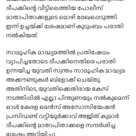
ദീപക്കിന്റെ വീട്ടിലെത്തിയ പോലീസ്
മാതാപിതാക്കളുടെ മൊഴി രേഖപ്പെടുത്തി.
ഇന്ന് ഉച്ചയ്‌ക്ക്‌ ശേഷമാണ് കുടുംബം പരാതി
നൽകിയത്.
സാമൂഹിക മാദ്ധ്യമത്തിൽ പ്രതിഷേധം
വ്യാപിച്ചതോടെ ദീപക്കിനെതിരെ പരാതി
ഉന്നയിച്ച യുവതി സ്വന്തം സാമൂഹിക മാദ്ധ്യമ
അക്കൗണ്ടുകൾ ബ്ളോക്ക് ചെയ്‌തു.
അതിനിടെ, യുവതിക്കെതിരായ കേസ്
നടത്തിപ്പിൽ എല്ലാ പിന്തുണയും നൽകുമെന്ന്
ഓൾ കേരള മെൻസ് അസോസിയേഷൻ
പ്രസിഡണ്ട് വട്ടിയൂർക്കാവ് അജിത് കുമാർ
ദീപക്കിന്റെ മാതാപിതാക്കളെ സന്ദർശിച്ച
ശേഷം അറിയിച്ചു.