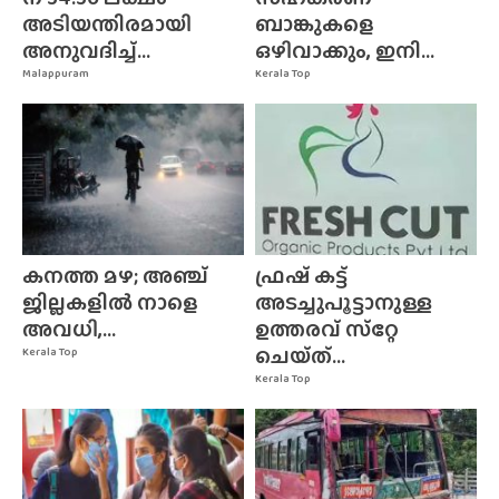
അടിയന്തിരമായി
ബാങ്കുകളെ
അനുവദിച്ച്...
ഒഴിവാക്കും, ഇനി...
Malappuram
Kerala Top
കനത്ത മഴ; അഞ്ച്
ഫ്രഷ് കട്ട്
ജില്ലകളിൽ നാളെ
അടച്ചുപൂട്ടാനുള്ള
അവധി,...
ഉത്തരവ് സ്‌റ്റേ
ചെയ്‌ത്‌...
Kerala Top
Kerala Top