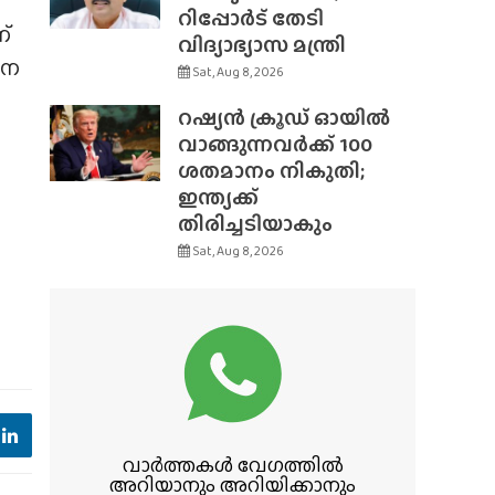
റിപ്പോർട് തേടി
്
വിദ്യാഭ്യാസ മന്ത്രി
വന
Sat, Aug 8, 2026
റഷ്യൻ ക്രൂഡ് ഓയിൽ
വാങ്ങുന്നവർക്ക് 100
ശതമാനം നികുതി;
ഇന്ത്യക്ക്
തിരിച്ചടിയാകും
Sat, Aug 8, 2026
വാർത്തകൾ വേഗത്തിൽ
അറിയാനും അറിയിക്കാനും