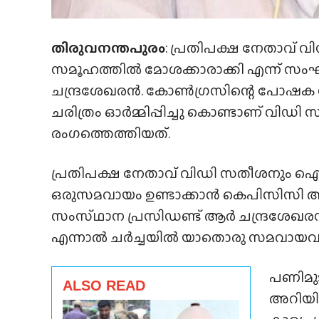
തിരുവനന്തപുരം
: പ്രതിപക്ഷ നേതാവ്
സമൂഹത്തിൽ മോശക്കാരാക്കി എന്ന് സം
ചന്ദ്രശേഖരൻ. കോൺഗ്രസിന്റെ പോഷ
ചരിത്രം ഓർമ്മിപ്പിച്ചു കൊണ്ടാണ് വിഡ
രംഗത്തെത്തിയത്.
പ്രതിപക്ഷ നേതാവ് വിഡി സതീശനും ഐ
ഒരുസമവായം ഉണ്ടാക്കാൻ കെപിസിസ
സംസ്‌ഥാന പ്രസിഡണ്ട് ആർ ചന്ദ്രശേഖരനു
എന്നാൽ ചർച്ചയിൽ യാതൊരു സമവായവും ഉ
പണിമുടക
ALSO READ
അറിയിച