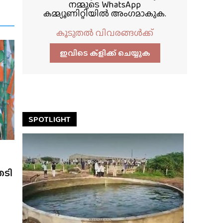
നമ്മുടെ WhatsApp
കമ്മ്യൂണിറ്റിയിൽ അംഗമാകുക.
കൂടുതൽ വിവരങ്ങൾക്ക്
ഇവിടെ ക്ളിക്ക്‌ ചെയ്യുക
SPOTLIGHT
േടി