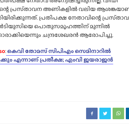
പ്രതിപക്ഷ നേതാവ് അന്വേഷിച്ചിരുന്നില്ല. വിഡി
്റെ പ്രസ്‌താവന അണികളിൽ വലിയ ആശങ്കയാണ
കിയിരിക്കുന്നത്. പ്രതിപക്ഷ നേതാവിന്റെ പ്രസ്‌താ
യുസിയെ പൊതുസമൂഹത്തിന് മുന്നിൽ
ാരാക്കിയെന്നും ചന്ദ്രശേഖരൻ ആരോപിച്ചു.
so
:
കെവി തോമസ് സിപിഎം സെമിനാറിൽ
ുക്കും എന്നാണ് പ്രതീക്ഷ; എംവി ജയരാജൻ