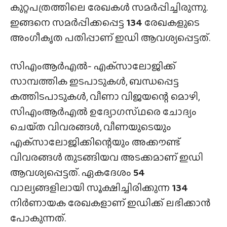
കുറ്റപത്രത്തിലെ രേഖകൾ സമർപ്പിച്ചിരുന്നു.
ഇങ്ങനെ സമർപ്പിക്കപ്പെട്ട
134
രേഖകളുടെ
അംഗീകൃത പതിപ്പാണ് ഇഡി ആവശ്യപ്പെട്ടത്.
സിഎംആർഎൽ- എക്‌സാലോജിക്ക്
സാമ്പത്തിക ഇടപാടുകൾ, ബന്ധപ്പെട്ട
കത്തിടപാടുകൾ, വീണാ വിജയന്റെ മൊഴി,
സിഎംആർഎൽ ഉദ്യോഗസ്‌ഥരെ ചോദ്യം
ചെയ്‌ത വിവരങ്ങൾ, വീണയുടെയും
എക്‌സാലോജിക്കിന്റെയും അക്കൗണ്ട്
വിവരങ്ങൾ തുടങ്ങിയവ അടക്കമാണ് ഇഡി
ആവശ്യപ്പെട്ടത്. ഏകദേശം
54
വാല്യങ്ങളിലായി സൂക്ഷിച്ചിരിക്കുന്ന
134
നിർണായക രേഖകളാണ് ഇഡിക്ക് ലഭിക്കാൻ
പോകുന്നത്.