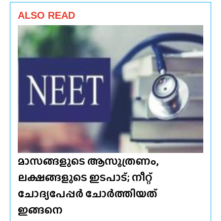
ALSO READ
മാസങ്ങളുടെ ആസൂത്രണം,
ലക്ഷങ്ങളുടെ ഇടപാട്; നീറ്റ്
ചോദ്യപേപ്പർ ചോർത്തിയത്
ഇങ്ങനെ