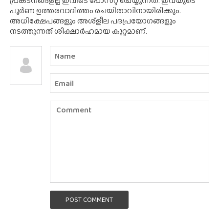
പ്രകടനങ്ങളല്ല ഇവിടെ പോസ്‌റ്റ് ചെയ്യുന്നത്. ഇവയുടെ
പൂർണ ഉത്തരവാദിത്തം രചയിതാവിനായിരിക്കും.
അധിക്ഷേപങ്ങളും അശ്‌ളീല പദപ്രയോഗങ്ങളും
നടത്തുന്നത് ശിക്ഷാർഹമായ കുറ്റമാണ്.
POST COMMENT