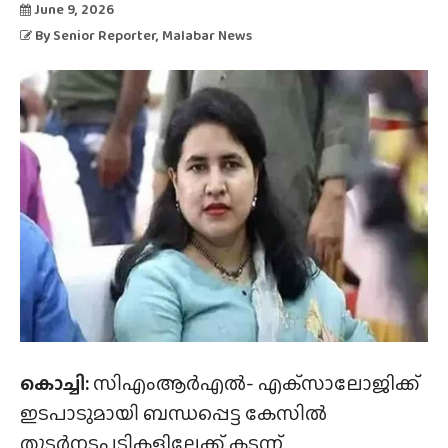
June 9, 2026
By
Senior Reporter
, Malabar News
കൊച്ചി:
സിഎംആർഎൽ- എക്‌സാലോജിക്ക്
ഇടപാടുമായി ബന്ധപ്പെട്ട കേസിൽ
തുടർനടപടികളിലേക്ക് കടന്ന്