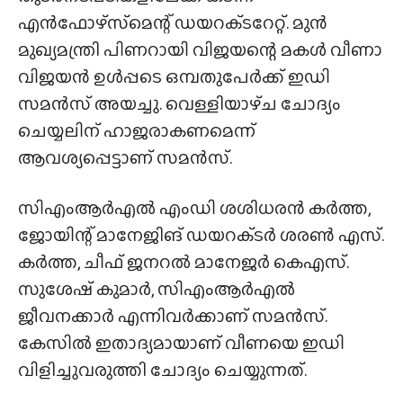
എൻഫോഴ്‌സ്‌മെന്റ് ഡയറക്‌ടറേറ്റ്. മുൻ
മുഖ്യമന്ത്രി പിണറായി വിജയന്റെ മകൾ വീണാ
വിജയൻ ഉൾപ്പടെ ഒമ്പതുപേർക്ക് ഇഡി
സമൻസ് അയച്ചു. വെള്ളിയാഴ്‌ച ചോദ്യം
ചെയ്യലിന് ഹാജരാകണമെന്ന്
ആവശ്യപ്പെട്ടാണ് സമൻസ്.
സിഎംആർഎൽ എംഡി ശശിധരൻ കർത്ത,
ജോയിന്റ് മാനേജിങ് ഡയറക്‌ടർ ശരൺ എസ്.
കർത്ത, ചീഫ് ജനറൽ മാനേജർ കെഎസ്.
സുശേഷ് കുമാർ, സിഎംആർഎൽ
ജീവനക്കാർ എന്നിവർക്കാണ് സമൻസ്.
കേസിൽ ഇതാദ്യമായാണ് വീണയെ ഇഡി
വിളിച്ചുവരുത്തി ചോദ്യം ചെയ്യുന്നത്.