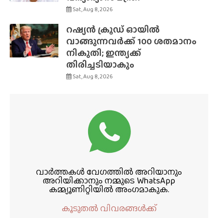
Sat, Aug 8, 2026
റഷ്യൻ ക്രൂഡ് ഓയിൽ
വാങ്ങുന്നവർക്ക് 100 ശതമാനം
നികുതി; ഇന്ത്യക്ക്
തിരിച്ചടിയാകും
Sat, Aug 8, 2026
വാർത്തകൾ വേഗത്തിൽ അറിയാനും
അറിയിക്കാനും നമ്മുടെ WhatsApp
കമ്മ്യൂണിറ്റിയിൽ അംഗമാകുക.
കൂടുതൽ വിവരങ്ങൾക്ക്