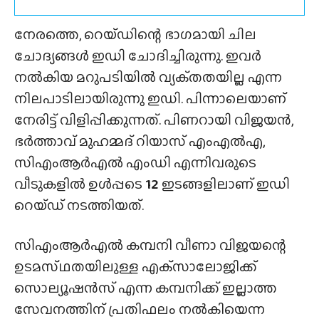
നേരത്തെ, റെയ്‌ഡിന്റെ ഭാഗമായി ചില
ചോദ്യങ്ങൾ ഇഡി ചോദിച്ചിരുന്നു. ഇവർ
നൽകിയ മറുപടിയിൽ വ്യക്‌തതയില്ല എന്ന
നിലപാടിലായിരുന്നു ഇഡി. പിന്നാലെയാണ്
നേരിട്ട് വിളിപ്പിക്കുന്നത്. പിണറായി വിജയൻ,
ഭർത്താവ് മുഹമ്മദ് റിയാസ് എംഎൽഎ,
സിഎംആർഎൽ എംഡി എന്നിവരുടെ
വീടുകളിൽ ഉൾപ്പടെ
12
ഇടങ്ങളിലാണ് ഇഡി
റെയ്‌ഡ്‌ നടത്തിയത്.
സിഎംആർഎൽ കമ്പനി വീണാ വിജയന്റെ
ഉടമസ്‌ഥതയിലുള്ള എക്‌സാലോജിക്ക്
സൊല്യൂഷൻസ് എന്ന കമ്പനിക്ക് ഇല്ലാത്ത
സേവനത്തിന് പ്രതിഫലം നൽകിയെന്ന