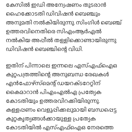
കേസിൽ ഇഡി അന്വേഷണം തുടരാൻ
ഹൈക്കോടതി ഡിവിഷൻ ബെഞ്ചും
അനുമതി നൽകിയിരുന്നു. സിംഗിൾ ബെഞ്ച്
ഉത്തരവിനെതിരെ സിഎംആർഎൽ
നൽകിയ അപ്പീൽ തള്ളിക്കൊണ്ടായിരുന്നു
ഡിവിഷൻ ബെഞ്ചിന്റെ വിധി.
ഇതിന് പിന്നാലെ ഇന്നലെ എസ്എഫ്ഐഒ
കുറ്റപത്രത്തിന്റെ അനുബന്ധ രേഖകൾ
എൻഫോഴ്‌സ്‌മെന്റ് ഡയറക്‌ടറേറ്റിന്
കൈമാറാൻ പിഎംഎൽഎ പ്രത്യേക
കോടതിയും ഉത്തരവിറക്കിയിരുന്നു.
കള്ളപ്പണം വെളുപ്പിക്കലുമായി ബന്ധപ്പെട്ട
കുറ്റകൃത്യങ്ങൾക്കായുള്ള പ്രത്യേക
കോടതിയിൽ എസ്എഫ്ഐഒ നേരത്തെ