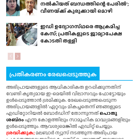
നൽകിയത് ബന്ധത്തിന്റെ പേരിൽ’;
വീണയ്‌ക്ക് കുരുക്കായി മൊഴി
ഇഡി ഉദ്യോഗസ്‌ഥരെ ആക്രമിച്ച
കേസ്‌; പ്രതികളുടെ ജാമ്യാപേക്ഷ
കോടതി തള്ളി
പ്രതികരണം രേഖപ്പെടുത്തുക
അഭിപ്രായങ്ങളുടെ ആധികാരികത ഉറപ്പിക്കുന്നതിന്
വേണ്ടി കൃത്യമായ ഇ-മെയിൽ വിലാസവും ഫോട്ടോയും
ഉൾപ്പെടുത്താൻ ശ്രമിക്കുക. രേഖപ്പെടുത്തപ്പെടുന്ന
അഭിപ്രായങ്ങളിൽ 'ഏറ്റവും മികച്ചതെന്ന് ഞങ്ങളുടെ
എഡിറ്റോറിയൽ ബോർഡിന്' തോന്നുന്നത്
പൊതു
ശബ്‌ദം
എന്ന കോളത്തിലും സാമൂഹിക മാദ്ധ്യമങ്ങളിലും
ഉൾപ്പെടുത്തും. ആവശ്യമെങ്കിൽ എഡിറ്റ് ചെയ്യും.
ശ്രദ്ധിക്കുക;
മലബാർ ന്യൂസ് നടത്തുന്ന അഭിപ്രായ