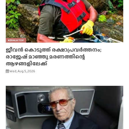
KERALA TOP
ജീവൻ കൊടുത്ത് രക്ഷാപ്രവർത്തനം;
രാജേഷ് മാഞ്ഞു മരണത്തിന്റെ
ആഴങ്ങളിലേക്ക്
Wed, Aug 5, 2026