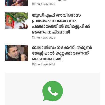
Thu, Aug 6, 2026
യുഡിഎഫ് അവിശ്വാസ
പ്രമേയം; നാരങ്ങാനം
പഞ്ചായത്തിൽ ബിജെപിക്ക്
ഭരണം നഷ്‌ടമായി
Thu, Aug 6, 2026
ബലാൽസംഗക്കേസ്; തരുൺ
തേജ്‌പാൽ കുറ്റക്കാരനെന്ന്
ഹൈക്കോടതി
Thu, Aug 6, 2026