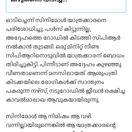
ഓടിച്ചെന്ന് സിനിമോൾ യാത്രക്കാരനെ
പരിശോധിച്ചു. പൾസ് കിട്ടുന്നില്ല,
അദ്ദേഹത്തെ റോഡിൽ കിടത്തി സിപിആർ
നൽകാൻ തുടങ്ങി. ഒരു മിനിറ്റ് നീണ്ട
സിപിആറിനൊടുവിൽ യാത്രക്കാരന് ബോധം
തിരിച്ചുകിട്ടി. പിന്നീടാണ് അദ്ദേഹം കുഴഞ്ഞു
വീണതാണെന്ന് മനസിലായത്. ആശുപത്രി
കിടക്കയിലെ രോഗികൾക്ക് സാന്ത്വനം
പകരുന്ന നഴ്‌സ്, നടുറോഡിൽ ജീവൻ രക്ഷിച്ച
കാവൽമാലാഖ ആവുകയായിരുന്നു.
സിനിമോൾ ആ നിമിഷം ആ വഴി
വന്നില്ലായിരുന്നെങ്കിൽ ആ യാത്രക്കാരന്റെ