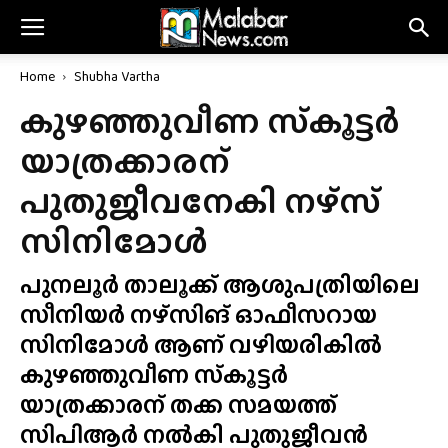
Home
Shubha Vartha
കുഴഞ്ഞുവീണ സ്‌കൂട്ടർ
യാത്രക്കാരന്
പുതുജീവനേകി നഴ്‌സ്
സിനിമോൾ
പുനലൂർ താലൂക്ക് ആശുപത്രിയിലെ
സീനിയർ നഴ്‌സിങ് ഓഫീസറായ
സിനിമോൾ ആണ് വഴിയരികിൽ
കുഴഞ്ഞുവീണ സ്‌കൂട്ടർ
യാത്രക്കാരന് തക്ക സമയത്ത്
സിപിആർ നൽകി പുതുജീവൻ