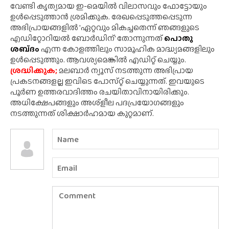
വേണ്ടി കൃത്യമായ ഇ-മെയിൽ വിലാസവും ഫോട്ടോയും
ഉൾപ്പെടുത്താൻ ശ്രമിക്കുക. രേഖപ്പെടുത്തപ്പെടുന്ന
അഭിപ്രായങ്ങളിൽ 'ഏറ്റവും മികച്ചതെന്ന് ഞങ്ങളുടെ
എഡിറ്റോറിയൽ ബോർഡിന്' തോന്നുന്നത്
പൊതു
ശബ്‌ദം
എന്ന കോളത്തിലും സാമൂഹിക മാദ്ധ്യമങ്ങളിലും
ഉൾപ്പെടുത്തും. ആവശ്യമെങ്കിൽ എഡിറ്റ് ചെയ്യും.
ശ്രദ്ധിക്കുക;
മലബാർ ന്യൂസ് നടത്തുന്ന അഭിപ്രായ
പ്രകടനങ്ങളല്ല ഇവിടെ പോസ്‌റ്റ് ചെയ്യുന്നത്. ഇവയുടെ
പൂർണ ഉത്തരവാദിത്തം രചയിതാവിനായിരിക്കും.
അധിക്ഷേപങ്ങളും അശ്‌ളീല പദപ്രയോഗങ്ങളും
നടത്തുന്നത് ശിക്ഷാർഹമായ കുറ്റമാണ്.