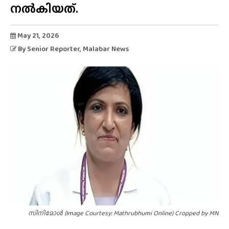
നൽകിയത്.
May 21, 2026
By
Senior Reporter
, Malabar News
സിനിമോൾ (Image Courtesy: Mathrubhumi Online) Cropped by MN