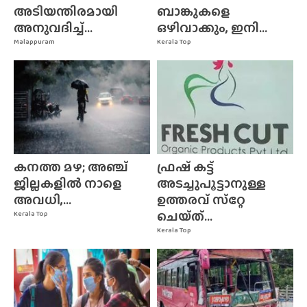
അടിയന്തിരമായി
ബാങ്കുകളെ
അനുവദിച്ച്...
ഒഴിവാക്കും, ഇനി...
Malappuram
Kerala Top
കനത്ത മഴ; അഞ്ച്
ഫ്രഷ് കട്ട്
ജില്ലകളിൽ നാളെ
അടച്ചുപൂട്ടാനുള്ള
അവധി,...
ഉത്തരവ് സ്‌റ്റേ
ചെയ്‌ത്‌...
Kerala Top
Kerala Top