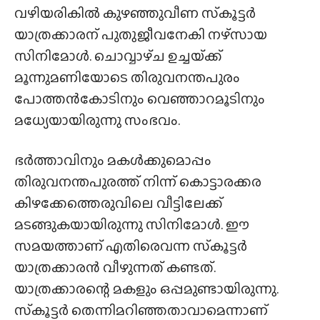
വഴിയരികിൽ കുഴഞ്ഞുവീണ സ്‌കൂട്ടർ
യാത്രക്കാരന് പുതുജീവനേകി നഴ്‌സായ
സിനിമോൾ. ചൊവ്വാഴ്‌ച ഉച്ചയ്‌ക്ക്
മൂന്നുമണിയോടെ തിരുവനന്തപുരം
പോത്തൻകോടിനും വെഞ്ഞാറമൂടിനും
മധ്യേയായിരുന്നു സംഭവം.
ഭർത്താവിനും മകൾക്കുമൊപ്പം
തിരുവനന്തപുരത്ത് നിന്ന് കൊട്ടാരക്കര
കിഴക്കേത്തെരുവിലെ വീട്ടിലേക്ക്
മടങ്ങുകയായിരുന്നു സിനിമോൾ. ഈ
സമയത്താണ് എതിരെവന്ന സ്‌കൂട്ടർ
യാത്രക്കാരൻ വീഴുന്നത് കണ്ടത്.
യാത്രക്കാരന്റെ മകളും ഒപ്പമുണ്ടായിരുന്നു.
സ്‌കൂട്ടർ തെന്നിമറിഞ്ഞതാവാമെന്നാണ്