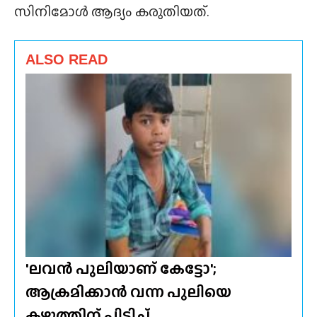
സിനിമോൾ ആദ്യം കരുതിയത്.
ALSO READ
'ലവൻ പുലിയാണ് കേട്ടോ';
ആക്രമിക്കാൻ വന്ന പുലിയെ
കഴുത്തിന് പിടിച്ച്…