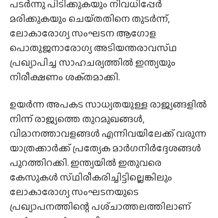
പടർന്നു പിടിക്കുകയും നിവധിപ്പേർ
മരിക്കുകയും ചെയ്‌തതിനെ തുടർന്ന്,
ലോകാരോഗ്യ സംഘടന ആഗോള
പൊതുജനാരോഗ്യ അടിയന്തരാവസ്‌ഥ
പ്രഖ്യാപിച്ച സാഹചര്യത്തിൽ ഇന്ത്യയും
നിരീക്ഷണം ശക്‌തമാക്കി.
ഉയർന്ന അപകട സാധ്യതയുള്ള രാജ്യങ്ങളിൽ
നിന്ന് രാജ്യത്തെ തുറമുഖങ്ങൾ,
വിമാനത്താവളങ്ങൾ എന്നിവയിലേക്ക് വരുന്ന
യാത്രക്കാർക്ക് പ്രത്യേക മാർഗനിർദ്ദേശങ്ങൾ
പുറത്തിറക്കി. ഇന്ത്യയിൽ ഇതുവരെ
കേസുകൾ സ്‌ഥിരീകരിച്ചിട്ടില്ലെങ്കിലും
ലോകാരോഗ്യ സംഘടനയുടെ
പ്രഖ്യാപനത്തിന്റെ പശ്‌ചാത്തലത്തിലാണ്‌