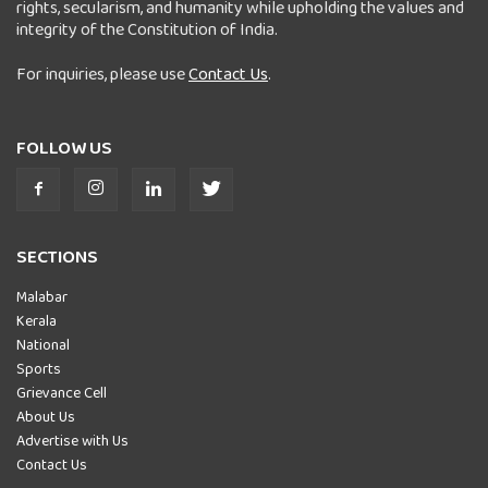
rights, secularism, and humanity while upholding the values and
integrity of the Constitution of India.
For inquiries, please use
Contact Us
.
FOLLOW US
SECTIONS
Malabar
Kerala
National
Sports
Grievance Cell
About Us
Advertise with Us
Contact Us