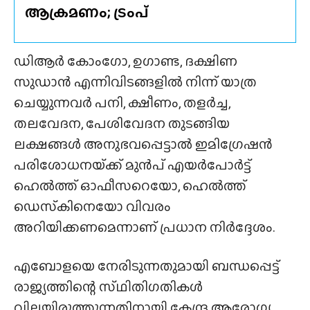
ആക്രമണം; ട്രംപ്
ഡിആർ കോംഗോ, ഉഗാണ്ട, ദക്ഷിണ
സുഡാൻ എന്നിവിടങ്ങളിൽ നിന്ന് യാത്ര
ചെയ്യുന്നവർ പനി, ക്ഷീണം, തളർച്ച,
തലവേദന, പേശിവേദന തുടങ്ങിയ
ലക്ഷങ്ങൾ അനുഭവപ്പെട്ടാൽ ഇമിഗ്രേഷൻ
പരിശോധനയ്‌ക്ക് മുൻപ് എയർപോർട്ട്
ഹെൽത്ത് ഓഫീസറെയോ, ഹെൽത്ത്
ഡെസ്‌കിനെയോ വിവരം
അറിയിക്കണമെന്നാണ് പ്രധാന നിർദ്ദേശം.
എബോളയെ നേരിടുന്നതുമായി ബന്ധപ്പെട്ട്
രാജ്യത്തിന്റെ സ്‌ഥിതിഗതികൾ
വിലയിരുത്തുന്നതിനായി കേന്ദ്ര ആരോഗ്യ