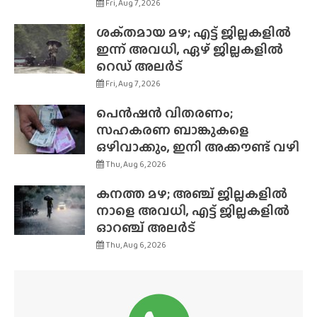
Fri, Aug 7, 2026
ശക്‌തമായ മഴ; എട്ട് ജില്ലകളിൽ
ഇന്ന് അവധി, ഏഴ് ജില്ലകളിൽ
റെഡ് അലർട്
Fri, Aug 7, 2026
പെൻഷൻ വിതരണം;
സഹകരണ ബാങ്കുകളെ
ഒഴിവാക്കും, ഇനി അക്കൗണ്ട് വഴി
Thu, Aug 6, 2026
കനത്ത മഴ; അഞ്ച് ജില്ലകളിൽ
നാളെ അവധി, എട്ട് ജില്ലകളിൽ
ഓറഞ്ച് അലർട്
Thu, Aug 6, 2026