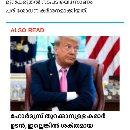
മുൻകരുതൽ നടപടിയെന്നോണം
പരിശോധന കർശനമാക്കിയത്.
ALSO READ
ഹോർമുസ് തുറക്കാനുള്ള കരാർ
ഉടൻ, ഇല്ലെങ്കിൽ ശക്‌തമായ