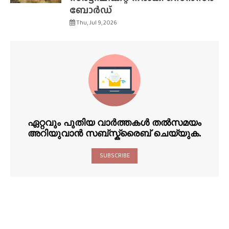
ബോർഡ്
Thu, Jul 9, 2026
ഏറ്റവും പുതിയ വാർത്തകൾ തൽസമയം
അറിയുവാൻ സബ്സ്ക്രൈബ് ചെയ്യുക.
SUBSCRIBE