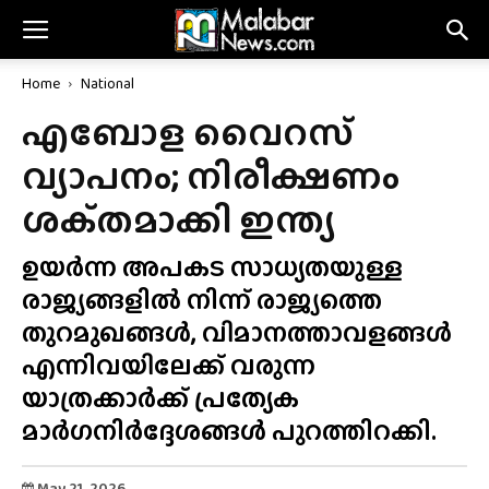
Home
National
എബോള വൈറസ്
വ്യാപനം; നിരീക്ഷണം
ശക്‌തമാക്കി ഇന്ത്യ
ഉയർന്ന അപകട സാധ്യതയുള്ള
രാജ്യങ്ങളിൽ നിന്ന് രാജ്യത്തെ
തുറമുഖങ്ങൾ, വിമാനത്താവളങ്ങൾ
എന്നിവയിലേക്ക് വരുന്ന
യാത്രക്കാർക്ക് പ്രത്യേക
മാർഗനിർദ്ദേശങ്ങൾ പുറത്തിറക്കി.
May 21, 2026