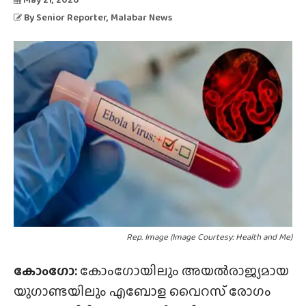
By
Senior Reporter
, Malabar News
Rep. Image (Image Courtesy: Health and Me)
കോംഗോ:
കോംഗോയിലും അയൽരാജ്യമായ
യുഗാണ്ടയിലും എബോള വൈറസ് രോഗം