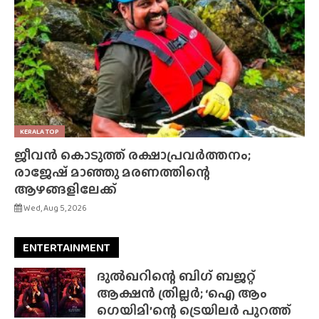
KERALA TOP
ജീവൻ കൊടുത്ത് രക്ഷാപ്രവർത്തനം;
രാജേഷ് മാഞ്ഞു മരണത്തിന്റെ
ആഴങ്ങളിലേക്ക്
Wed, Aug 5, 2026
ENTERTAINMENT
ദുൽഖറിന്റെ ബിഗ് ബജറ്റ്
ആക്ഷൻ ത്രില്ലർ; ‘ഐ ആം
ഗെയിമി’ന്റെ ട്രെയിലർ പുറത്ത്