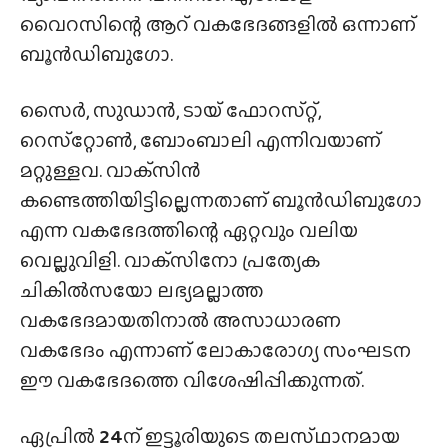
വൈറസിന്റെ ആറ് വകഭേദങ്ങളിൽ ഒന്നാണ്
ബൂൻഡിബുഗോ.
സൈർ, സുഡാൻ, ടായ് ഫോറസ്‌റ്റ്‌,
റെസ്‌റ്റോൺ, ബോംബാലി എന്നിവയാണ്
മറ്റുള്ളവ. വാക്‌സിൻ
കണ്ടെത്തിയിട്ടില്ലെന്നതാണ് ബൂൻഡിബുഗോ
എന്ന വകഭേദത്തിന്റെ ഏറ്റവും വലിയ
വെല്ലുവിളി. വാക്‌സിനോ പ്രത്യേക
ചികിൽസയോ ലഭ്യമല്ലാത്ത
വകഭേദമായതിനാൽ അസാധാരണ
വകഭേദം എന്നാണ് ലോകാരോഗ്യ സംഘടന
ഈ വകഭേദത്തെ വിശേഷിപ്പിക്കുന്നത്.
ഏപ്രിൽ
24
ന് ഇട്ടൂരിയുടെ തലസ്‌ഥാനമായ