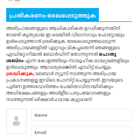
പ്രതികരണം രേഖപ്പെടുത്തുക
അഭിപ്രായങ്ങളുടെ ആധികാരികത ഉറപ്പിക്കുന്നതിന്
വേണ്ടി കൃത്യമായ ഇ-മെയിൽ വിലാസവും ഫോട്ടോയും
ഉൾപ്പെടുത്താൻ ശ്രമിക്കുക. രേഖപ്പെടുത്തപ്പെടുന്ന
അഭിപ്രായങ്ങളിൽ 'ഏറ്റവും മികച്ചതെന്ന് ഞങ്ങളുടെ
എഡിറ്റോറിയൽ ബോർഡിന്' തോന്നുന്നത്
പൊതു
ശബ്‌ദം
എന്ന കോളത്തിലും സാമൂഹിക മാദ്ധ്യമങ്ങളിലും
ഉൾപ്പെടുത്തും. ആവശ്യമെങ്കിൽ എഡിറ്റ് ചെയ്യും.
ശ്രദ്ധിക്കുക;
മലബാർ ന്യൂസ് നടത്തുന്ന അഭിപ്രായ
പ്രകടനങ്ങളല്ല ഇവിടെ പോസ്‌റ്റ് ചെയ്യുന്നത്. ഇവയുടെ
പൂർണ ഉത്തരവാദിത്തം രചയിതാവിനായിരിക്കും.
അധിക്ഷേപങ്ങളും അശ്‌ളീല പദപ്രയോഗങ്ങളും
നടത്തുന്നത് ശിക്ഷാർഹമായ കുറ്റമാണ്.