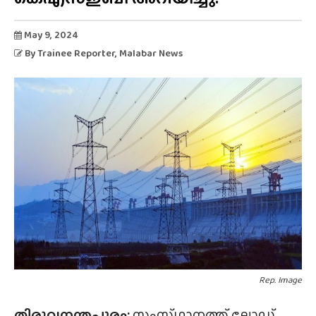
May 9, 2024
By
Trainee Reporter
, Malabar News
Rep. Image
തിരുവനന്തപുരം:
സംസ്‌ഥാനത്ത്‌ ലോഡ്