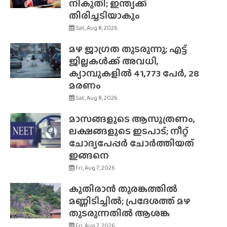
നികുതി; ഇന്ത്യക്ക്
തിരിച്ചടിയാകും
Sat, Aug 8, 2026
മഴ ജാഗ്രത തുടരുന്നു; എട്ട്
ജില്ലകൾക്ക് അവധി,
ക്യാമ്പുകളിൽ 41,773 പേർ, 28
മരണം
Sat, Aug 8, 2026
മാസങ്ങളുടെ ആസൂത്രണം,
ലക്ഷങ്ങളുടെ ഇടപാട്; നീറ്റ്
ചോദ്യപേപ്പർ ചോർത്തിയത്
ഇങ്ങനെ
Fri, Aug 7, 2026
കുതിരാൻ തുരങ്കത്തിൽ
മണ്ണിടിച്ചിൽ; പ്രദേശത്ത് മഴ
തുടരുന്നതിൽ ആശങ്ക
Fri, Aug 7, 2026