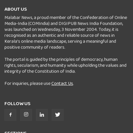
ABOUT US
Malabar News, a proud member of the Confederation of Online
Media-India (COMIndia) and DIGIPUB News India Foundation,
was launched on Wednesday, 3 November 2004. Today, it is
recognised as an authentic and reliable source of news in
Kerala’s online media landscape, serving a meaningful and
positive community of readers.
The portal is guided by the principles of democracy, human
rights, secularism, and humanity while upholding the values and
integrity of the Constitution of India.
For inquiries, please use
Contact Us
.
FOLLOW US