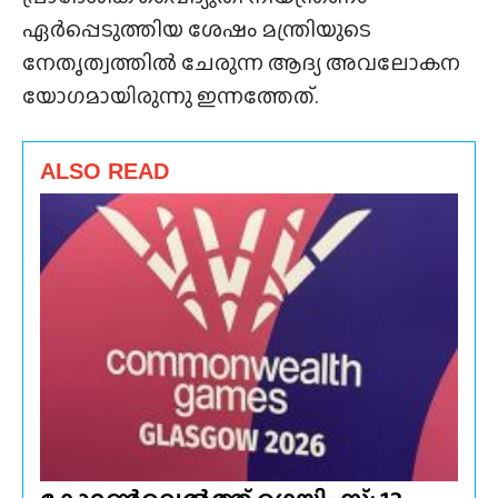
ഏർപ്പെടുത്തിയ ശേഷം മന്ത്രിയുടെ
നേതൃത്വത്തിൽ ചേരുന്ന ആദ്യ അവലോകന
യോഗമായിരുന്നു ഇന്നത്തേത്.
ALSO READ