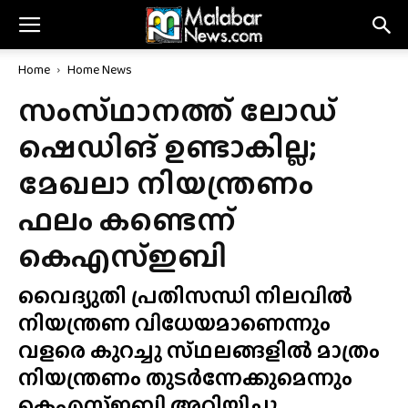
Home
Home News
സംസ്‌ഥാനത്ത്‌ ലോഡ്
ഷെഡിങ് ഉണ്ടാകില്ല;
മേഖലാ നിയന്ത്രണം
ഫലം കണ്ടെന്ന്
കെഎസ്ഇബി
വൈദ്യുതി പ്രതിസന്ധി നിലവിൽ
നിയന്ത്രണ വിധേയമാണെന്നും
വളരെ കുറച്ചു സ്‌ഥലങ്ങളിൽ മാത്രം
നിയന്ത്രണം തുടർന്നേക്കുമെന്നും
കെഎസ്ഇബി അറിയിച്ചു.