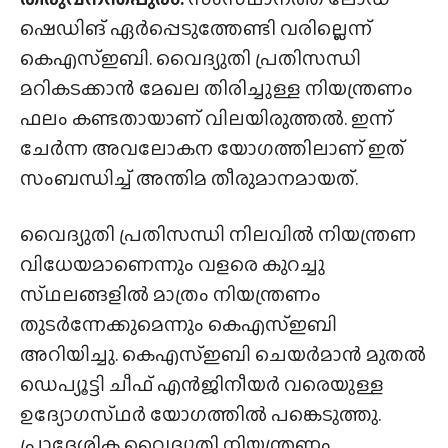
ഷെഡിങ് ഏർപ്പെടുത്തേണ്ടി വരില്ലെന്ന്
കെഎസ്ഇബി. വൈദ്യുതി പ്രതിസന്ധി
മറികടക്കാൻ മേഖല തിരിച്ചുള്ള നിയന്ത്രണം
ഫലം കണ്ടതായാണ് വിലയിരുത്തൽ. ഇന്ന്
ചേർന്ന അവലോകന യോഗത്തിലാണ് ഇത്
സംബന്ധിച്ച് അന്തിമ തീരുമാനമായത്.
വൈദ്യുതി പ്രതിസന്ധി നിലവിൽ നിയന്ത്രണ
വിധേയമാണെന്നും വളരെ കുറച്ചു
സ്‌ഥലങ്ങളിൽ മാത്രം നിയന്ത്രണം
തുടർന്നേക്കുമെന്നും കെഎസ്ഇബി
അറിയിച്ചു. കെഎസ്ഇബി ചെയർമാൻ മുതൽ
ഡെപ്യൂട്ടി ചീഫ് എൻജിനീയർ വരെയുള്ള
ഉദ്യോഗസ്‌ഥർ യോഗത്തിൽ പങ്കെടുത്തു.
പ്രാദേശിക വൈദ്യുതി നിയന്ത്രണം