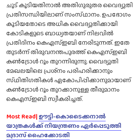
ചൂട് കൂടിയതിനാൽ അതിഗുരുതര വൈദ്യുതി
പ്രതിസന്ധിയിലാണ് സംസ്‌ഥാനം. ഉപഭോഗം
കൂടിയതോടെ അധിക വൈദ്യുതിക്കായി
കോടികളുടെ ബാധ്യതയാണ് നിലവിൽ
പ്രതിദിനം കെഎസ്ഇബി നേരിടുന്നത്. ഇതേ
തുടർന്ന് തിരുവനന്തപുരത്ത് കെഎസ്ഇബി
കൺട്രോൾ റൂം തുറന്നിരുന്നു. വൈദ്യുതി
മേഖലയിലെ പ്രശ്‌നം പരിഹരിക്കാനും
സ്‌ഥിതിഗതികൾ ഏകോപിപ്പിക്കാനുമായാണ്
കൺട്രോൾ റൂം തുറക്കാനുള്ള തീരുമാനം
കെഎസ്ഇബി സ്വീകരിച്ചത്.
Most Read|
ഊട്ടി-കൊടൈക്കനാൽ
യാത്രകൾക്ക് നിയന്ത്രണം ഏർപ്പെടുത്തി
മദ്രാസ് ഹൈക്കോടതി