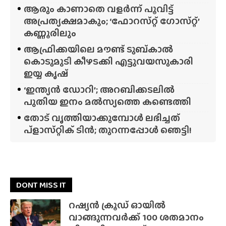
ആരും കാണാതെ വളർന്ന് പൂവിട്ട്
അപ്രത്യക്ഷമാകും; ‘ഫോറസ്‌റ്റ്‌ ഗോസ്‌റ്റ്’
കണ്ണൂരിലും
ആഫ്രിക്കയിലെ മൗണ്ട് ടുബ്‌കാൽ
കൊടുമുടി കീഴടക്കി എട്ടുവയസുകാരി
ഇയ്യ കൃഷ്
‘ഇന്ത്യൻ ഡോറി’; അറബിക്കടലിൽ
പുതിയ ഇനം മൽസ്യത്തെ കണ്ടെത്തി
തോട് വൃത്തിയാക്കുമ്പോൾ ലഭിച്ചത്
പ്‌ളാസ്‌റ്റിക് ടിൻ; തുറന്നപ്പോൾ ഞെട്ടി!
DONT MISS IT
റഷ്യൻ ക്രൂഡ് ഓയിൽ
വാങ്ങുന്നവർക്ക് 100 ശതമാനം