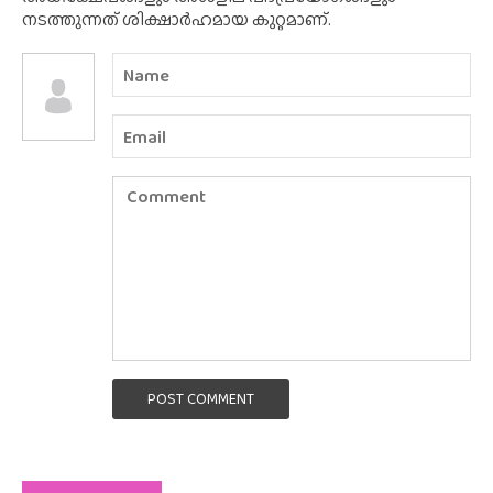
നടത്തുന്നത് ശിക്ഷാർഹമായ കുറ്റമാണ്.
POST COMMENT