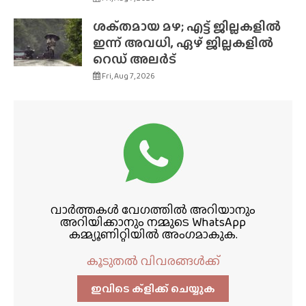
ശക്‌തമായ മഴ; എട്ട് ജില്ലകളിൽ
ഇന്ന് അവധി, ഏഴ് ജില്ലകളിൽ
റെഡ് അലർട്
Fri, Aug 7, 2026
വാർത്തകൾ വേഗത്തിൽ അറിയാനും
അറിയിക്കാനും നമ്മുടെ WhatsApp
കമ്മ്യൂണിറ്റിയിൽ അംഗമാകുക.
കൂടുതൽ വിവരങ്ങൾക്ക്
ഇവിടെ ക്ളിക്ക്‌ ചെയ്യുക