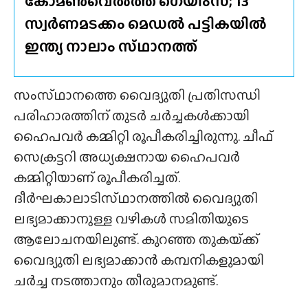
കോമൺവെൽത്ത് ഗെയിംസ്; 13
സ്വർണമടക്കം മെഡൽ പട്ടികയിൽ
ഇന്ത്യ നാലാം സ്‌ഥാനത്ത്
സംസ്‌ഥാനത്തെ വൈദ്യുതി പ്രതിസന്ധി
പരിഹാരത്തിന് തുടർ ചർച്ചകൾക്കായി
ഹൈപവർ കമ്മിറ്റി രൂപീകരിച്ചിരുന്നു. ചീഫ്
സെക്രട്ടറി അധ്യക്ഷനായ ഹൈപവർ
കമ്മിറ്റിയാണ് രൂപീകരിച്ചത്.
ദീർഘകാലാടിസ്‌ഥാനത്തിൽ വൈദ്യുതി
ലഭ്യമാക്കാനുള്ള വഴികൾ സമിതിയുടെ
ആലോചനയിലുണ്ട്. കുറഞ്ഞ തുകയ്‌ക്ക്
വൈദ്യുതി ലഭ്യമാക്കാൻ കമ്പനികളുമായി
ചർച്ച നടത്താനും തീരുമാനമുണ്ട്.