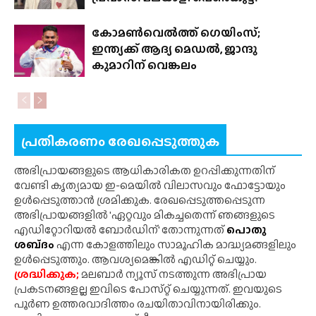
കോമൺവെൽത്ത് ഗെയിംസ്;
ഇന്ത്യക്ക് ആദ്യ മെഡൽ, ജാന്ദു
കുമാറിന്‌ വെങ്കലം
പ്രതികരണം രേഖപ്പെടുത്തുക
അഭിപ്രായങ്ങളുടെ ആധികാരികത ഉറപ്പിക്കുന്നതിന്
വേണ്ടി കൃത്യമായ ഇ-മെയിൽ വിലാസവും ഫോട്ടോയും
ഉൾപ്പെടുത്താൻ ശ്രമിക്കുക. രേഖപ്പെടുത്തപ്പെടുന്ന
അഭിപ്രായങ്ങളിൽ 'ഏറ്റവും മികച്ചതെന്ന് ഞങ്ങളുടെ
എഡിറ്റോറിയൽ ബോർഡിന്' തോന്നുന്നത്
പൊതു
ശബ്‌ദം
എന്ന കോളത്തിലും സാമൂഹിക മാദ്ധ്യമങ്ങളിലും
ഉൾപ്പെടുത്തും. ആവശ്യമെങ്കിൽ എഡിറ്റ് ചെയ്യും.
ശ്രദ്ധിക്കുക;
മലബാർ ന്യൂസ് നടത്തുന്ന അഭിപ്രായ
പ്രകടനങ്ങളല്ല ഇവിടെ പോസ്‌റ്റ് ചെയ്യുന്നത്. ഇവയുടെ
പൂർണ ഉത്തരവാദിത്തം രചയിതാവിനായിരിക്കും.