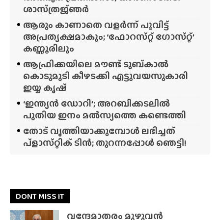
ശാസ്‌ത്രജ്‌ഞർ
ആരും കാണാതെ വളർന്ന് പൂവിട്ട്
അപ്രത്യക്ഷമാകും; ‘ഫോറസ്‌റ്റ്‌ ഗോസ്‌റ്റ്’
കണ്ണൂരിലും
ആഫ്രിക്കയിലെ മൗണ്ട് ടുബ്‌കാൽ
കൊടുമുടി കീഴടക്കി എട്ടുവയസുകാരി
ഇയ്യ കൃഷ്
‘ഇന്ത്യൻ ഡോറി’; അറബിക്കടലിൽ
പുതിയ ഇനം മൽസ്യത്തെ കണ്ടെത്തി
തോട് വൃത്തിയാക്കുമ്പോൾ ലഭിച്ചത്
പ്‌ളാസ്‌റ്റിക് ടിൻ; തുറന്നപ്പോൾ ഞെട്ടി!
DONT MISS IT
വന്ദേമാതരം മുഴുവൻ