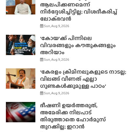
ആലപിക്കണമെന്ന്
നിർദ്ദേശിച്ചിട്ടില്ല; വിശദീകരിച്ച്
ലോക്‌ഭവൻ
Sun, Aug 9, 2026
‘കോയ’ക്ക് പിന്നിലെ
വിവരങ്ങളും കൗതുകങ്ങളും
അറിയാം
Sun, Aug 9, 2026
‘കേരളം ക്രിമിനലുകളുടെ നാടല്ല;
വിലങ്ങ് വീണത് എല്ലാ
ഗുണ്ടകൾക്കുമുള്ള പാഠം’
Sun, Aug 9, 2026
ഭീഷണി ഉയർത്തരുത്,
അമേരിക്ക നിലപാട്
തിരുത്താതെ ഹോർമുസ്
തുറക്കില്ല; ഇറാൻ