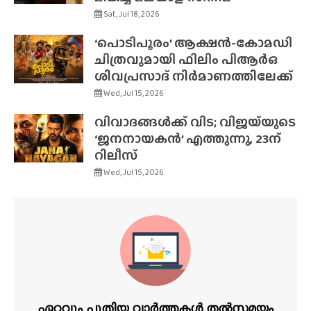
Sat, Jul 18, 2026
‘പൊടിപൂരം’ ആക്ഷൻ-കോമഡി
ചിത്രവുമായി ഫിലിം പിആർഒ
ശിവപ്രസാദ് നിർമാണത്തിലേക്ക്
Wed, Jul 15, 2026
വിവാദങ്ങൾക്ക് വിട; വിജയ്‌യുടെ
‘ജനനായകൻ’ എത്തുന്നു, 23ന്
റിലീസ്
Wed, Jul 15, 2026
ഏറ്റവും പുതിയ വാർത്തകൾ തൽസമയം