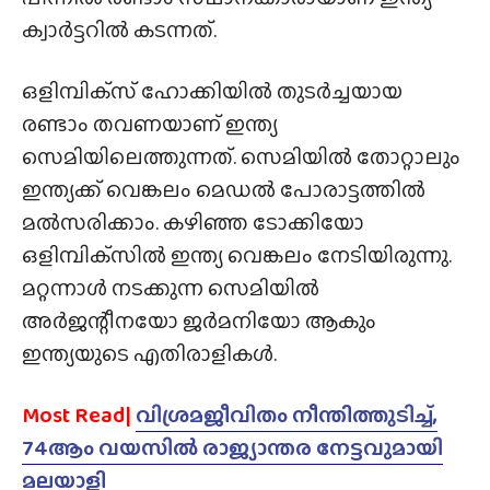
ക്വാർട്ടറിൽ കടന്നത്.
ഒളിമ്പിക്‌സ് ഹോക്കിയിൽ തുടർച്ചയായ
രണ്ടാം തവണയാണ് ഇന്ത്യ
സെമിയിലെത്തുന്നത്. സെമിയിൽ തോറ്റാലും
ഇന്ത്യക്ക് വെങ്കലം മെഡൽ പോരാട്ടത്തിൽ
മൽസരിക്കാം. കഴിഞ്ഞ ടോക്കിയോ
ഒളിമ്പിക്‌സിൽ ഇന്ത്യ വെങ്കലം നേടിയിരുന്നു.
മറ്റന്നാൾ നടക്കുന്ന സെമിയിൽ
അർജന്റീനയോ ജർമനിയോ ആകും
ഇന്ത്യയുടെ എതിരാളികൾ.
Most Read|
വിശ്രമജീവിതം നീന്തിത്തുടിച്ച്,
74ആം വയസിൽ രാജ്യാന്തര നേട്ടവുമായി
മലയാളി