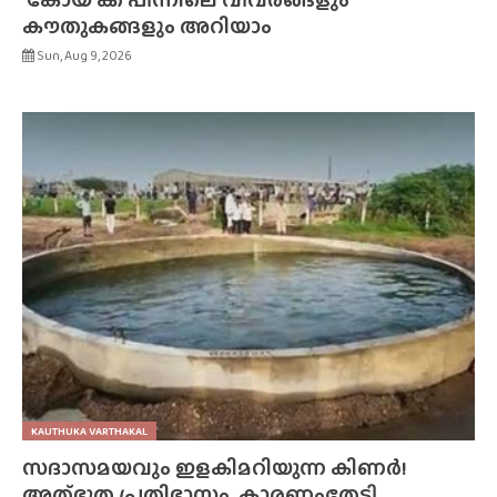
കൗതുകങ്ങളും അറിയാം
Sun, Aug 9, 2026
KAUTHUKA VARTHAKAL
സദാസമയവും ഇളകിമറിയുന്ന കിണർ!
അത്‌ഭുത പ്രതിഭാസം, കാരണംതേടി