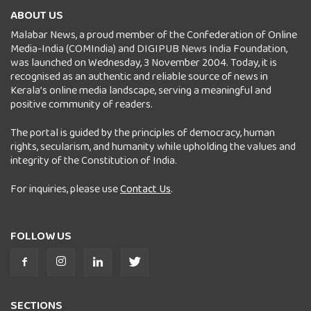
ABOUT US
Malabar News, a proud member of the Confederation of Online
Media-India (COMIndia) and DIGIPUB News India Foundation,
was launched on Wednesday, 3 November 2004. Today, it is
recognised as an authentic and reliable source of news in
Kerala’s online media landscape, serving a meaningful and
positive community of readers.
The portal is guided by the principles of democracy, human
rights, secularism, and humanity while upholding the values and
integrity of the Constitution of India.
For inquiries, please use
Contact Us
.
FOLLOW US
SECTIONS