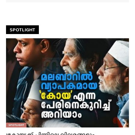
SPOTLIGHT
SPOTLIGHT
‘കോയ’ക്ക് പിന്നിലെ വിവരങ്ങളും