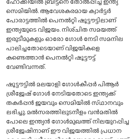
ഹോക്കിയിൽ ബ്രിട്ടനെ തോൽപ്പിച്ച് ഇന്ത്യ
സെമിയിൽ. ആവേശകരമായ ക്വാർട്ടർ
പോരാട്ടത്തിൽ പെനൽറ്റി ഷൂട്ടൗട്ടിലാണ്
ഇന്ത്യയുടെ വിജയം. നിശ്‌ചിത സമയത്ത്
ഇരുടീമുകളും ഓരോ ഗോൾ നേടി സമനില
പാലിച്ചതോടെയാണ് വിജയികളെ
കണ്ടെത്താൻ പെനൽറ്റി ഷൂട്ടൗട്ട്
വേണ്ടിവന്നത്.
ഷൂട്ടൗട്ടിൽ മലയാളി ഗോൾകീപ്പർ പിആർ
ശ്രീജേഷ് ഗോൾ നേടിയതോടെ ഇന്ത്യക്ക്
തകർപ്പൻ ജയവും സെമിയിൽ സ്‌ഥാനവും
ലഭിച്ചു. മൽസരത്തിലുടനീളം വൻമതിൽ
പോലെ ഇന്ത്യൻ ഗോൾമുഖത്ത് നിലയുറപ്പിച്ച
ശ്രീജേഷിനാണ് ഈ വിജയത്തിൽ പ്രധാന