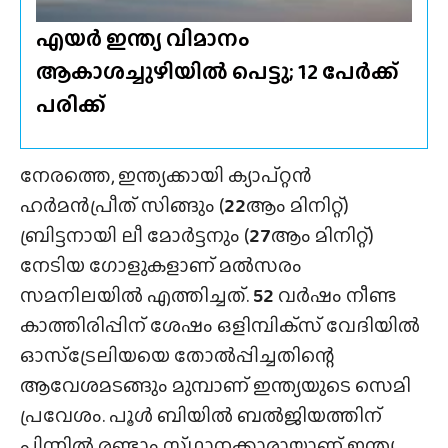
എയർ ഇന്ത്യ വിമാനം
ആകാശച്ചുഴിയിൽ പെട്ടു; 12 പേർക്ക്
പരിക്ക്
നേരത്തെ, ഇന്ത്യക്കായി ക്യാപ്റ്റൻ
ഹർമൻപ്രീത് സിങ്ങും (
22
ആം മിനിറ്റ്)
ബ്രിട്ടനായി ലീ മോർട്ടനും (
27
ആം മിനിറ്റ്)
നേടിയ ഗോളുകളാണ് മൽസരം
സമനിലയിൽ എത്തിച്ചത്.
52
വർഷം നീണ്ട
കാത്തിരിപ്പിന് ശേഷം ഒളിമ്പിക്‌സ് വേദിയിൽ
ഓസ്ട്രേലിയയെ തോൽപ്പിച്ചതിന്റെ
ആവേശമടങ്ങും മുമ്പാണ് ഇന്ത്യയുടെ സെമി
പ്രവേശം. പൂൾ ബിയിൽ ബൽജിയത്തിന്
പിന്നിൽ രണ്ടാം സ്‌ഥാനക്കാരായാണ് ഇന്ത്യ