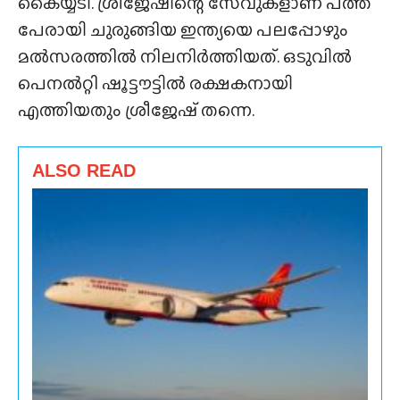
കൈയ്യടി. ശ്രീജേഷിന്റെ സേവുകളാണ് പത്ത്
പേരായി ചുരുങ്ങിയ ഇന്ത്യയെ പലപ്പോഴും
മൽസരത്തിൽ നിലനിർത്തിയത്. ഒടുവിൽ
പെനൽറ്റി ഷൂട്ടൗട്ടിൽ രക്ഷകനായി
എത്തിയതും ശ്രീജേഷ് തന്നെ.
ALSO READ