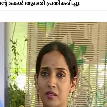
ന്റെ മകൾ ആരതി പ്രതികരിച്ചു.