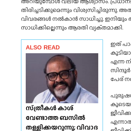
അറിയുമ്പോൾ വലിയ ആശ്വാസം. പ്രധാനമന്ത്
തിരിച്ചടിക്കുമെന്നും വിശ്വസിച്ചിരുന്നു. അ
വിവരങ്ങൾ നൽകാൻ സാധിച്ചു. ഇനിയും അത
സാധിക്കില്ലെന്നും ആരതി വ്യക്‌തമാക്കി.
ഇത് പാക
ALSO READ
കൂടിയാ
എന്ന 
സിന്ദൂ
പേര് ന
പുരുഷ
കൂടെയ
സ്‌ത്രീകൾ കാശ്
ജീവിക്ക
വേണ്ടാത്ത ബസിൽ
എന്നാൽ
തള്ളിക്കയറുന്നു; വിവാദ
ജീവിക്ക