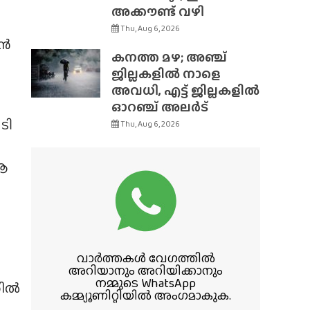
അക്കൗണ്ട് വഴി
Thu, Aug 6, 2026
ാൻ
കനത്ത മഴ; അഞ്ച്
ജില്ലകളിൽ നാളെ
അവധി, എട്ട് ജില്ലകളിൽ
ഓറഞ്ച് അലർട്
ടി
Thu, Aug 6, 2026
ആ
വാർത്തകൾ വേഗത്തിൽ
അറിയാനും അറിയിക്കാനും
നമ്മുടെ WhatsApp
തിൽ
കമ്മ്യൂണിറ്റിയിൽ അംഗമാകുക.