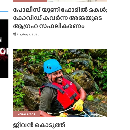
പോലീസ് യൂണിഫോമിൽ മകൾ;
കോവിഡ് കവർന്ന അമ്മയുടെ
ആഗ്രഹ സഫലീകരണം
Fri, Aug 7, 2026
KERALA TOP
ജീവൻ കൊടുത്ത്