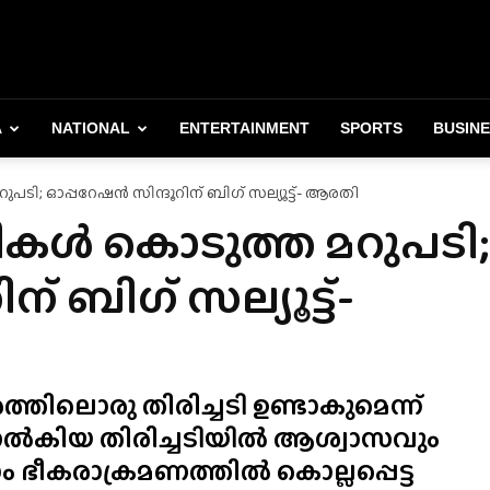
A
NATIONAL
ENTERTAINMENT
SPORTS
BUSIN
റുപടി; ഓപ്പറേഷൻ സിന്ദൂറിന് ബിഗ് സല്യൂട്ട്- ആരതി
ത്രീകൾ കൊടുത്ത മറുപടി;
് ബിഗ് സല്യൂട്ട്-
്തിലൊരു തിരിച്ചടി ഉണ്ടാകുമെന്ന്
യ നൽകിയ തിരിച്ചടിയിൽ ആശ്വാസവും
ഭീകരാക്രമണത്തിൽ കൊല്ലപ്പെട്ട