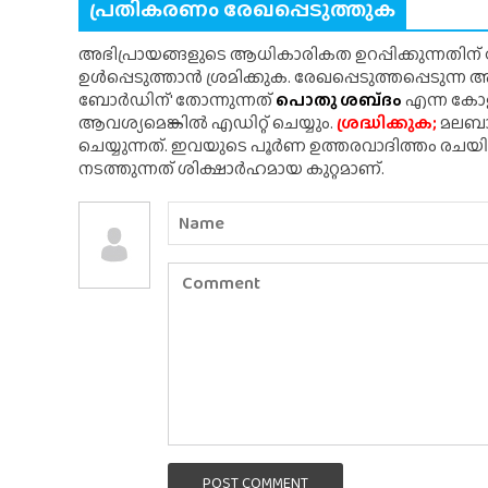
പ്രതികരണം രേഖപ്പെടുത്തുക
അഭിപ്രായങ്ങളുടെ ആധികാരികത ഉറപ്പിക്കുന്നതിന
ഉൾപ്പെടുത്താൻ ശ്രമിക്കുക. രേഖപ്പെടുത്തപ്പെടുന്
ബോർഡിന്' തോന്നുന്നത്
പൊതു ശബ്‌ദം
എന്ന കോളത
ആവശ്യമെങ്കിൽ എഡിറ്റ് ചെയ്യും.
ശ്രദ്ധിക്കുക;
മലബാർ
ചെയ്യുന്നത്. ഇവയുടെ പൂർണ ഉത്തരവാദിത്തം രചയ
നടത്തുന്നത് ശിക്ഷാർഹമായ കുറ്റമാണ്.
POST COMMENT