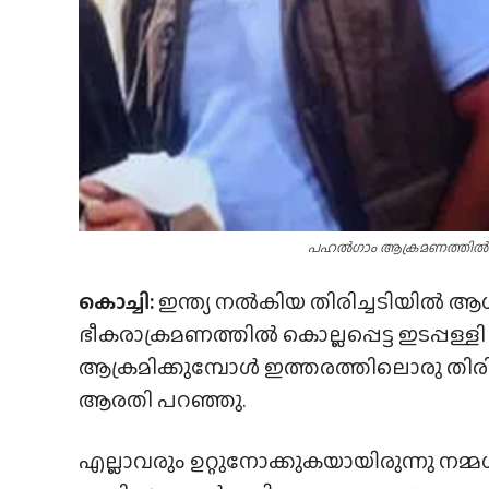
പഹൽഗാം ആക്രമണത്തിൽ കൊല്ല
കൊച്ചി:
ഇന്ത്യ നൽകിയ തിരിച്ചടിയിൽ ആ
ഭീകരാക്രമണത്തിൽ കൊല്ലപ്പെട്ട ഇടപ്പള്
ആക്രമിക്കുമ്പോൾ ഇത്തരത്തിലൊരു തിരിച
ആരതി പറഞ്ഞു.
എല്ലാവരും ഉറ്റുനോക്കുകയായിരുന്നു നമ്മൾ 