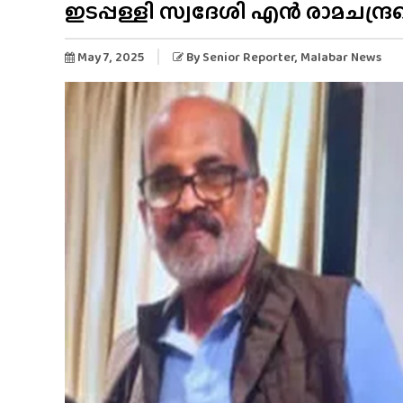
ഇടപ്പള്ളി സ്വദേശി എൻ രാമചന്ദ്ര
May 7, 2025
By
Senior Reporter
, Malabar News