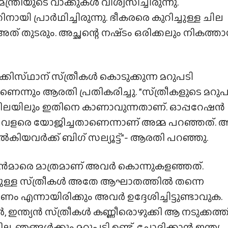
രിയുടെ വാക്കുകൾ വിശ്വസിച്ചിരുന്നു.
തിനായി പ്രാർഥിച്ചിരുന്നു. ഭീകരരെ കുറിച്ചുള്ള ചില
് തുടരും. അച്ഛന്റെ നഷ്‌ടം ഒരിക്കലും നികത്ത
്കിസ്‌ഥാന് സ്‌ത്രീകൾ കൊടുക്കുന്ന മറുപടി
ണെന്നും ആരതി പ്രതികരിച്ചു. ”സ്‌ത്രീകളുടെ മറുപ
നിലയിലും ഇതിനെ കാണാവുന്നതാണ്. ഓപ്പറേഷൻ
ർ വളരെ യോജിച്ചതാണെന്നാണ് അമ്മ പറഞ്ഞത്. 
ൽകിയവർക്ക് ബിഗ് സല്യൂട്ട്”- ആരതി പറഞ്ഞു.
ൻമാരെ മാത്രമാണ് അവർ കൊന്നുകളഞ്ഞത്.
ുള്ള സ്‌ത്രീകൾ അതേ ആഘാതത്തിൽ തന്നെ
ണം എന്നായിരിക്കും അവർ ഉദ്ദേശിച്ചിട്ടുണ്ടാവുക.
, ഇന്ത്യൻ സ്‌ത്രീകൾ കണ്ണീരൊഴുക്കി ആ നടുക്കത്
ില്ല. ഞങ്ങൾക്കും മറുപടി ഉണ്ട്. ചോദിക്കാൻ ഇന്ത്യ