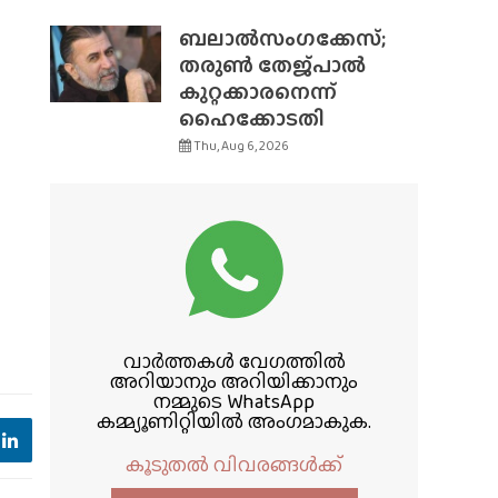
ബലാൽസംഗക്കേസ്;
തരുൺ തേജ്‌പാൽ
കുറ്റക്കാരനെന്ന്
ഹൈക്കോടതി
Thu, Aug 6, 2026
വാർത്തകൾ വേഗത്തിൽ
അറിയാനും അറിയിക്കാനും
നമ്മുടെ WhatsApp
കമ്മ്യൂണിറ്റിയിൽ അംഗമാകുക.
കൂടുതൽ വിവരങ്ങൾക്ക്