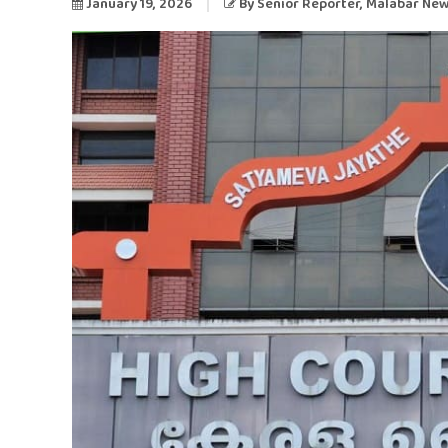
January 19, 2026
By
Senior Reporter
, Malabar Ne