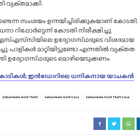
വ്യക്‌തമാക്കി.
ണ്ടെന്ന സംശയം ഉന്നയിച്ചിരിക്കുകയാണ് കോടതി.
റിപ്പോർട്ടെന്ന് കോടതി നിരീക്ഷിച്ചു.
എസ്‌എസ്‌സിയിലെ ഉദ്യോഗസ്‌ഥരുടെ വിശദമായ
ു. പാളികൾ മാറ്റിയിട്ടുണ്ടോ എന്നതിൽ വ്യക്‌തത
്തി ഉദ്യോഗസ്‌ഥരുടെ മൊഴിയെടുക്കണം.
്ചത് കോടികൾ; ഇൻഡോറിലെ ധനികനായ യാചകൻ
Sabarimala Gold Theft
Sabarimala Gold Case
Sabarimala Gold Theft Case