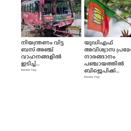
നിയന്ത്രണം വിട്ട
യുഡിഎഫ്
ബസ് അഞ്ച്
അവിശ്വാസ പ്രമേ
വാഹനങ്ങളിൽ
നാരങ്ങാനം
ഇടിച്ച്...
പഞ്ചായത്തിൽ
ബിജെപിക്ക്...
Kerala Top
Kerala Top