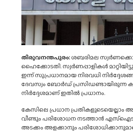
തിരുവനന്തപുരം:
ശബരിമല സ്വർണക്കൊള
ഹൈക്കോടതി. സ്വർണപ്പാളികൾ മാറ്റിയിട്ട
ഇന്ന് സുപ്രധാനമായ നിരവധി നിർദ്ദേശങ്
ദേവസ്വം ബോർഡ് പ്രസിഡണ്ടായിരുന്ന
നിർദ്ദേശമാണ് ഇതിൽ പ്രധാനം.
കേസിലെ പ്രധാന പ്രതികളുടെയെല്ലാം അ
വീണ്ടും പരിശോധന നടത്താൻ എസ്ഐടിക
അടക്കം അളക്കാനും പരിശോധിക്കാനുമാ