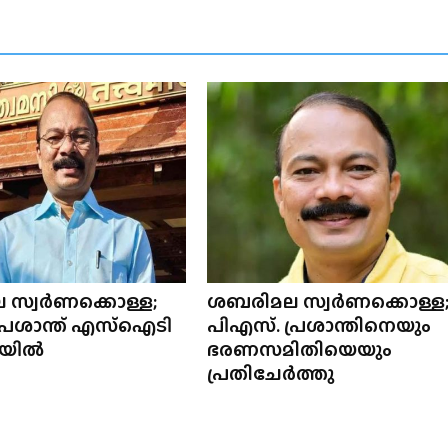
 സ്വർണക്കൊള്ള;
ശബരിമല സ്വർണക്കൊള്ള
പ്രശാന്ത് എസ്ഐടി
പിഎസ്. പ്രശാന്തിനെയും
ഡിയിൽ
ഭരണസമിതിയെയും
പ്രതിചേർത്തു