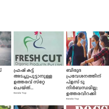
്
ഫ്രഷ് കട്ട്
ബിരുദ
അടച്ചുപൂട്ടാനുള്ള
പ്രവേശനത്തിന്
ഉത്തരവ് സ്‌റ്റേ
പ്ളസ് ടു
ചെയ്‌ത്‌...
നിർബന്ധമില്ല;
ഉത്തരവിറക്കി
Kerala Top
Kerala Top