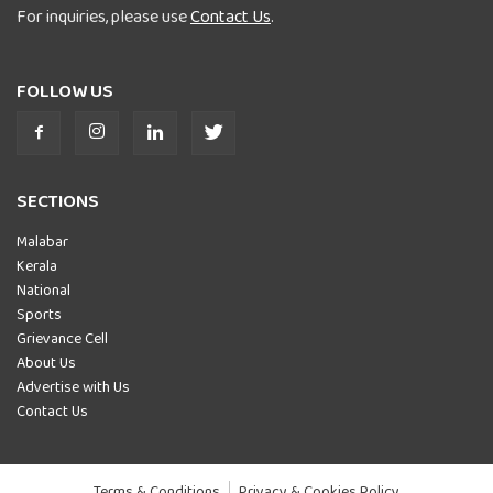
For inquiries, please use
Contact Us
.
FOLLOW US
SECTIONS
Malabar
Kerala
National
Sports
Grievance Cell
About Us
Advertise with Us
Contact Us
Terms & Conditions
Privacy & Cookies Policy