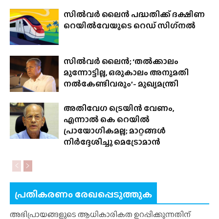
സിൽവർ ലൈൻ പദ്ധതിക്ക് ദക്ഷിണ
റെയിൽവേയുടെ റെഡ് സിഗ്‌നൽ
സിൽവർ ലൈൻ; ‘തൽക്കാലം
മുന്നോട്ടില്ല, ഒരുകാലം അനുമതി
നൽകേണ്ടിവരും’- മുഖ്യമന്ത്രി
അതിവേഗ ട്രെയിൻ വേണം,
എന്നാൽ കെ റെയിൽ
പ്രായോഗികമല്ല; മാറ്റങ്ങൾ
നിർദ്ദേശിച്ചു മെട്രോമാൻ
പ്രതികരണം രേഖപ്പെടുത്തുക
അഭിപ്രായങ്ങളുടെ ആധികാരികത ഉറപ്പിക്കുന്നതിന്