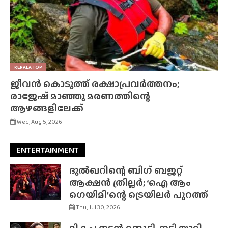
KERALA TOP
ജീവൻ കൊടുത്ത് രക്ഷാപ്രവർത്തനം;
രാജേഷ് മാഞ്ഞു മരണത്തിന്റെ
ആഴങ്ങളിലേക്ക്
Wed, Aug 5, 2026
ENTERTAINMENT
ദുൽഖറിന്റെ ബിഗ് ബജറ്റ്
ആക്ഷൻ ത്രില്ലർ; ‘ഐ ആം
ഗെയിമി’ന്റെ ട്രെയിലർ പുറത്ത്
Thu, Jul 30, 2026