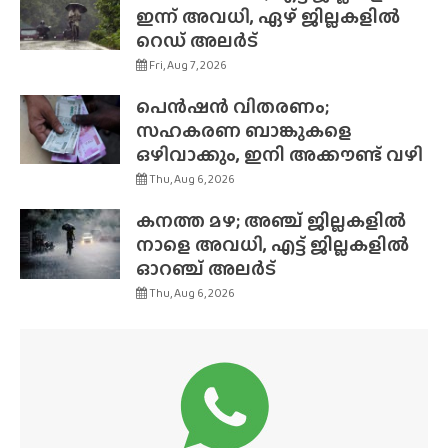
ഇന്ന് അവധി, ഏഴ് ജില്ലകളിൽ
റെഡ് അലർട്
Fri, Aug 7, 2026
പെൻഷൻ വിതരണം;
സഹകരണ ബാങ്കുകളെ
ഒഴിവാക്കും, ഇനി അക്കൗണ്ട് വഴി
Thu, Aug 6, 2026
കനത്ത മഴ; അഞ്ച് ജില്ലകളിൽ
നാളെ അവധി, എട്ട് ജില്ലകളിൽ
ഓറഞ്ച് അലർട്
Thu, Aug 6, 2026