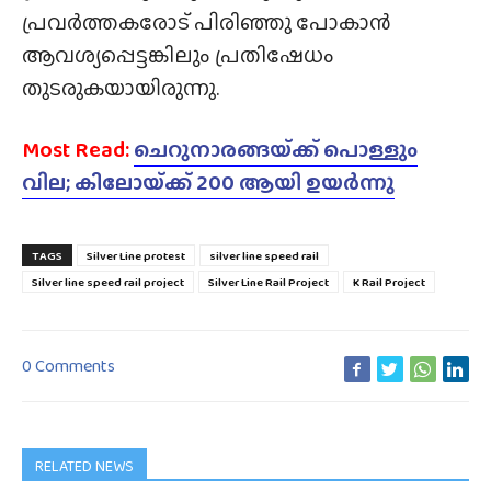
പ്രവർത്തകരോട് പിരിഞ്ഞു പോകാൻ
ആവശ്യപ്പെട്ടങ്കിലും പ്രതിഷേധം
തുടരുകയായിരുന്നു.
Most Read:
ചെറുനാരങ്ങയ്‌ക്ക്‌ പൊള്ളും
വില; കിലോയ്‌ക്ക്‌ 200 ആയി ഉയർന്നു
TAGS
Silver Line protest
silver line speed rail
Silver line speed rail project
Silver Line Rail Project
K Rail Project
0 Comments
RELATED NEWS