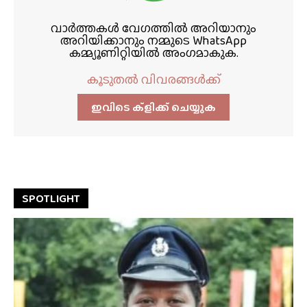
വാർത്തകൾ വേഗത്തിൽ അറിയാനും
അറിയിക്കാനും നമ്മുടെ WhatsApp
കമ്മ്യൂണിറ്റിയിൽ അംഗമാകുക.
കൂടുതൽ വിവരങ്ങൾക്ക്
ഇവിടെ ക്ളിക്ക്‌ ചെയ്യുക
SPOTLIGHT