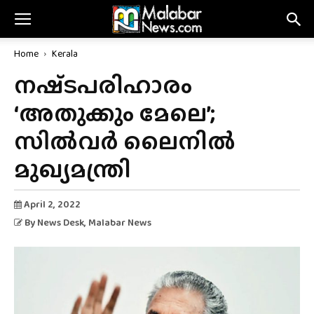
Home
Kerala
നഷ്‌ടപരിഹാരം
‘അതുക്കും മേലെ’;
സിൽവർ ലൈനിൽ
മുഖ്യമന്ത്രി
April 2, 2022
By
News Desk
, Malabar News