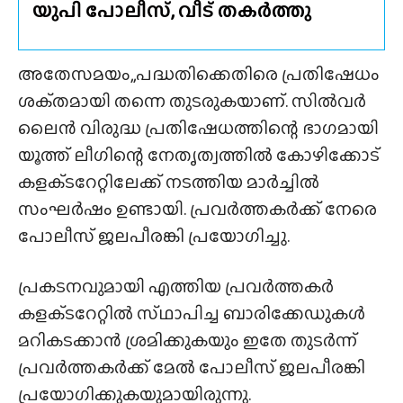
യുപി പോലീസ്, വീട് തകർത്തു
അതേസമയം,,പദ്ധതിക്കെതിരെ പ്രതിഷേധം
ശക്‌തമായി തന്നെ തുടരുകയാണ്. സിൽവർ
ലൈൻ വിരുദ്ധ പ്രതിഷേധത്തിന്റെ ഭാഗമായി
യൂത്ത് ലീഗിന്റെ നേതൃത്വത്തിൽ കോഴിക്കോട്
കളക്‌ടറേറ്റിലേക്ക് നടത്തിയ മാർച്ചിൽ
സംഘർഷം ഉണ്ടായി. പ്രവർത്തകർക്ക് നേരെ
പോലീസ് ജലപീരങ്കി പ്രയോഗിച്ചു.
പ്രകടനവുമായി എത്തിയ പ്രവർത്തകർ
കളക്‌ടറേറ്റിൽ സ്‌ഥാപിച്ച ബാരിക്കേഡുകൾ
മറികടക്കാൻ ശ്രമിക്കുകയും ഇതേ തുടർന്ന്
പ്രവർത്തകർക്ക് മേൽ പോലീസ് ജലപീരങ്കി
പ്രയോഗിക്കുകയുമായിരുന്നു.