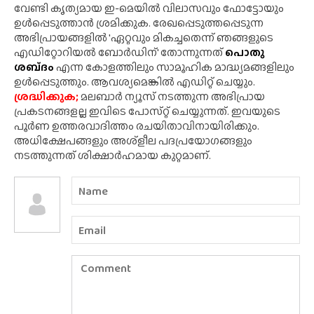
വേണ്ടി കൃത്യമായ ഇ-മെയിൽ വിലാസവും ഫോട്ടോയും
ഉൾപ്പെടുത്താൻ ശ്രമിക്കുക. രേഖപ്പെടുത്തപ്പെടുന്ന
അഭിപ്രായങ്ങളിൽ 'ഏറ്റവും മികച്ചതെന്ന് ഞങ്ങളുടെ
എഡിറ്റോറിയൽ ബോർഡിന്' തോന്നുന്നത്
പൊതു
ശബ്‌ദം
എന്ന കോളത്തിലും സാമൂഹിക മാദ്ധ്യമങ്ങളിലും
ഉൾപ്പെടുത്തും. ആവശ്യമെങ്കിൽ എഡിറ്റ് ചെയ്യും.
ശ്രദ്ധിക്കുക;
മലബാർ ന്യൂസ് നടത്തുന്ന അഭിപ്രായ
പ്രകടനങ്ങളല്ല ഇവിടെ പോസ്‌റ്റ് ചെയ്യുന്നത്. ഇവയുടെ
പൂർണ ഉത്തരവാദിത്തം രചയിതാവിനായിരിക്കും.
അധിക്ഷേപങ്ങളും അശ്‌ളീല പദപ്രയോഗങ്ങളും
നടത്തുന്നത് ശിക്ഷാർഹമായ കുറ്റമാണ്.