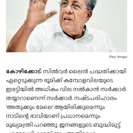
Rep. Image
കോഴിക്കോട്
: സിൽവർ ലൈൻ പദ്ധതിക്കായി
ഏറ്റെടുക്കുന്ന ഭൂമിക്ക് കമ്പോളവിലയുടെ
ഇരട്ടിയിൽ അധികം വില നൽകാൻ സർക്കാർ
തയ്യാറാണെന്ന് സർക്കാർ. നഷ്‌ടപരിഹാരം
‘അതുക്കും മേലെ’ ആയിരിക്കുമെന്നും
നാടിന്റെ ഭാവിയാണ് പ്രധാനമെന്നും
മുഖ്യമന്ത്രി പറഞ്ഞു. ജനങ്ങളുടെ ബുദ്ധിമുട്ട്