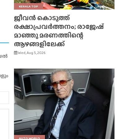
KERALA TOP
ജീവൻ കൊടുത്ത്
രക്ഷാപ്രവർത്തനം; രാജേഷ്
മാഞ്ഞു മരണത്തിന്റെ
ആഴങ്ങളിലേക്ക്
Wed, Aug 5, 2026
റിയൽ
ങളും
AUTO WORLD