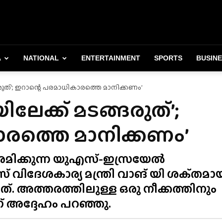
A
NATIONAL
ENTERTAINMENT
SPORTS
BUSIN
രുത്’; ഇറാന്റെ പരമാധികാരത്തെ മാനിക്കണം’
ലേക്ക് മടങ്ങരുത്’;
ാരത്തെ മാനിക്കണം’
്രമിക്കുന്ന യുഎസ്-ഇസ്രയേൽ
വിദേശകാര്യ മന്ത്രി വാങ് യി ശക്‌തമാ
ത്. അത്തരത്തിലുള്ള ഒരു നീക്കത്തിനും
ന് അദ്ദേഹം പറഞ്ഞു.