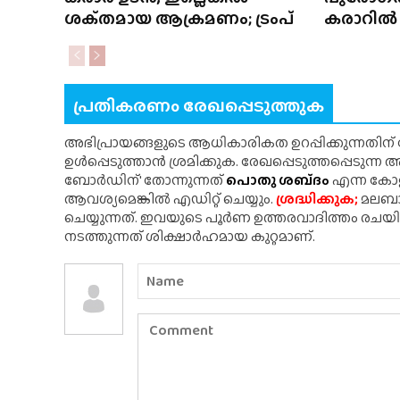
ശക്‌തമായ ആക്രമണം; ട്രംപ്
കരാറിൽ ഒപ
പ്രതികരണം രേഖപ്പെടുത്തുക
അഭിപ്രായങ്ങളുടെ ആധികാരികത ഉറപ്പിക്കുന്നതിന
ഉൾപ്പെടുത്താൻ ശ്രമിക്കുക. രേഖപ്പെടുത്തപ്പെടുന്
ബോർഡിന്' തോന്നുന്നത്
പൊതു ശബ്‌ദം
എന്ന കോളത
ആവശ്യമെങ്കിൽ എഡിറ്റ് ചെയ്യും.
ശ്രദ്ധിക്കുക;
മലബാർ
ചെയ്യുന്നത്. ഇവയുടെ പൂർണ ഉത്തരവാദിത്തം രചയ
നടത്തുന്നത് ശിക്ഷാർഹമായ കുറ്റമാണ്.