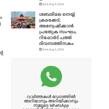
Wed, Aug 5, 2026
ശബരിമല നെയ്യ്
ം
ക്രമക്കേട്;
ി
അന്വേഷിക്കാൻ
പ്രത്യേക സംഘം,
റിപ്പോർട് പത്ത്
ദിവസത്തിനകം
Wed, Aug 5, 2026
റെ
വാർത്തകൾ വേഗത്തിൽ
അറിയാനും അറിയിക്കാനും
നമ്മുടെ WhatsApp