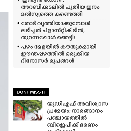
അറബിക്കടലിൽ പുതിയ ഇനം
മൽസ്യത്തെ കണ്ടെത്തി
തോട് വൃത്തിയാക്കുമ്പോൾ
ലഭിച്ചത് പ്‌ളാസ്‌റ്റിക് ടിൻ;
തുറന്നപ്പോൾ ഞെട്ടി!
പഴം മേളയിൽ കൗതുകമായി
ഈന്തപ്പഴത്തിൽ ഒരുക്കിയ
ദിനോസർ രൂപങ്ങൾ
DONT MISS IT
യുഡിഎഫ് അവിശ്വാസ
പ്രമേയം; നാരങ്ങാനം
പഞ്ചായത്തിൽ
ബിജെപിക്ക് ഭരണം