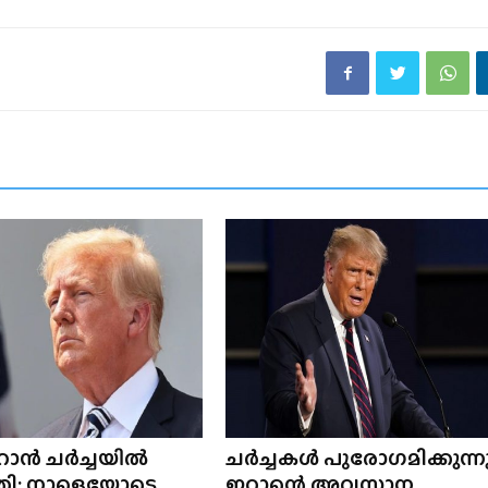
റാൻ ചർച്ചയിൽ
ചർച്ചകൾ പുരോഗമിക്കുന്നു
ി; നാളെയോടെ
ഇറാന്റെ അവസാന