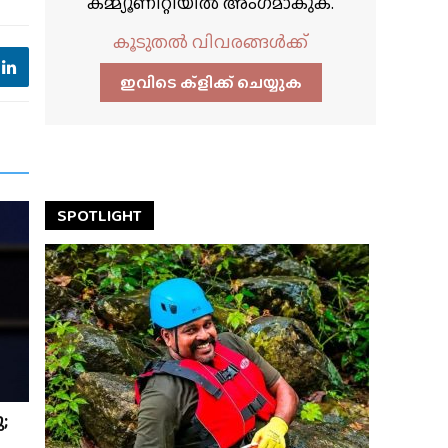
കമ്മ്യൂണിറ്റിയിൽ അംഗമാകുക.
കൂടുതൽ വിവരങ്ങൾക്ക്
ഇവിടെ ക്ളിക്ക്‌ ചെയ്യുക
SPOTLIGHT
;