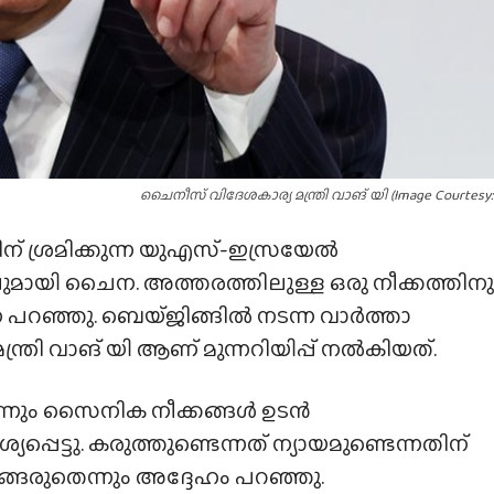
ചൈനീസ് വിദേശകാര്യ മന്ത്രി വാങ് യി (Image Courtesy:
ന് ശ്രമിക്കുന്ന യുഎസ്-ഇസ്രയേൽ
്പുമായി ചൈന. അത്തരത്തിലുള്ള ഒരു നീക്കത്തിനു
 പറഞ്ഞു. ബെയ്‌ജിങ്ങിൽ നടന്ന വാർത്താ
്രി വാങ് യി ആണ് മുന്നറിയിപ്പ് നൽകിയത്.
ന്നും സൈനിക നീക്കങ്ങൾ ഉടൻ
പെട്ടു. കരുത്തുണ്ടെന്നത് ന്യായമുണ്ടെന്നതിന്
ടങ്ങരുതെന്നും അദ്ദേഹം പറഞ്ഞു.