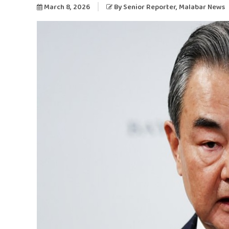
March 8, 2026
By
Senior Reporter
, Malabar News