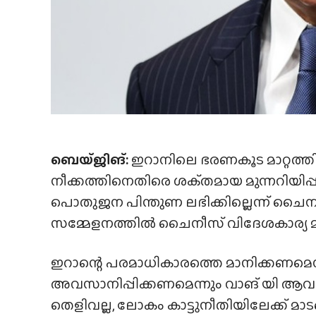
ബെയ്‌ജിങ്‌:
ഇറാനിലെ ഭരണകൂട മാറ്റത്തി
നീക്കത്തിനെതിരെ ശക്‌തമായ മുന്നറിയിപ
പൊതുജന പിന്തുണ ലഭിക്കില്ലെന്ന് ചൈന
സമ്മേളനത്തിൽ ചൈനീസ് വിദേശകാര്യ മന്ത
ഇറാന്റെ പരമാധികാരത്തെ മാനിക്കണമെ
അവസാനിപ്പിക്കണമെന്നും വാങ് യി ആവശ്യപ്
തെളിവല്ല, ലോകം കാട്ടുനീതിയിലേക്ക് മാ