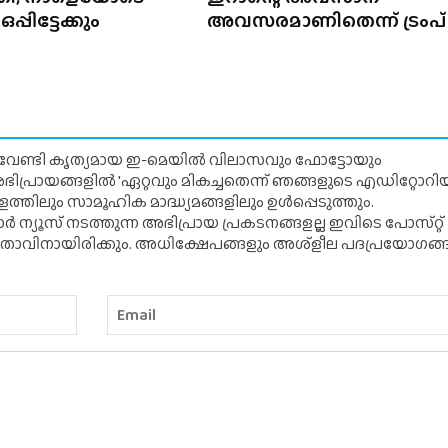
്പിട്ടേക്കും
അവസരമാണിതെന്ന് ട്രംപ്
് വേണ്ടി കൃത്യമായ ഇ-മെയിൽ വിലാസവും ഫോട്ടോയും
ന അഭിപ്രായങ്ങളിൽ 'ഏറ്റവും മികച്ചതെന്ന് ഞങ്ങളുടെ എഡിറ്റോ
്തിലും സാമൂഹിക മാദ്ധ്യമങ്ങളിലും ഉൾപ്പെടുത്തും.
 ന്യൂസ് നടത്തുന്ന അഭിപ്രായ പ്രകടനങ്ങളല്ല ഇവിടെ പോസ്‌റ്റ്
ിതാവിനായിരിക്കും. അധിക്ഷേപങ്ങളും അശ്‌ളീല പദപ്രയോഗങ്