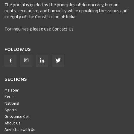
The portal is guided by the principles of democracy, human
rights, secularism, and humanity while upholding the values and
integrity of the Constitution of India.
For inquiries, please use
Contact Us
.
FOLLOW US
SECTIONS
Malabar
Kerala
National
Sports
Grievance Cell
About Us
Advertise with Us