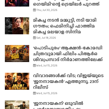
ഗെയിമി’ന്റെ ട്രെയിലർ പുറത്ത്
Thu, Jul 30, 2026
മികച്ച നടൻ മമ്മൂട്ടി, നടി യാമി
ഗൗതം; ഫെമിനിച്ചി ഫാത്തിമ
മികച്ച മലയാള സിനിമ
Sat, Jul 18, 2026
‘പൊടിപൂരം’ ആക്ഷൻ-കോമഡി
ചിത്രവുമായി ഫിലിം പിആർഒ
ശിവപ്രസാദ് നിർമാണത്തിലേക്ക്
Wed, Jul 15, 2026
വിവാദങ്ങൾക്ക് വിട; വിജയ്‌യുടെ
‘ജനനായകൻ’ എത്തുന്നു, 23ന്
റിലീസ്
Wed, Jul 15, 2026
‘ജനനായകന്’ ഒടുവിൽ