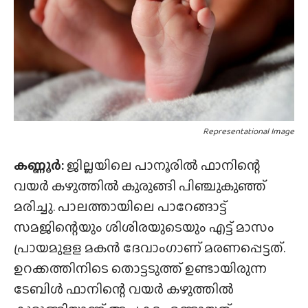
Representational Image
കണ്ണൂർ:
ജില്ലയിലെ പാനൂരിൽ ഫാനിന്റെ
വയർ കഴുത്തിൽ കുരുങ്ങി പിഞ്ചുകുഞ്ഞ്
മരിച്ചു. പാലത്തായിലെ പാറേങ്ങാട്ട്
സമജിന്റെയും ശിശിരയുടെയും എട്ട് മാസം
പ്രായമുളള മകൻ ദേവാംഗാണ് മരണപ്പെട്ടത്.
ഉറക്കത്തിനിടെ തൊട്ടടുത്ത് ഉണ്ടായിരുന്ന
ടേബിൾ ഫാനിന്റെ വയർ കഴുത്തിൽ