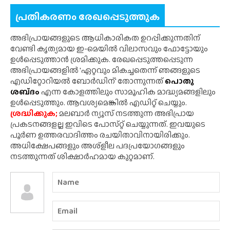
പ്രതികരണം രേഖപ്പെടുത്തുക
അഭിപ്രായങ്ങളുടെ ആധികാരികത ഉറപ്പിക്കുന്നതിന്
വേണ്ടി കൃത്യമായ ഇ-മെയിൽ വിലാസവും ഫോട്ടോയും
ഉൾപ്പെടുത്താൻ ശ്രമിക്കുക. രേഖപ്പെടുത്തപ്പെടുന്ന
അഭിപ്രായങ്ങളിൽ 'ഏറ്റവും മികച്ചതെന്ന് ഞങ്ങളുടെ
എഡിറ്റോറിയൽ ബോർഡിന്' തോന്നുന്നത്
പൊതു
ശബ്‌ദം
എന്ന കോളത്തിലും സാമൂഹിക മാദ്ധ്യമങ്ങളിലും
ഉൾപ്പെടുത്തും. ആവശ്യമെങ്കിൽ എഡിറ്റ് ചെയ്യും.
ശ്രദ്ധിക്കുക;
മലബാർ ന്യൂസ് നടത്തുന്ന അഭിപ്രായ
പ്രകടനങ്ങളല്ല ഇവിടെ പോസ്‌റ്റ് ചെയ്യുന്നത്. ഇവയുടെ
പൂർണ ഉത്തരവാദിത്തം രചയിതാവിനായിരിക്കും.
അധിക്ഷേപങ്ങളും അശ്‌ളീല പദപ്രയോഗങ്ങളും
നടത്തുന്നത് ശിക്ഷാർഹമായ കുറ്റമാണ്.