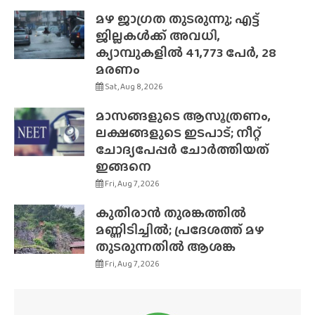
മഴ ജാഗ്രത തുടരുന്നു; എട്ട്
ജില്ലകൾക്ക് അവധി,
ക്യാമ്പുകളിൽ 41,773 പേർ, 28
മരണം
Sat, Aug 8, 2026
മാസങ്ങളുടെ ആസൂത്രണം,
ലക്ഷങ്ങളുടെ ഇടപാട്; നീറ്റ്
ചോദ്യപേപ്പർ ചോർത്തിയത്
ഇങ്ങനെ
Fri, Aug 7, 2026
കുതിരാൻ തുരങ്കത്തിൽ
മണ്ണിടിച്ചിൽ; പ്രദേശത്ത് മഴ
തുടരുന്നതിൽ ആശങ്ക
Fri, Aug 7, 2026