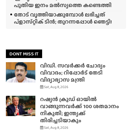
പുതിയ ഇനം മൽസ്യത്തെ കണ്ടെത്തി
തോട് വൃത്തിയാക്കുമ്പോൾ ലഭിച്ചത്
പ്‌ളാസ്‌റ്റിക് ടിൻ; തുറന്നപ്പോൾ ഞെട്ടി!
DONT MISS IT
വിഡി. സവർക്കർ ചോദ്യം
വിവാദം; റിപ്പോർട് തേടി
വിദ്യാഭ്യാസ മന്ത്രി
Sat, Aug 8, 2026
റഷ്യൻ ക്രൂഡ് ഓയിൽ
വാങ്ങുന്നവർക്ക് 100 ശതമാനം
നികുതി; ഇന്ത്യക്ക്
തിരിച്ചടിയാകും
Sat, Aug 8, 2026