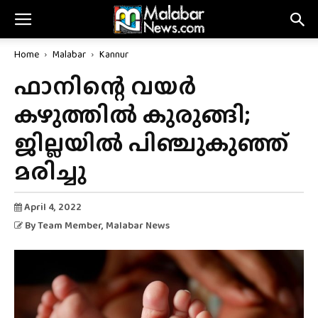
Home
Malabar
Kannur
ഫാനിന്റെ വയർ
കഴുത്തിൽ കുരുങ്ങി;
ജില്ലയിൽ പിഞ്ചുകുഞ്ഞ്
മരിച്ചു
April 4, 2022
By
Team Member
, Malabar News