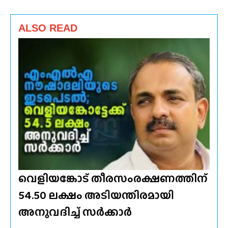
ALSO READ
വെളിയങ്കോട് തീരസംരക്ഷണത്തിന്
54.50 ലക്ഷം അടിയന്തിരമായി
അനുവദിച്ച് സർക്കാർ