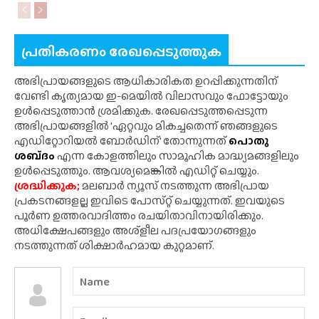
പ്രതികരണം രേഖപ്പെടുത്തുക
അഭിപ്രായങ്ങളുടെ ആധികാരികത ഉറപ്പിക്കുന്നതിന്
വേണ്ടി കൃത്യമായ ഇ-മെയിൽ വിലാസവും ഫോട്ടോയും
ഉൾപ്പെടുത്താൻ ശ്രമിക്കുക. രേഖപ്പെടുത്തപ്പെടുന്ന
അഭിപ്രായങ്ങളിൽ 'ഏറ്റവും മികച്ചതെന്ന് ഞങ്ങളുടെ
എഡിറ്റോറിയൽ ബോർഡിന്' തോന്നുന്നത്
പൊതു
ശബ്‌ദം
എന്ന കോളത്തിലും സാമൂഹിക മാദ്ധ്യമങ്ങളിലും
ഉൾപ്പെടുത്തും. ആവശ്യമെങ്കിൽ എഡിറ്റ് ചെയ്യും.
ശ്രദ്ധിക്കുക;
മലബാർ ന്യൂസ് നടത്തുന്ന അഭിപ്രായ
പ്രകടനങ്ങളല്ല ഇവിടെ പോസ്‌റ്റ് ചെയ്യുന്നത്. ഇവയുടെ
പൂർണ ഉത്തരവാദിത്തം രചയിതാവിനായിരിക്കും.
അധിക്ഷേപങ്ങളും അശ്‌ളീല പദപ്രയോഗങ്ങളും
നടത്തുന്നത് ശിക്ഷാർഹമായ കുറ്റമാണ്.