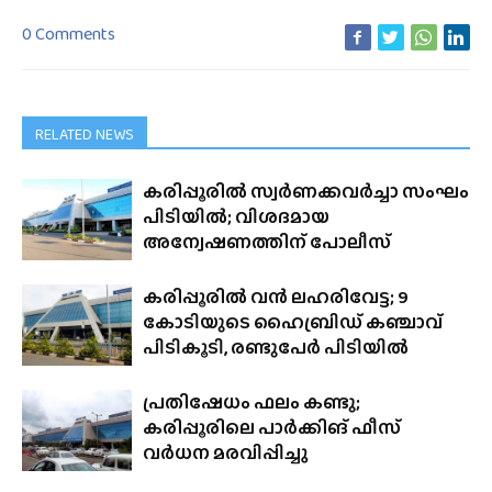
0 Comments
RELATED NEWS
കരിപ്പൂരിൽ സ്വർണക്കവർച്ചാ സംഘം
പിടിയിൽ; വിശദമായ
അന്വേഷണത്തിന് പോലീസ്
കരിപ്പൂരിൽ വൻ ലഹരിവേട്ട; 9
കോടിയുടെ ഹൈബ്രിഡ് കഞ്ചാവ്
പിടികൂടി, രണ്ടുപേർ പിടിയിൽ
പ്രതിഷേധം ഫലം കണ്ടു;
കരിപ്പൂരിലെ പാർക്കിങ് ഫീസ്
വർധന മരവിപ്പിച്ചു