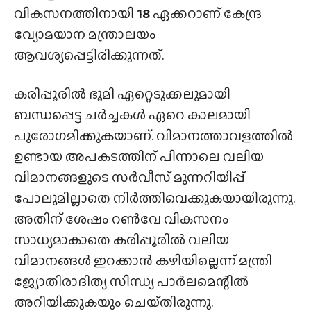
വികസനത്തിനായി
18
ഏക്കറാണ് കേന്ദ്ര
വ്യോമയാന മന്ത്രാലയം
ആവശ്യപ്പെട്ടിരിക്കുന്നത്.
കരിപ്പൂരിൽ ഭൂമി ഏറ്റെടുക്കലുമായി
ബന്ധപ്പെട്ട ചർച്ചകൾ ഏറെ കാലമായി
പുരോഗമിക്കുകയാണ്. വിമാനത്താവളത്തിൽ
ഉണ്ടായ അപകടത്തിന് പിന്നാലെ വലിയ
വിമാനങ്ങളുടെ സർവീസ് മുന്നറിയിപ്പ്
പോലുമില്ലാതെ നിർത്തിവെക്കുകയായിരുന്നു.
അതിന് ശേഷം റൺവേ വികസനം
സാധ്യമാകാതെ കരിപ്പൂരിൽ വലിയ
വിമാനങ്ങൾ ഇറക്കാൻ കഴിയില്ലെന്ന് മന്ത്രി
ജ്യോതിരാദിത്യ സിന്ധ്യ പാർലമെന്റിൽ
അറിയിക്കുകയും ചെയ്‌തിരുന്നു.