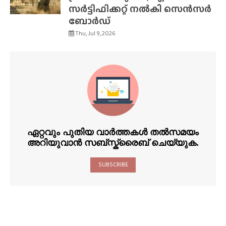
സർട്ടിഫിക്കറ്റ് നൽകി സെൻസർ
ബോർഡ്
Thu, Jul 9, 2026
ഏറ്റവും പുതിയ വാർത്തകൾ തൽസമയം
അറിയുവാൻ സബ്സ്ക്രൈബ് ചെയ്യുക.
SUBSCRIBE