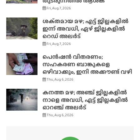
തുടരുന്നതിൽ ആശങ്ക
Fri, Aug 7, 2026
ശക്‌തമായ മഴ; എട്ട് ജില്ലകളിൽ
ഇന്ന് അവധി, ഏഴ് ജില്ലകളിൽ
റെഡ് അലർട്
Fri, Aug 7, 2026
പെൻഷൻ വിതരണം;
സഹകരണ ബാങ്കുകളെ
ഒഴിവാക്കും, ഇനി അക്കൗണ്ട് വഴി
Thu, Aug 6, 2026
കനത്ത മഴ; അഞ്ച് ജില്ലകളിൽ
നാളെ അവധി, എട്ട് ജില്ലകളിൽ
ഓറഞ്ച് അലർട്
Thu, Aug 6, 2026