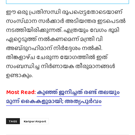
ഈ ഒരു പ്രതിസന്ധി രൂപപ്പെട്ടതോടെയാണ്
സംസ്‌ഥാന സർക്കാർ അടിയന്തര ഇടപെടൽ
നടത്തിയിരിക്കുന്നത്. എത്രയും വേഗം ഭൂമി
ഏറ്റെടുത്ത് നൽകണമെന്ന് മന്ത്രി വി
അബ്‌ദുറഹിമാന് നിർദ്ദേശം നൽകി.
തിങ്കളാഴ്‌ച ചേരുന്ന യോഗത്തിൽ ഇത്
സംബന്ധിച്ച നിർണായക തീരുമാനങ്ങൾ
ഉണ്ടാകും.
Most Read:
കുഞ്ഞ് ജനിച്ചത് രണ്ട് തലയും
മൂന്ന് കൈകളുമായി; അത്യപൂർവം
TAGS
Karipur Airport