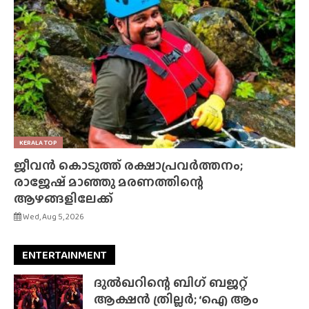
KERALA TOP
ജീവൻ കൊടുത്ത് രക്ഷാപ്രവർത്തനം;
രാജേഷ് മാഞ്ഞു മരണത്തിന്റെ
ആഴങ്ങളിലേക്ക്
Wed, Aug 5, 2026
ENTERTAINMENT
ദുൽഖറിന്റെ ബിഗ് ബജറ്റ്
ആക്ഷൻ ത്രില്ലർ; ‘ഐ ആം