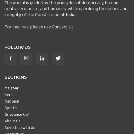
The portal is guided by the principles of democracy, human
rights, secularism, and humanity while upholding the values and
integrity of the Constitution of India.
For inquiries, please use
Contact Us
.
FOLLOW US
SECTIONS
Malabar
Kerala
National
Sports
Grievance Cell
About Us
Advertise with Us
Contact Us