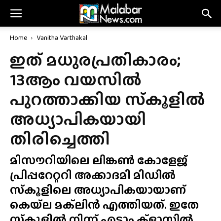
Home
Vanitha Varthakal
ഇത് മധുരപ്രതികാരം;
13ആം വയസിൽ
പുറത്താക്കിയ സ്‌കൂളിൽ
അധ്യാപികയായി
തിരിച്ചെത്തി
മിസൗറിയിലെ ലിങ്കൺ കോളേജ്
പ്രിപ്പറേറ്ററി അക്കാദമി മിഡിൽ
സ്‌കൂളിലെ അധ്യാപികയായാണ്
കെയ്‌ല മക്‌ലിൻ എത്തിയത്. ഇതേ
സ്‌കൂളിൽ നിന്ന് എട്ടാം ക്ളാസിൽ