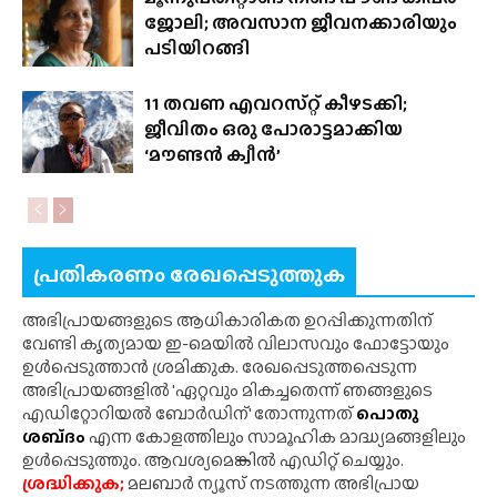
ജോലി; അവസാന ജീവനക്കാരിയും
പടിയിറങ്ങി
11 തവണ എവറസ്‌റ്റ് കീഴടക്കി;
ജീവിതം ഒരു പോരാട്ടമാക്കിയ
‘മൗണ്ടൻ ക്വീൻ’
പ്രതികരണം രേഖപ്പെടുത്തുക
അഭിപ്രായങ്ങളുടെ ആധികാരികത ഉറപ്പിക്കുന്നതിന്
വേണ്ടി കൃത്യമായ ഇ-മെയിൽ വിലാസവും ഫോട്ടോയും
ഉൾപ്പെടുത്താൻ ശ്രമിക്കുക. രേഖപ്പെടുത്തപ്പെടുന്ന
അഭിപ്രായങ്ങളിൽ 'ഏറ്റവും മികച്ചതെന്ന് ഞങ്ങളുടെ
എഡിറ്റോറിയൽ ബോർഡിന്' തോന്നുന്നത്
പൊതു
ശബ്‌ദം
എന്ന കോളത്തിലും സാമൂഹിക മാദ്ധ്യമങ്ങളിലും
ഉൾപ്പെടുത്തും. ആവശ്യമെങ്കിൽ എഡിറ്റ് ചെയ്യും.
ശ്രദ്ധിക്കുക;
മലബാർ ന്യൂസ് നടത്തുന്ന അഭിപ്രായ