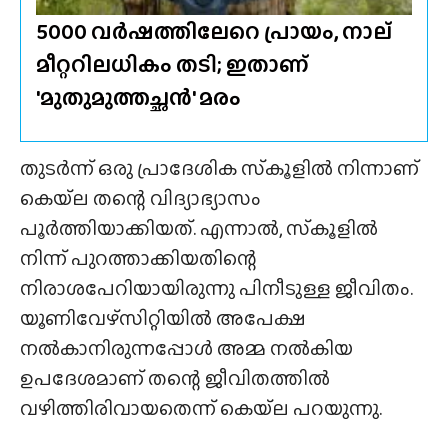
5000 വർഷത്തിലേറെ പ്രായം, നാല്
മീറ്ററിലധികം തടി; ഇതാണ്
'മുതുമുത്തച്ഛൻ' മരം
തുടർന്ന് ഒരു പ്രാദേശിക സ്‌കൂളിൽ നിന്നാണ്
കെയ്‌ല തന്റെ വിദ്യാഭ്യാസം
പൂർത്തിയാക്കിയത്. എന്നാൽ, സ്‌കൂളിൽ
നിന്ന് പുറത്താക്കിയതിന്റെ
നിരാശപേറിയായിരുന്നു പിനീടുള്ള ജീവിതം.
യൂണിവേഴ്‌സിറ്റിയിൽ അപേക്ഷ
നൽകാനിരുന്നപ്പോൾ അമ്മ നൽകിയ
ഉപദേശമാണ് തന്റെ ജീവിതത്തിൽ
വഴിത്തിരിവായതെന്ന് കെയ്‌ല പറയുന്നു.