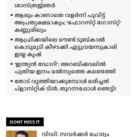
ശാസ്‌ത്രജ്‌ഞർ
ആരും കാണാതെ വളർന്ന് പൂവിട്ട്
അപ്രത്യക്ഷമാകും; ‘ഫോറസ്‌റ്റ്‌ ഗോസ്‌റ്റ്’
കണ്ണൂരിലും
ആഫ്രിക്കയിലെ മൗണ്ട് ടുബ്‌കാൽ
കൊടുമുടി കീഴടക്കി എട്ടുവയസുകാരി
ഇയ്യ കൃഷ്
‘ഇന്ത്യൻ ഡോറി’; അറബിക്കടലിൽ
പുതിയ ഇനം മൽസ്യത്തെ കണ്ടെത്തി
തോട് വൃത്തിയാക്കുമ്പോൾ ലഭിച്ചത്
പ്‌ളാസ്‌റ്റിക് ടിൻ; തുറന്നപ്പോൾ ഞെട്ടി!
DONT MISS IT
വിഡി. സവർക്കർ ചോദ്യം