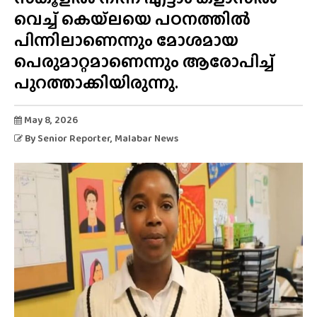
വെച്ച് കെയ്‌ലയെ പഠനത്തിൽ
പിന്നിലാണെന്നും മോശമായ
പെരുമാറ്റമാണെന്നും ആരോപിച്ച്
പുറത്താക്കിയിരുന്നു.
May 8, 2026
By
Senior Reporter
, Malabar News