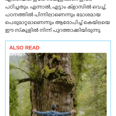
പഠിച്ചതും. എന്നാൽ, എട്ടാം ക്ളാസിൽ വെച്ച്,
പഠനത്തിൽ പിന്നിലാണെന്നും മോശമായ
പെരുമാറ്റമാണെന്നും ആരോപിച്ച് കെയ്‌ലയെ
ഈ സ്‌കൂളിൽ നിന്ന് പുറത്താക്കിയിരുന്നു.
ALSO READ