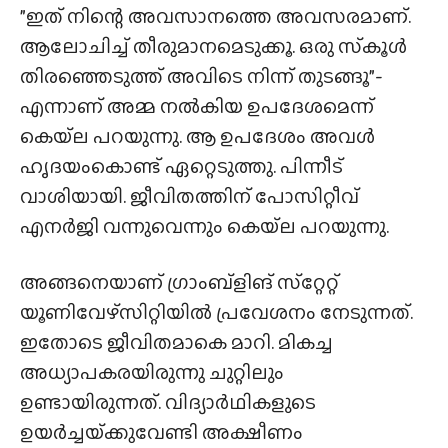
”ഇത് നിന്റെ അവസാനത്തെ അവസരമാണ്.
ആലോചിച്ച് തീരുമാനമെടുക്കൂ. ഒരു സ്‌കൂൾ
തിരഞ്ഞെടുത്ത് അവിടെ നിന്ന് തുടങ്ങൂ”-
എന്നാണ് അമ്മ നൽകിയ ഉപദേശമെന്ന്
കെയ്‌ല പറയുന്നു. ആ ഉപദേശം അവൾ
ഹൃദയംകൊണ്ട് ഏറ്റെടുത്തു. പിന്നീട്
വാശിയായി. ജീവിതത്തിന് പോസിറ്റീവ്
എനർജി വന്നുവെന്നും കെയ്‌ല പറയുന്നു.
അങ്ങനെയാണ് ഗ്രാംബ്ളിങ് സ്‌റ്റേറ്റ്
യൂണിവേഴ്‌സിറ്റിയിൽ പ്രവേശനം നേടുന്നത്.
ഇതോടെ ജീവിതമാകെ മാറി. മികച്ച
അധ്യാപകരയിരുന്നു ചുറ്റിലും
ഉണ്ടായിരുന്നത്. വിദ്യാർഥികളുടെ
ഉയർച്ചയ്‌ക്കുവേണ്ടി അക്ഷീണം