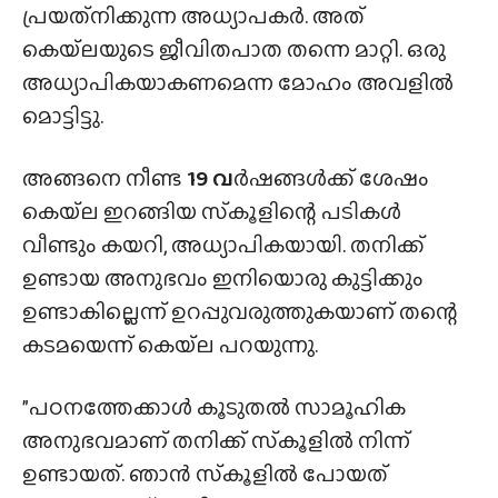
പ്രയത്‌നിക്കുന്ന അധ്യാപകർ. അത്
കെയ്‌ലയുടെ ജീവിതപാത തന്നെ മാറ്റി. ഒരു
അധ്യാപികയാകണമെന്ന മോഹം അവളിൽ
മൊട്ടിട്ടു.
അങ്ങനെ നീണ്ട
19 വ
ർഷങ്ങൾക്ക് ശേഷം
കെയ്‌ല ഇറങ്ങിയ സ്‌കൂളിന്റെ പടികൾ
വീണ്ടും കയറി, അധ്യാപികയായി. തനിക്ക്
ഉണ്ടായ അനുഭവം ഇനിയൊരു കുട്ടിക്കും
ഉണ്ടാകില്ലെന്ന് ഉറപ്പുവരുത്തുകയാണ് തന്റെ
കടമയെന്ന് കെയ്‌ല പറയുന്നു.
”പഠനത്തേക്കാൾ കൂടുതൽ സാമൂഹിക
അനുഭവമാണ് തനിക്ക് സ്‌കൂളിൽ നിന്ന്
ഉണ്ടായത്. ഞാൻ സ്‌കൂളിൽ പോയത്