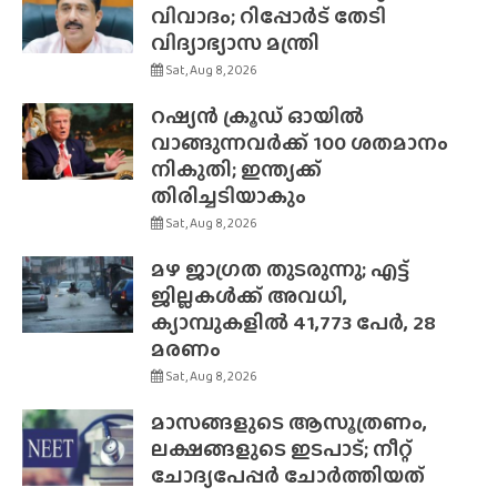
വിവാദം; റിപ്പോർട് തേടി
വിദ്യാഭ്യാസ മന്ത്രി
Sat, Aug 8, 2026
റഷ്യൻ ക്രൂഡ് ഓയിൽ
വാങ്ങുന്നവർക്ക് 100 ശതമാനം
നികുതി; ഇന്ത്യക്ക്
തിരിച്ചടിയാകും
Sat, Aug 8, 2026
മഴ ജാഗ്രത തുടരുന്നു; എട്ട്
ജില്ലകൾക്ക് അവധി,
ക്യാമ്പുകളിൽ 41,773 പേർ, 28
മരണം
Sat, Aug 8, 2026
മാസങ്ങളുടെ ആസൂത്രണം,
ലക്ഷങ്ങളുടെ ഇടപാട്; നീറ്റ്
ചോദ്യപേപ്പർ ചോർത്തിയത്