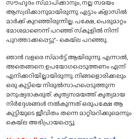
സൗഹൃദം സ്‌ഥാപിക്കാനും, നല്ല സമയം
ആസ്വദിക്കാനുമായിരുന്നു. എട്ടാം ക്ളാസിൽ
മാർക്ക് കുറഞ്ഞിരുന്നില്ല. പക്ഷേ, പെരുമാറ്റം
മോശമാണെന്ന് പറഞ്ഞ് സ്‌കൂളിൽ നിന്ന്
പുറത്താക്കപ്പെട്ടു”- കെയ്‌ല പറഞ്ഞു.
ഞാൻ വളരെ സ്‍മാർട്ട് ആയിരുന്നു. എന്നാൽ,
അതെങ്ങനെ ഉപയോഗപ്പെടുത്തണം എന്ന്
എനിക്കറിയില്ലായിരുന്നു. നിങ്ങളൊരിക്കലും
ഒരു കുട്ടിയെ നിരുൽസാഹപ്പെടുത്തുന്ന
മനുഷ്യരാകരുത്. കൃത്യസമയത്ത് കൃത്യമായ
നിർദ്ദേശങ്ങൾ നൽകുന്നത് ഒരുപക്ഷേ ആ
കുട്ടിയുടെ ജീവിതം തന്നെ മാറ്റിമറിക്കുമെന്നും
കെയ്‌ല അഭിപ്രായപ്പെട്ടു.