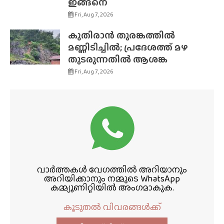
ഇങ്ങനെ
Fri, Aug 7, 2026
കുതിരാൻ തുരങ്കത്തിൽ
മണ്ണിടിച്ചിൽ; പ്രദേശത്ത് മഴ
തുടരുന്നതിൽ ആശങ്ക
Fri, Aug 7, 2026
വാർത്തകൾ വേഗത്തിൽ അറിയാനും
അറിയിക്കാനും നമ്മുടെ WhatsApp
കമ്മ്യൂണിറ്റിയിൽ അംഗമാകുക.
കൂടുതൽ വിവരങ്ങൾക്ക്