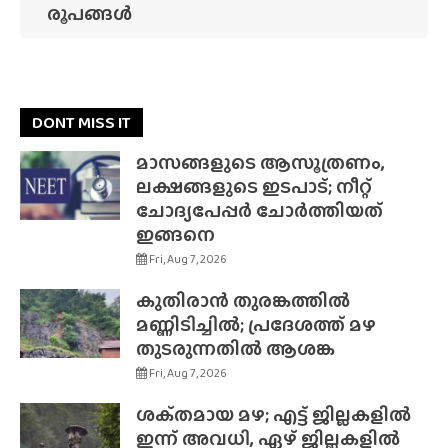
രൂപങ്ങൾ
DONT MISS IT
മാസങ്ങളുടെ ആസൂത്രണം,
ലക്ഷങ്ങളുടെ ഇടപാട്; നീറ്റ്
ചോദ്യപേപ്പർ ചോർത്തിയത്
ഇങ്ങനെ
Fri, Aug 7, 2026
കുതിരാൻ തുരങ്കത്തിൽ
മണ്ണിടിച്ചിൽ; പ്രദേശത്ത് മഴ
തുടരുന്നതിൽ ആശങ്ക
Fri, Aug 7, 2026
ശക്‌തമായ മഴ; എട്ട് ജില്ലകളിൽ
ഇന്ന് അവധി, ഏഴ് ജില്ലകളിൽ