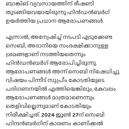
ബാങ്കിങ് വ്യവസായത്തിന് ഭീഷണി
തുടങ്ങിയവയായിരുന്നു ഹിൻഡൻബർഗ്
ഉയർത്തിയ പ്രധാന ആരോപണങ്ങൾ.
എന്നാൽ, അന്വേഷിച്ച് നടപടി എടുക്കേണ്ട
സെബി, അദാനിയെ സംരക്ഷിക്കാനുള്ള
ശ്രമങ്ങളാണ് നടത്തിയതെന്നും
ഹിൻഡൻബർഗ് ആരോപിച്ചിരുന്നു.
ആരോപണങ്ങൾ അന്ന് സെബി നിഷേധിച്ചു.
വിഷയം പിന്നീട് സുപ്രീം കോടതിയുടെ
പരിഗണനയിൽ എത്തിയെങ്കിലും, കേവലം
ആരോപണങ്ങൾ മാത്രമാണെന്നും
തെളിവില്ലെന്നുമാണ് കോടതിയും
നിരീക്ഷിച്ചത്.
2024
ജൂൺ
27
ന് സെബി
ഹിന്ദൻബർഗിന് കാരണം കാണിക്കൽ