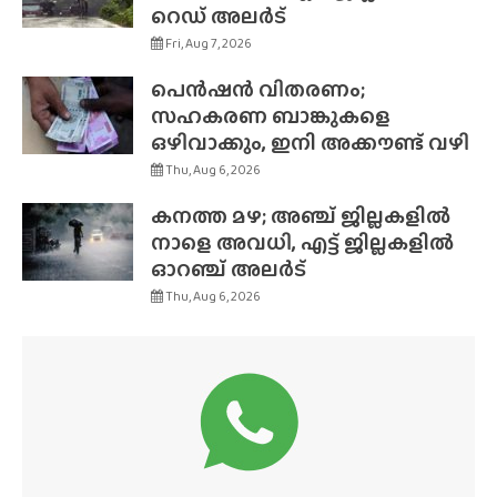
റെഡ് അലർട്
Fri, Aug 7, 2026
പെൻഷൻ വിതരണം;
സഹകരണ ബാങ്കുകളെ
ഒഴിവാക്കും, ഇനി അക്കൗണ്ട് വഴി
Thu, Aug 6, 2026
കനത്ത മഴ; അഞ്ച് ജില്ലകളിൽ
നാളെ അവധി, എട്ട് ജില്ലകളിൽ
ഓറഞ്ച് അലർട്
Thu, Aug 6, 2026