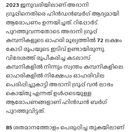
2023
ജനുവരിയിലാണ് അദാനി
ഗ്രൂപ്പിനെതിരെ ഹിൻഡൻബർഗ് ആദ്യമായി
ആരോപണം ഉന്നയിച്ചത്. റിപ്പോർട്
പുറത്തുവന്നതോടെ അദാനി ഗ്രൂപ്പ്
കമ്പനികളുടെ ഓഹരി മൂല്യത്തിൽ
72
ലക്ഷം
കോടി രൂപയുടെ ഇടിവ് ഉണ്ടായിരുന്നു.
വിദേശത്ത് രൂപീകരിച്ച കടലാസ്
കമ്പനികളിൽ നിന്നും സ്വന്തം കമ്പനികളിലെ
ഓഹരികളിൽ നിക്ഷേപം ഓഹരിവില
പെരിപ്പിച്ചുകാട്ടി അദാനി ഗ്രൂപ്പ് വൻ ലാഭം
കൊയ്‌തു എന്നത് ഉൾപ്പടെയുള്ള
ആരോപണങ്ങളാണ് ഹിൻഡൻ ബർഗ്
പുറത്തുവിട്ടത്.
85
ശതമാനത്തോളം പെരുപ്പിച്ച തുകയിലാണ്