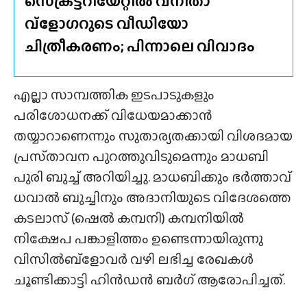
സെക്രട്ടറിയേറ്റിൽ വനിതാ
വ്‌ളോഗറുടെ വീഡിയോ
ചിത്രീകരണം; പിന്നാലെ വിവാദം
എല്ലാ സാമ്പത്തിക ഇടപാടുകളും
പരിശോധനക്ക് വിധേയമാക്കാൻ
തയ്യാറാണെന്നും സുതാര്യതക്കായി വിശദമായ
പ്രസ്‌താവന പുറത്തുവിടുമെന്നും മാധബി
പുരി ബുച്ച് അറിയിച്ചു. മാധബിക്കും ഭർത്താവ്
ധവാൽ ബുച്ചിനും അദാനിയുടെ വിദേശത്തെ
കടലാസ് (ഷെൽ കമ്പനി) കമ്പനിയിൽ
നിക്ഷേപ പങ്കാളിത്തം ഉണ്ടെന്നായിരുന്നു
വിസിൽബ്ളോവർ വഴി ലഭിച്ച രേഖകൾ
ചൂണ്ടിക്കാട്ടി ഹിൻഡൻ ബർഗ് ആരോപിച്ചത്.