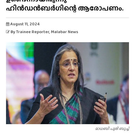
ഹിൻഡൻബർഗിന്റെ ആരോപണം.
August 11, 2024
By
Trainee Reporter
, Malabar News
മാധബി പുരി ബുച്ച്