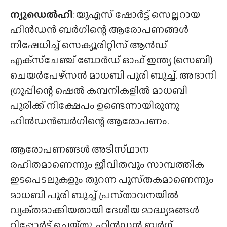
ന്യൂഡെൽഹി
: യുഎസ് ഷോർട്ട് സെല്ലറായ
ഹിൻഡൻ ബർഗിന്റെ ആരോപണങ്ങൾ
നിഷേധിച്ച് സെക്യൂരിറ്റിസ് ആൻഡ്
എക്‌സ്ചേഞ്ച് ബോർഡ് ഓഫ് ഇന്ത്യ (സെബി)
ചെയർപേഴ്‌സൻ മാധബി പുരി ബുച്ച്. അദാനി
ഗ്രൂപ്പിന്റെ ഷെൽ കമ്പനികളിൽ മാധബി
പുരിക്ക് നിക്ഷേപം ഉണ്ടെന്നായിരുന്നു
ഹിൻഡൻബർഗിന്റെ ആരോപണം.
ആരോപണങ്ങൾ അടിസ്‌ഥാന
രഹിതമാണെന്നും ജീവിതവും സാമ്പത്തിക
ഇടപെടലുകളും തുറന്ന പുസ്‌തകമാണെന്നും
മാധബി പുരി ബുച്ച് പ്രസ്‌താവനയിൽ
വ്യക്‌തമാക്കിയതായി ദേശീയ മാദ്ധ്യമങ്ങൾ
റിപ്പോർട് ചെയ്‌തു. ഹിൻഡൻ ബർഗ്