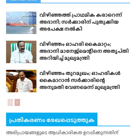
വിഴിഞ്ഞത്ത് പ്രാഥമിക കരാറെന്ന്
അദാനി; സർക്കാരിന് പുതുക്കിയ
അപേക്ഷ നൽകി
വിഴിഞ്ഞം ഓഹരി കൈമാറ്റം;
അദാനി മാനേജ്‍മെന്റിനെ അതൃപ്‌തി
അറിയിച്ച് മുഖ്യമന്ത്രി
വിഴിഞ്ഞം തുറമുഖം; ഓഹരികൾ
കൈമാറാൻ സർക്കാരിന്റെ
അനുമതി വേണമെന്ന് മുഖ്യമന്ത്രി
പ്രതികരണം രേഖപ്പെടുത്തുക
അഭിപ്രായങ്ങളുടെ ആധികാരികത ഉറപ്പിക്കുന്നതിന്