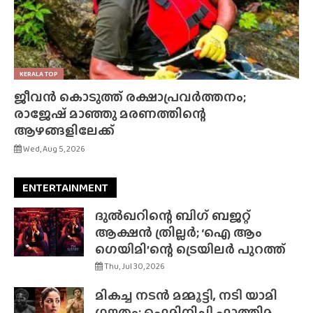
KERALA TOP
ജീവൻ കൊടുത്ത് രക്ഷാപ്രവർത്തനം;
രാജേഷ് മാഞ്ഞു മരണത്തിന്റെ
ആഴങ്ങളിലേക്ക്
Wed, Aug 5, 2026
ENTERTAINMENT
ദുൽഖറിന്റെ ബിഗ് ബജറ്റ്
ആക്ഷൻ ത്രില്ലർ; ‘ഐ ആം
ഗെയിമി’ന്റെ ട്രെയിലർ പുറത്ത്
Thu, Jul 30, 2026
മികച്ച നടൻ മമ്മൂട്ടി, നടി യാമി
ഗൗതം; ഫെമിനിച്ചി ഫാത്തിമ