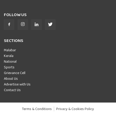
FOLLOW US
SECTIONS
Malabar
Kerala
National
Sports
Grievance Cell
About Us
Advertise with Us
Contact Us
Terms & Conditions
Privacy & Cookies Policy