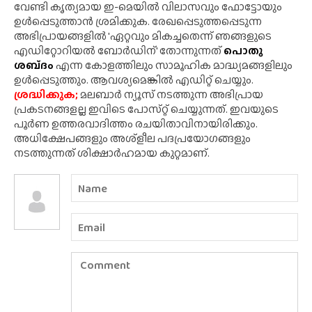
വേണ്ടി കൃത്യമായ ഇ-മെയിൽ വിലാസവും ഫോട്ടോയും
ഉൾപ്പെടുത്താൻ ശ്രമിക്കുക. രേഖപ്പെടുത്തപ്പെടുന്ന
അഭിപ്രായങ്ങളിൽ 'ഏറ്റവും മികച്ചതെന്ന് ഞങ്ങളുടെ
എഡിറ്റോറിയൽ ബോർഡിന്' തോന്നുന്നത്
പൊതു
ശബ്‌ദം
എന്ന കോളത്തിലും സാമൂഹിക മാദ്ധ്യമങ്ങളിലും
ഉൾപ്പെടുത്തും. ആവശ്യമെങ്കിൽ എഡിറ്റ് ചെയ്യും.
ശ്രദ്ധിക്കുക;
മലബാർ ന്യൂസ് നടത്തുന്ന അഭിപ്രായ
പ്രകടനങ്ങളല്ല ഇവിടെ പോസ്‌റ്റ് ചെയ്യുന്നത്. ഇവയുടെ
പൂർണ ഉത്തരവാദിത്തം രചയിതാവിനായിരിക്കും.
അധിക്ഷേപങ്ങളും അശ്‌ളീല പദപ്രയോഗങ്ങളും
നടത്തുന്നത് ശിക്ഷാർഹമായ കുറ്റമാണ്.