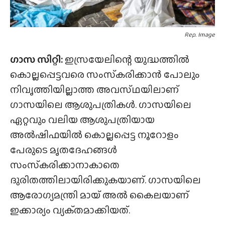
Rep. Image
ഗാസ സിറ്റി:
ഇസ്രയേലിന്റെ യുദ്ധത്തിൽ
കൊല്ലപ്പെട്ടവരെ സംസ്‌കരിക്കാൻ പോലും
നിവൃത്തിയില്ലാത്ത അവസ്‌ഥയിലാണ്‌
ഗാസയിലെ ആശുപത്രികൾ. ഗാസയിലെ
ഏറ്റവും വലിയ ആശുപത്രിയായ
അൽഷിഫയിൽ കൊല്ലപ്പെട്ട നൂറോളം
പേരുടെ മൃതദേഹങ്ങൾ
സംസ്‌കരിക്കാനാകാതെ
ദുരിതത്തിലായിരിക്കുകയാണ്. ഗാസയിലെ
ആരോഗ്യമന്ത്രി മായ് അൽ കൈലയാണ്
ഇക്കാര്യം വ്യക്‌തമാക്കിയത്‌.