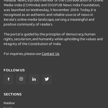
Malabar News, a proud member of the Confederation of Online
Media-India (COMIndia) and DIGIPUB News India Foundation,
was launched on Wednesday, 3 November 2004. Today, it is
recognised as an authentic and reliable source of news in
Kerala’s online media landscape, serving a meaningful and
positive community of readers.
The portal is guided by the principles of democracy, human
rights, secularism, and humanity while upholding the values and
integrity of the Constitution of India.
For inquiries, please use
Contact Us
.
FOLLOW US
SECTIONS
Malabar