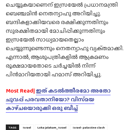
ചെയ്യുകയാണെന് ഇസ്രയേൽ പ്രധാനമന്ത്രി
ബെഞ്ചമിൻ നെതന്യാഹു അറിയിച്ചു.
ബന്ദികളാക്കിയവരെ രക്ഷിക്കുന്നതിനും
സുരക്ഷിതമായി മോചിപ്പിക്കുന്നതിനും
ഇസ്രയേൽ സാധ്യമായതെല്ലാം
ചെയ്യുന്നുണ്ടെന്നും നെതന്യാഹു വ്യക്‌തമാക്കി.
എന്നാൽ, ആശുപത്രികളിൽ ആക്രമണം
രൂക്ഷമായതോടെ ചർച്ചയിൽ നിന്ന്
പിൻമാറിയതായി ഹമാസ് അറിയിച്ചു.
Most Read|
ഇത് കടൽത്തീരമോ അതോ
ചുവപ്പ് പരവതാനിയോ? വിസ്‌മയ
കാഴ്‌ചയൊരുക്കി ഒരു ബീച്ച്
TAGS
Israel
Loka jalakam_ Israel
israel- palastine clash