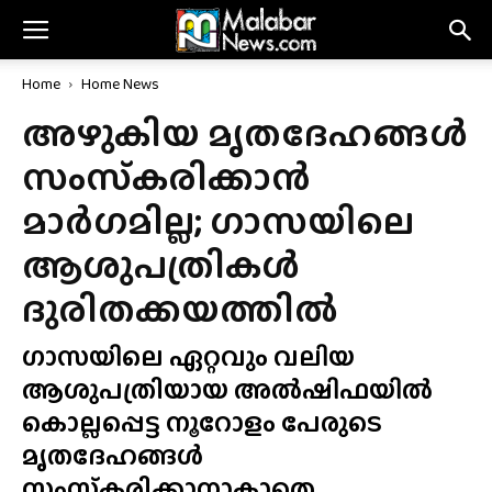
Home
Home News
അഴുകിയ മൃതദേഹങ്ങൾ
സംസ്‌കരിക്കാൻ
മാർഗമില്ല; ഗാസയിലെ
ആശുപത്രികൾ
ദുരിതക്കയത്തിൽ
ഗാസയിലെ ഏറ്റവും വലിയ
ആശുപത്രിയായ അൽഷിഫയിൽ
കൊല്ലപ്പെട്ട നൂറോളം പേരുടെ
മൃതദേഹങ്ങൾ
സംസ്‌കരിക്കാനാകാതെ