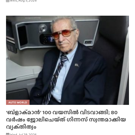
Wed, Aug 5, 2026
AUTO WORLD
‘ബ്‌ളാക്‌മാൻ’ 100 വയസിൽ വിടവാങ്ങി; 80
വർഷം ജോലിചെയ്‌ത്‌ ഗിന്നസ് സ്വന്തമാക്കിയ
വ്യക്‌തിത്വം
Wed, Jul 29, 2026