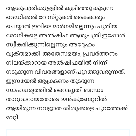
ആശുപത്രിക്കുള്ളിൽ കുമിഞ്ഞു കൂടുന്ന
മെഡിക്കൽ വേസ്‌റ്റുകൾ കൈകാര്യം
ചെയ്യാൻ ഇവിടെ മാർഗമില്ലെന്നും പുതിയ
രോഗികളെ അൽഷിഫ ആശുപത്രി ഇപ്പോൾ
സ്വീകരിക്കുന്നില്ലെന്നും അദ്ദേഹം
വ്യക്‌തമാക്കി. അതേസമയം, പ്രവർത്തനം
നിലയ്‌ക്കാറായ അൽഷിഫയിൽ നിന്ന്
നടുക്കുന്ന വിവരങ്ങളാണ് പുറത്തുവരുന്നത്.
ഇസ്രയേൽ ആക്രമണം തുടരുന്ന
സാഹചര്യത്തിൽ വൈദ്യുതി ബന്ധം
താറുമാറായതോടെ ഇൻകുബേറ്ററിൽ
ആയിരുന്ന നവജാത ശിശുക്കളെ പുറത്തേക്ക്
മാറ്റി.