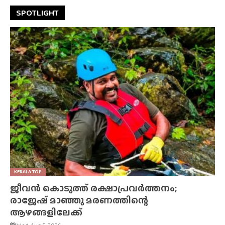
SPOTLIGHT
KERALA TOP
ജീവൻ കൊടുത്ത് രക്ഷാപ്രവർത്തനം;
രാജേഷ് മാഞ്ഞു മരണത്തിന്റെ
ആഴങ്ങളിലേക്ക്