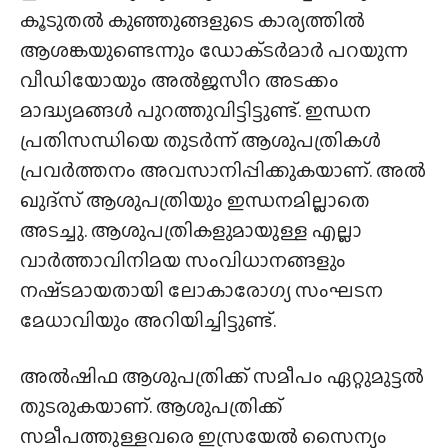
കൂടുതൽ കുഞ്ഞുങ്ങളുടെ കാര്യത്തിൽ
ആശങ്കയുണ്ടെന്നും ഡോക്‌ടർമാർ പറയുന്ന
വീഡിയോയും അൽജസീറ അടക്കം
മാദ്ധ്യമങ്ങൾ പുറത്തുവിട്ടിട്ടുണ്ട്. ഇന്ധന
പ്രതിസന്ധിയെ തുടർന്ന് ആശുപത്രികൾ
പ്രവർത്തനം അവസാനിപ്പിക്കുകയാണ്. അൽ
ഖുദ്‌സ് ആശുപത്രിയും ഇന്ധനമില്ലാതെ
അടച്ചു. ആശുപത്രികളുമായുള്ള എല്ലാ
വാർത്താവിനിമയ സംവിധാനങ്ങളും
നഷ്‌ടമായതായി ലോകാരോഗ്യ സംഘടന
മേധാവിയും അറിയിച്ചിട്ടുണ്ട്.
അൽഷിഫ ആശുപത്രിക്ക് സമീപം ഏറ്റുമുട്ടൽ
തുടരുകയാണ്. ആശുപത്രിക്ക്
സമീപത്തുള്ളവരെ ഇസ്രയേൽ സൈന്യം