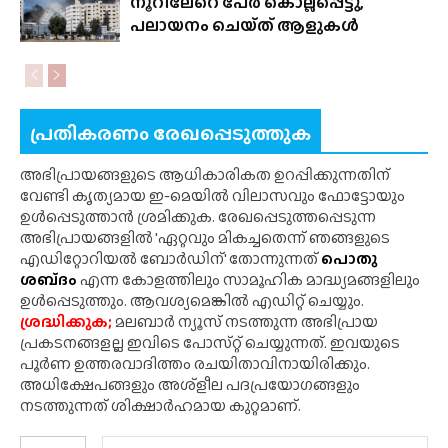
നൂറിലേറെ പേർ കൊല്ലപ്പെട്ടു,
പലായനം ചെയ്‌ത് ആളുകൾ
പ്രതികരണം രേഖപ്പെടുത്തുക
അഭിപ്രായങ്ങളുടെ ആധികാരികത ഉറപ്പിക്കുന്നതിന്
വേണ്ടി കൃത്യമായ ഇ-മെയിൽ വിലാസവും ഫോട്ടോയും
ഉൾപ്പെടുത്താൻ ശ്രമിക്കുക. രേഖപ്പെടുത്തപ്പെടുന്ന
അഭിപ്രായങ്ങളിൽ 'ഏറ്റവും മികച്ചതെന്ന് ഞങ്ങളുടെ
എഡിറ്റോറിയൽ ബോർഡിന്' തോന്നുന്നത്
പൊതു
ശബ്‌ദം
എന്ന കോളത്തിലും സാമൂഹിക മാദ്ധ്യമങ്ങളിലും
ഉൾപ്പെടുത്തും. ആവശ്യമെങ്കിൽ എഡിറ്റ് ചെയ്യും.
ശ്രദ്ധിക്കുക;
മലബാർ ന്യൂസ് നടത്തുന്ന അഭിപ്രായ
പ്രകടനങ്ങളല്ല ഇവിടെ പോസ്‌റ്റ് ചെയ്യുന്നത്. ഇവയുടെ
പൂർണ ഉത്തരവാദിത്തം രചയിതാവിനായിരിക്കും.
അധിക്ഷേപങ്ങളും അശ്‌ളീല പദപ്രയോഗങ്ങളും
നടത്തുന്നത് ശിക്ഷാർഹമായ കുറ്റമാണ്.