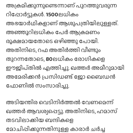
അക്രമിക്കുന്നുണ്ടെന്നാണ് പുറത്തുവരുന്ന
റിപ്പോർട്ടുകൾ.
1500
ലധികം
അഭയാർഥികളാണ് ആശുപത്രിയിലുള്ളത്.
അഞ്ഞൂറിലധികം പേർ ആക്രമണം
രൂക്ഷമായതോടെ ഒഴിഞ്ഞു പോയി.
അതിനിടെ, റഫ അതിർത്തി വീണ്ടും
തുറന്നതോടെ,
80
ലധികം രോഗികളെ
ഈജിപ്‌തിൽ എത്തിച്ചു. ഖത്തർ അമീറുമായി
അമേരിക്കൻ പ്രസിഡണ്ട് ജോ ബൈഡൻ
ഫോണിൽ സംസാരിച്ചു.
അടിയന്തിര വെടിനിർത്തൽ വേണമെന്ന്
ഖത്തർ ആവശ്യപ്പെട്ടു. അതിനിടെ, ഹമാസ്
തടവിലാക്കിയ ബന്ദികളെ
മോചിപ്പിക്കുന്നതിനുള്ള കാരാർ ചർച്ച