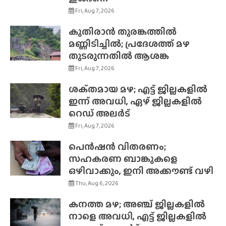
Fri, Aug 7, 2026
കുതിരാൻ തുരങ്കത്തിൽ
മണ്ണിടിച്ചിൽ; പ്രദേശത്ത് മഴ
തുടരുന്നതിൽ ആശങ്ക
Fri, Aug 7, 2026
ശക്‌തമായ മഴ; എട്ട് ജില്ലകളിൽ
ഇന്ന് അവധി, ഏഴ് ജില്ലകളിൽ
റെഡ് അലർട്
Fri, Aug 7, 2026
പെൻഷൻ വിതരണം;
സഹകരണ ബാങ്കുകളെ
ഒഴിവാക്കും, ഇനി അക്കൗണ്ട് വഴി
Thu, Aug 6, 2026
കനത്ത മഴ; അഞ്ച് ജില്ലകളിൽ
നാളെ അവധി, എട്ട് ജില്ലകളിൽ