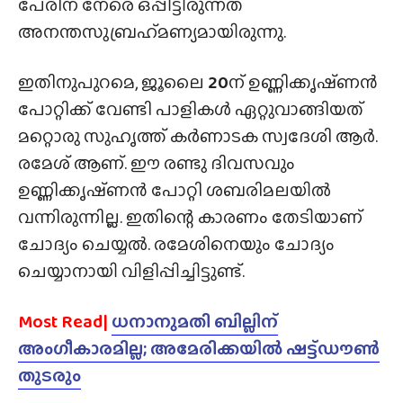
പേരിന് നേരെ ഒപ്പിട്ടിരുന്നത്
അനന്തസുബ്രഹ്‌മണ്യമായിരുന്നു.
ഇതിനുപുറമെ, ജൂലൈ
20
ന് ഉണ്ണിക്കൃഷ്‌ണൻ
പോറ്റിക്ക് വേണ്ടി പാളികൾ ഏറ്റുവാങ്ങിയത്
മറ്റൊരു സുഹൃത്ത് കർണാടക സ്വദേശി ആർ.
രമേശ് ആണ്. ഈ രണ്ടു ദിവസവും
ഉണ്ണിക്കൃഷ്‌ണൻ പോറ്റി ശബരിമലയിൽ
വന്നിരുന്നില്ല. ഇതിന്റെ കാരണം തേടിയാണ്
ചോദ്യം ചെയ്യൽ. രമേശിനെയും ചോദ്യം
ചെയ്യാനായി വിളിപ്പിച്ചിട്ടുണ്ട്.
Most Read|
ധനാനുമതി ബില്ലിന്
അംഗീകാരമില്ല; അമേരിക്കയിൽ ഷട്ട്ഡൗൺ
തുടരും