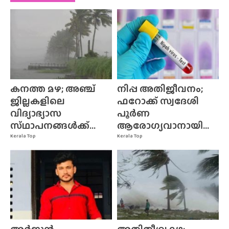
കനത്ത മഴ; അഞ്ച്
നിപ്പ അതിജീവനം;
ജില്ലകളിലെ
ഫറോക്ക് സ്വദേശി
വിദ്യാഭ്യാസ
പൂർണ
സ്‌ഥാപനങ്ങൾക്ക്‌...
ആരോഗ്യവാനായി...
Kerala Top
Kerala Top