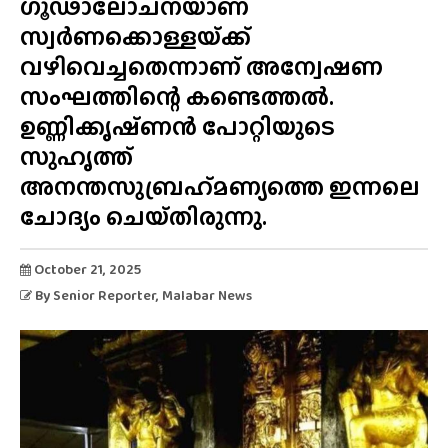
ഗൂഢാലോചനയാണ്
സ്വർണക്കൊള്ളയ്‌ക്ക്
വഴിവെച്ചതെന്നാണ് അന്വേഷണ
സംഘത്തിന്റെ കണ്ടെത്തൽ.
ഉണ്ണിക്കൃഷ്‌ണൻ പോറ്റിയുടെ
സുഹൃത്ത്
അനന്തസുബ്രഹ്‌മണ്യത്തെ ഇന്നലെ
ചോദ്യം ചെയ്‌തിരുന്നു.
October 21, 2025
By
Senior Reporter
, Malabar News