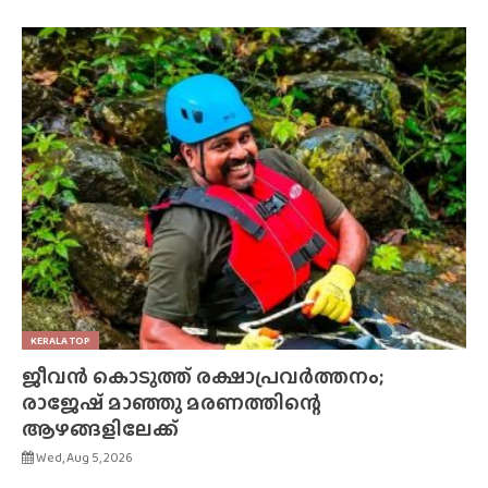
KERALA TOP
ജീവൻ കൊടുത്ത് രക്ഷാപ്രവർത്തനം;
രാജേഷ് മാഞ്ഞു മരണത്തിന്റെ
ആഴങ്ങളിലേക്ക്
Wed, Aug 5, 2026