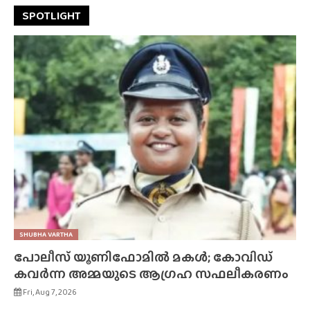
SPOTLIGHT
SHUBHA VARTHA
പോലീസ് യൂണിഫോമിൽ മകൾ; കോവിഡ്
കവർന്ന അമ്മയുടെ ആഗ്രഹ സഫലീകരണം
Fri, Aug 7, 2026