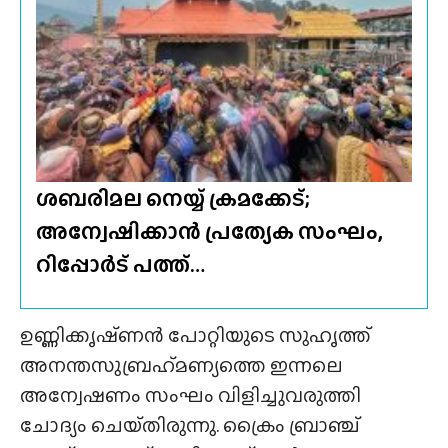
ശബരിമല നെയ്യ് ക്രമക്കേട്;
അന്വേഷിക്കാൻ പ്രത്യേക സംഘം,
റിപ്പോർട് പത്ത്…
ഉണ്ണിക്കൃഷ്‌ണൻ പോറ്റിയുടെ സുഹൃത്ത്
അനന്തസുബ്രഹ്‌മണ്യത്തെ ഇന്നലെ
അന്വേഷണം സംഘം വിളിച്ചുവരുത്തി
ചോദ്യം ചെയ്‌തിരുന്നു. ക്രൈം ബ്രാഞ്ച്