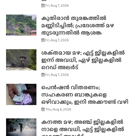
Fri, Aug 7, 2026
കുതിരാൻ തുരങ്കത്തിൽ
മണ്ണിടിച്ചിൽ; പ്രദേശത്ത് മഴ
തുടരുന്നതിൽ ആശങ്ക
Fri, Aug 7, 2026
ശക്‌തമായ മഴ; എട്ട് ജില്ലകളിൽ
ഇന്ന് അവധി, ഏഴ് ജില്ലകളിൽ
റെഡ് അലർട്
Fri, Aug 7, 2026
പെൻഷൻ വിതരണം;
സഹകരണ ബാങ്കുകളെ
ഒഴിവാക്കും, ഇനി അക്കൗണ്ട് വഴി
Thu, Aug 6, 2026
കനത്ത മഴ; അഞ്ച് ജില്ലകളിൽ
നാളെ അവധി, എട്ട് ജില്ലകളിൽ