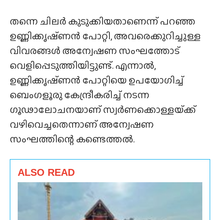
തന്നെ ചിലർ കുടുക്കിയതാണെന്ന് പറഞ്ഞ
ഉണ്ണിക്കൃഷ്‌ണൻ പോറ്റി, അവരെക്കുറിച്ചുള്ള
വിവരങ്ങൾ അന്വേഷണ സംഘത്തോട്
വെളിപ്പെടുത്തിയിട്ടുണ്ട്. എന്നാൽ,
ഉണ്ണിക്കൃഷ്‌ണൻ പോറ്റിയെ ഉപയോഗിച്ച്
ബെംഗളൂരു കേന്ദ്രീകരിച്ച് നടന്ന
ഗൂഢാലോചനയാണ് സ്വർണക്കൊള്ളയ്‌ക്ക്
വഴിവെച്ചതെന്നാണ് അന്വേഷണ
സംഘത്തിന്റെ കണ്ടെത്തൽ.
ALSO READ