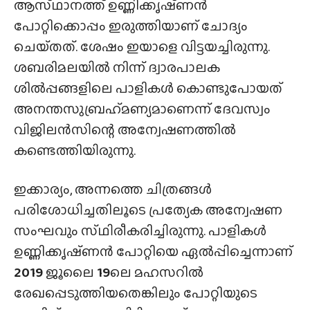
ആസ്‌ഥാനത്ത് ഉണ്ണിക്കൃഷ്‌ണൻ
പോറ്റിക്കൊപ്പം ഇരുത്തിയാണ് ചോദ്യം
ചെയ്‌തത്‌. ശേഷം ഇയാളെ വിട്ടയച്ചിരുന്നു.
ശബരിമലയിൽ നിന്ന് ദ്വാരപാലക
ശിൽപ്പങ്ങളിലെ പാളികൾ കൊണ്ടുപോയത്
അനന്തസുബ്രഹ്‌മണ്യമാണെന്ന് ദേവസ്വം
വിജിലൻസിന്റെ അന്വേഷണത്തിൽ
കണ്ടെത്തിയിരുന്നു.
ഇക്കാര്യം, അന്നത്തെ ചിത്രങ്ങൾ
പരിശോധിച്ചതിലൂടെ പ്രത്യേക അന്വേഷണ
സംഘവും സ്‌ഥിരീകരിച്ചിരുന്നു. പാളികൾ
ഉണ്ണിക്കൃഷ്‌ണൻ പോറ്റിയെ ഏൽപ്പിച്ചെന്നാണ്
2019
ജൂലൈ
19
ലെ മഹസറിൽ
രേഖപ്പെടുത്തിയതെങ്കിലും പോറ്റിയുടെ