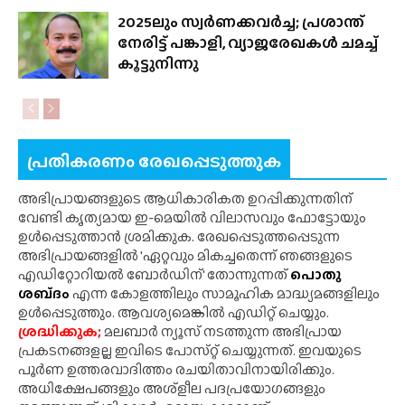
2025ലും സ്വർണക്കവർച്ച; പ്രശാന്ത്
നേരിട്ട് പങ്കാളി, വ്യാജരേഖകൾ ചമച്ച്
കൂട്ടുനിന്നു
പ്രതികരണം രേഖപ്പെടുത്തുക
അഭിപ്രായങ്ങളുടെ ആധികാരികത ഉറപ്പിക്കുന്നതിന്
വേണ്ടി കൃത്യമായ ഇ-മെയിൽ വിലാസവും ഫോട്ടോയും
ഉൾപ്പെടുത്താൻ ശ്രമിക്കുക. രേഖപ്പെടുത്തപ്പെടുന്ന
അഭിപ്രായങ്ങളിൽ 'ഏറ്റവും മികച്ചതെന്ന് ഞങ്ങളുടെ
എഡിറ്റോറിയൽ ബോർഡിന്' തോന്നുന്നത്
പൊതു
ശബ്‌ദം
എന്ന കോളത്തിലും സാമൂഹിക മാദ്ധ്യമങ്ങളിലും
ഉൾപ്പെടുത്തും. ആവശ്യമെങ്കിൽ എഡിറ്റ് ചെയ്യും.
ശ്രദ്ധിക്കുക;
മലബാർ ന്യൂസ് നടത്തുന്ന അഭിപ്രായ
പ്രകടനങ്ങളല്ല ഇവിടെ പോസ്‌റ്റ് ചെയ്യുന്നത്. ഇവയുടെ
പൂർണ ഉത്തരവാദിത്തം രചയിതാവിനായിരിക്കും.
അധിക്ഷേപങ്ങളും അശ്‌ളീല പദപ്രയോഗങ്ങളും