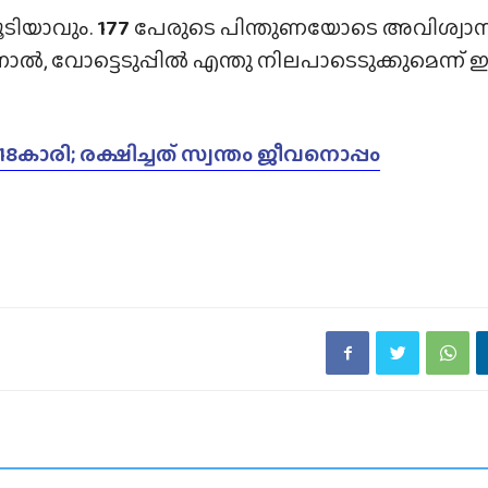
ടിയാവും.
177
പേരുടെ പിന്തുണയോടെ അവിശ്വാ
്‍, വോട്ടെടുപ്പില്‍ എന്തു നിലപാടെടുക്കുമെന്ന്
ാരി; രക്ഷിച്ചത് സ്വന്തം ജീവനൊപ്പം