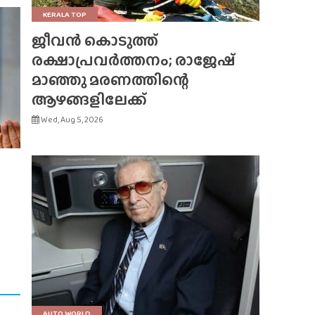
KERALA TOP
ജീവൻ കൊടുത്ത്
രക്ഷാപ്രവർത്തനം; രാജേഷ്
മാഞ്ഞു മരണത്തിന്റെ
ആഴങ്ങളിലേക്ക്
Wed, Aug 5, 2026
AUTO WORLD