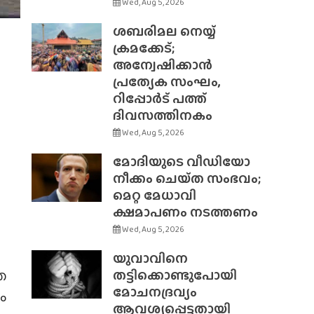
Wed, Aug 5, 2026
ശബരിമല നെയ്യ്
ക്രമക്കേട്;
അന്വേഷിക്കാൻ
പ്രത്യേക സംഘം,
റിപ്പോർട് പത്ത്
ദിവസത്തിനകം
Wed, Aug 5, 2026
മോദിയുടെ വീഡിയോ
നീക്കം ചെയ്‌ത സംഭവം;
മെറ്റ മേധാവി
ക്ഷമാപണം നടത്തണം
Wed, Aug 5, 2026
യുവാവിനെ
െ
തട്ടിക്കൊണ്ടുപോയി
മോചനദ്രവ്യം
ം
ആവശ്യപ്പെട്ടതായി