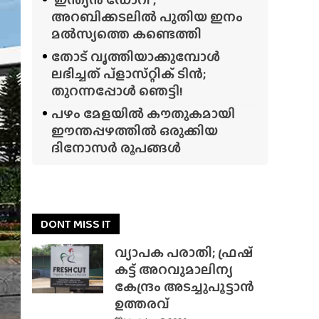
അറബിക്കടലിൽ പുതിയ ഇനം
മൽസ്യത്തെ കണ്ടെത്തി
തോട് വൃത്തിയാക്കുമ്പോൾ
ലഭിച്ചത് പ്‌ളാസ്‌റ്റിക് ടിൻ;
തുറന്നപ്പോൾ ഞെട്ടി!
പഴം മേളയിൽ കൗതുകമായി
ഈന്തപ്പഴത്തിൽ ഒരുക്കിയ
ദിനോസർ രൂപങ്ങൾ
DONT MISS IT
വ്യാപക പരാതി; ഫ്രഷ്
കട്ട് അറവുമാലിന്യ
കേന്ദ്രം അടച്ചുപൂട്ടാൻ
ഉത്തരവ്