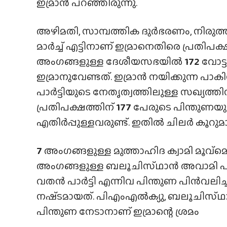
ഇമ്രാന്‍ പറഞ്ഞിരുന്നു.
അഴിമതി, സാമ്പത്തിക ദുര്‍ഭരണം, നിരുത
മാര്‍ച്ച് എട്ടിനാണ് ഇമ്രാനെതിരെ പ്രതിപ
അംഗങ്ങളുള്ള ദേശീയസഭയില്‍
172
വോട്
ഇമ്രാനുവേണ്ടത്. ഇമ്രാന്‍ നയിക്കുന്ന 
പാര്‍ട്ടിയുടെ നേതൃത്വത്തിലുള്ള സഖ്യത്തി
പ്രതിപക്ഷത്തിന്
177
പേരുടെ പിന്തുണയുണ
എതിര്‍പ്പുള്ളവരുണ്ട്. ഇതില്‍ ചിലര്‍ കൂ
7
അംഗങ്ങളുള്ള മുത്താഹിദ ക്വാമി മൂവ്മെ
അംഗങ്ങളുള്ള ബലൂചിസ്‌ഥാൻ അവാമി പാര്
വതന്‍ പാര്‍ട്ടി എന്നിവ പിന്തുണ പിന്‍
നഷ്‌ടമായത്. പിഎംഎല്‍ക്യു, ബലൂചിസ്‌ഥാ
പിന്തുണ നേടാനാണ് ഇമ്രാന്റെ ശ്രമം