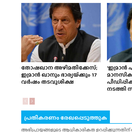
തോഷഖാന അഴിമതിക്കേസ്;
‘ഇമ്രാൻ
ഇമ്രാൻ ഖാനും ഭാര്യയ്‌ക്കും 17
മാനസിക
വർഷം തടവുശിക്ഷ
പീഡിപ്പിക്
നടത്തി
പ്രതികരണം രേഖപ്പെടുത്തുക
അഭിപ്രായങ്ങളുടെ ആധികാരികത ഉറപ്പിക്കുന്നതിന