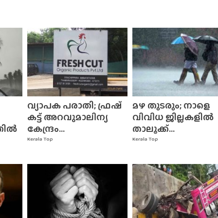
വ്യാപക പരാതി; ഫ്രഷ്
മഴ തുടരും; നാളെ
കട്ട് അറവുമാലിന്യ
വിവിധ ജില്ലകളിൽ
തിൽ
കേന്ദ്രം...
താലൂക്ക്...
Kerala Top
Kerala Top