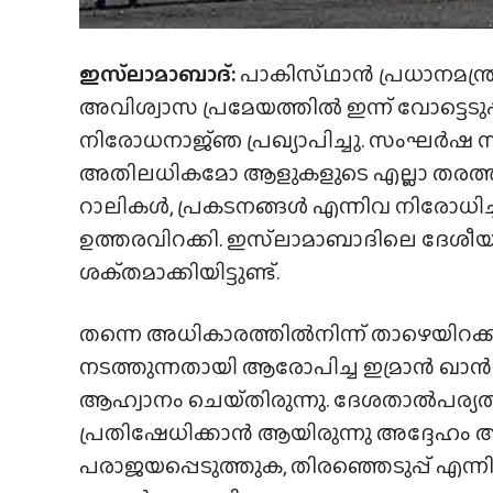
ഇസ്‌ലാമാബാദ്:
പാകിസ്‌ഥാൻ പ്രധാനമന്ത
അവിശ്വാസ പ്രമേയത്തിൽ ഇന്ന് വോട്ടെടുപ
നിരോധനാജ്‌ഞ പ്രഖ്യാപിച്ചു. സംഘർഷ
അതിലധികമോ ആളുകളുടെ എല്ലാ തരത്തില
റാലികള്‍, പ്രകടനങ്ങള്‍ എന്നിവ നിരോധിച്
ഉത്തരവിറക്കി. ഇസ്‌ലാമാബാദിലെ ദേശീയ
ശക്‌തമാക്കിയിട്ടുണ്ട്.
തന്നെ അധികാരത്തില്‍നിന്ന് താഴെയിറക
നടത്തുന്നതായി ആരോപിച്ച ഇമ്രാൻ ഖാൻ 
ആഹ്വാനം ചെയ്‌തിരുന്നു. ദേശതാൽപര്യത്
പ്രതിഷേധിക്കാന്‍ ആയിരുന്നു അദ്ദേഹം 
പരാജയപ്പെടുത്തുക, തിരഞ്ഞെടുപ്പ് എന്നി