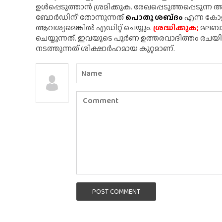
ഉൾപ്പെടുത്താൻ ശ്രമിക്കുക. രേഖപ്പെടുത്തപ്പെടുന്
ബോർഡിന്' തോന്നുന്നത്
പൊതു ശബ്‌ദം
എന്ന കോളത
ആവശ്യമെങ്കിൽ എഡിറ്റ് ചെയ്യും.
ശ്രദ്ധിക്കുക;
മലബാർ
ചെയ്യുന്നത്. ഇവയുടെ പൂർണ ഉത്തരവാദിത്തം രചയ
നടത്തുന്നത് ശിക്ഷാർഹമായ കുറ്റമാണ്.
POST COMMENT