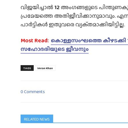
വിജയിച്ചാല്‍
12
അംഗങ്ങളുടെ പിന്തുണകൂ
പ്രമേയത്തെ അതിജീവിക്കാനുമാവും. എന്നാല
പാര്‍ട്ടികള്‍ ഇതുവരെ വ്യക്‌തമാക്കിയിട്ടില്ല.
Most Read:
കൊള്ളസംഘത്തെ കീഴടക്കി 18ക
സഹോദരിയുടെ ജീവനും
TAGS
Imran Khan
0 Comments
RELATED NEWS