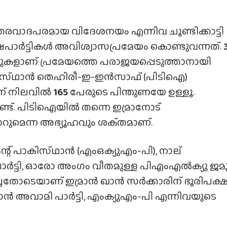
്തരവാദപരമായ വിദേശനയം എന്നിവ ചൂണ്ടിക്കാട്ടി
ക്ഷപാര്‍ട്ടികള്‍ അവിശ്വാസപ്രമേയം കൊണ്ടുവന്നത്.
ടുകളാണ് പ്രമേയത്തെ പരാജയപ്പെടുത്താനായി
പാകിസ്‌ഥാൻ തെഹിരീ-ഇ-ഇന്‍സാഫ് (പിടിഐ)
ന് നിലവില്‍
165
പേരുടെ പിന്തുണയേ ഉള്ളൂ.
്ട്. പിടിഐയില്‍ തന്നെ ഇമ്രാനോട്
റുമാറുമെന്ന അഭ്യൂഹവും ശക്‌തമാണ്.
ന്റ് പാകിസ്‌ഥാൻ (എംഒക്യുഎം-പി), നാല്
‍ട്ടി, ഓരോ അംഗം വീതമുള്ള പിഎംഎല്‍ക്യു ജമ
വലിച്ചതോടെയാണ് ഇമ്രാൻ ഖാൻ സർക്കാരിന് ഭൂരിപക്
ൻ അവാമി പാര്‍ട്ടി, എംക്യുഎം-പി എന്നിവയുടെ