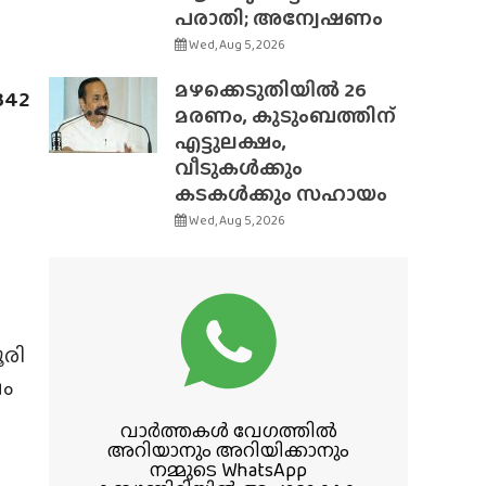
പരാതി; അന്വേഷണം
Wed, Aug 5, 2026
മഴക്കെടുതിയിൽ 26
342
മരണം, കുടുംബത്തിന്
എട്ടുലക്ഷം,
വീടുകൾക്കും
കടകൾക്കും സഹായം
Wed, Aug 5, 2026
ൂരി
ഷം
വാർത്തകൾ വേഗത്തിൽ
അറിയാനും അറിയിക്കാനും
നമ്മുടെ WhatsApp