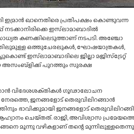
്രി ഇമ്രാൻ ഖാനെതിരെ പ്രതിപക്ഷം കൊണ്ടുവന്ന
്പ് നടക്കാനിരിക്കെ ഇസ്‌ലാമാബാദിൽ
 സാധ്യത കണക്കിലെടുത്താണ് നടപടി. അഞ്ചോ
ുമുള്ള ഒത്തുചേരലുകള്‍, ഘോഷയാത്രകള്‍,
ചുകൊണ്ട് ഇസ്‌ലാമാബാദിലെ ജില്ലാ മജിസ്ട്രേറ്റ്
 അസംബ്ളിക്ക് പുറത്തും സുരക്ഷ
്കാന്‍ വിദേശശക്‌തികള്‍ ഗൂഢാലോചന
നേരത്തെ, ജനങ്ങളോട് തെരുവിലിറങ്ങാന്‍
തിനും ഭാവിക്കുമായി ജനങ്ങളോട് തെരുവിലിറങ്ങി
ആഹ്വാനം ചെയ്‌തത്‌. രാജി, അവിശ്വാസ പ്രമേയത്ത
ങ്ങനെ മൂന്നു വഴികളാണ് തന്റെ മുന്നിലുള്ളതെന്നു