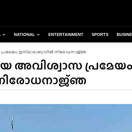
A
NATIONAL
ENTERTAINMENT
SPORTS
BUSIN
 പ്രമേയം; ഇസ്‌ലാമാബാദിൽ നിരോധനാജ്‌ഞ
യ അവിശ്വാസ പ്രമേയം
നിരോധനാജ്‌ഞ