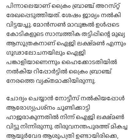
പിന്നാലെയാണ് ക്രൈം ബ്രാഞ്ച് അറസ്‌റ്റ്
രേഖപ്പെടുത്തിയത്. ശേഷം ജാമ്യം നൽകി
വിട്ടയച്ചു. മോൻസൺ മാവുങ്കൽ ഉൾപ്പടെ
കോടികളുടെ സാമ്പത്തിക തട്ടിപ്പിന്റെ മുഖ്യ
ആസൂത്രകനാണ് ഐജി ലക്ഷ്‌മൺ എന്നും
ഗൂഢാലോചനയിലും ഐജി
പങ്കാളിയാണെന്നും ഹൈക്കോടതിയിൽ
നൽകിയ റിപ്പോർട്ടിൽ ക്രൈം ബ്രാഞ്ച്
നേരത്തെ വ്യക്‌തമാക്കിയിരുന്നു.
ചോദ്യം ചെയ്യാൻ നോട്ടീസ് നൽകിയപ്പോൾ
ആരോഗ്യപ്രശ്‌നം ചൂണ്ടിക്കാട്ടി
ഹാജരാകുന്നതിൽ നിന്ന് ഐജി ലക്ഷ്‌മൺ
വിട്ടു നിന്നിരുന്നു. തിരുവനന്തപുരത്ത് മികച്ച
ആയുർവേദ ആശുപത്രി ഉണ്ടായിരിക്കെ,