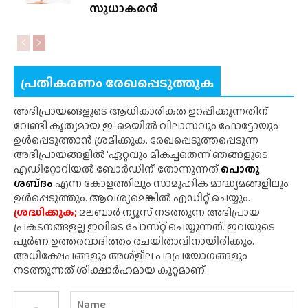
സുധാകരൻ
പ്രതികരണം രേഖപ്പെടുത്തുക
അഭിപ്രായങ്ങളുടെ ആധികാരികത ഉറപ്പിക്കുന്നതിന്
വേണ്ടി കൃത്യമായ ഇ-മെയിൽ വിലാസവും ഫോട്ടോയും
ഉൾപ്പെടുത്താൻ ശ്രമിക്കുക. രേഖപ്പെടുത്തപ്പെടുന്ന
അഭിപ്രായങ്ങളിൽ 'ഏറ്റവും മികച്ചതെന്ന് ഞങ്ങളുടെ
എഡിറ്റോറിയൽ ബോർഡിന്' തോന്നുന്നത്
പൊതു
ശബ്‌ദം
എന്ന കോളത്തിലും സാമൂഹിക മാദ്ധ്യമങ്ങളിലും
ഉൾപ്പെടുത്തും. ആവശ്യമെങ്കിൽ എഡിറ്റ് ചെയ്യും.
ശ്രദ്ധിക്കുക;
മലബാർ ന്യൂസ് നടത്തുന്ന അഭിപ്രായ
പ്രകടനങ്ങളല്ല ഇവിടെ പോസ്‌റ്റ് ചെയ്യുന്നത്. ഇവയുടെ
പൂർണ ഉത്തരവാദിത്തം രചയിതാവിനായിരിക്കും.
അധിക്ഷേപങ്ങളും അശ്‌ളീല പദപ്രയോഗങ്ങളും
നടത്തുന്നത് ശിക്ഷാർഹമായ കുറ്റമാണ്.