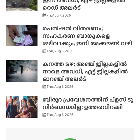
ഇന്ന് അവധി, ഏഴ് ജില്ലകളിൽ
റെഡ് അലർട്
Fri, Aug 7, 2026
പെൻഷൻ വിതരണം;
സഹകരണ ബാങ്കുകളെ
ഒഴിവാക്കും, ഇനി അക്കൗണ്ട് വഴി
Thu, Aug 6, 2026
കനത്ത മഴ; അഞ്ച് ജില്ലകളിൽ
നാളെ അവധി, എട്ട് ജില്ലകളിൽ
ഓറഞ്ച് അലർട്
Thu, Aug 6, 2026
ബിരുദ പ്രവേശനത്തിന് പ്ളസ് ടു
നിർബന്ധമില്ല; ഉത്തരവിറക്കി
Thu, Aug 6, 2026