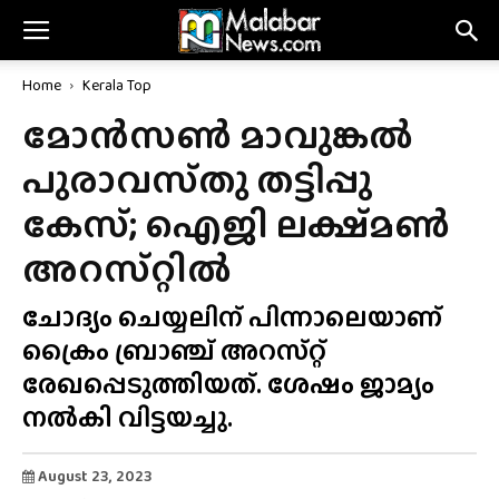
Home
Kerala Top
മോൻസൺ മാവുങ്കൽ
പുരാവസ്‌തു തട്ടിപ്പു
കേസ്; ഐജി ലക്ഷ്‌മൺ
അറസ്‌റ്റിൽ
ചോദ്യം ചെയ്യലിന് പിന്നാലെയാണ്
ക്രൈം ബ്രാഞ്ച് അറസ്‌റ്റ്
രേഖപ്പെടുത്തിയത്. ശേഷം ജാമ്യം
നൽകി വിട്ടയച്ചു.
August 23, 2023