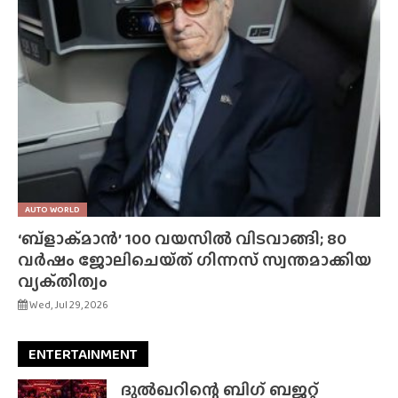
AUTO WORLD
‘ബ്‌ളാക്‌മാൻ’ 100 വയസിൽ വിടവാങ്ങി; 80
വർഷം ജോലിചെയ്‌ത്‌ ഗിന്നസ് സ്വന്തമാക്കിയ
വ്യക്‌തിത്വം
Wed, Jul 29, 2026
ENTERTAINMENT
ദുൽഖറിന്റെ ബിഗ് ബജറ്റ്