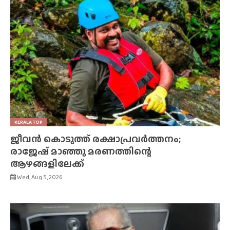
KERALA TOP
ജീവൻ കൊടുത്ത് രക്ഷാപ്രവർത്തനം;
രാജേഷ് മാഞ്ഞു മരണത്തിന്റെ
ആഴങ്ങളിലേക്ക്
Wed, Aug 5, 2026