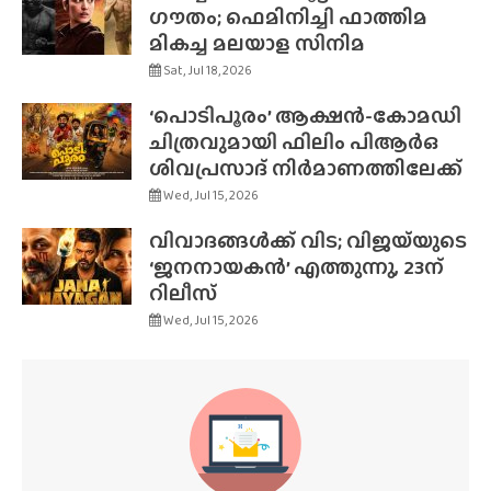
ഗൗതം; ഫെമിനിച്ചി ഫാത്തിമ
മികച്ച മലയാള സിനിമ
Sat, Jul 18, 2026
‘പൊടിപൂരം’ ആക്ഷൻ-കോമഡി
ചിത്രവുമായി ഫിലിം പിആർഒ
ശിവപ്രസാദ് നിർമാണത്തിലേക്ക്
Wed, Jul 15, 2026
വിവാദങ്ങൾക്ക് വിട; വിജയ്‌യുടെ
‘ജനനായകൻ’ എത്തുന്നു, 23ന്
റിലീസ്
Wed, Jul 15, 2026