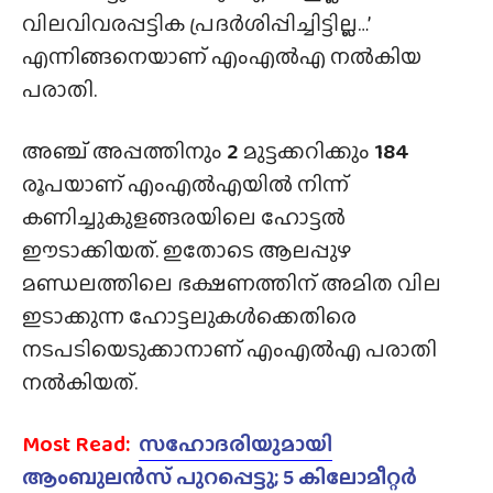
വിലവിവരപ്പട്ടിക പ്രദർശിപ്പിച്ചിട്ടില്ല…’
എന്നിങ്ങനെയാണ് എംഎൽഎ നൽകിയ
പരാതി.
അഞ്ച് അപ്പത്തിനും
2
മുട്ടക്കറിക്കും
184
രൂപയാണ് എംഎൽഎയിൽ നിന്ന്
കണിച്ചുകുളങ്ങരയിലെ ഹോട്ടൽ
ഈടാക്കിയത്. ഇതോടെ ആലപ്പുഴ
മണ്ഡലത്തിലെ ഭക്ഷണത്തിന് അമിത വില
ഇടാക്കുന്ന ഹോട്ടലുകള്‍ക്കെതിരെ
നടപടിയെടുക്കാനാണ് എംഎല്‍എ പരാതി
നൽകിയത്.
Most Read:
സഹോദരിയുമായി
ആംബുലൻസ് പുറപ്പെട്ടു; 5 കിലോമീറ്റർ