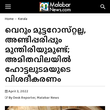
Home
Kerala
വെറും മുട്ടറോസ്‌റ്റല്ല,
അണ്ടിപ്പരിപ്പും
മുന്തിരിയുമുണ്ട്;
അമിതവിലയിൽ
ഹോട്ടലുടമയുടെ
വിശദീകരണം
April 3, 2022
By
Desk Reporter
, Malabar News