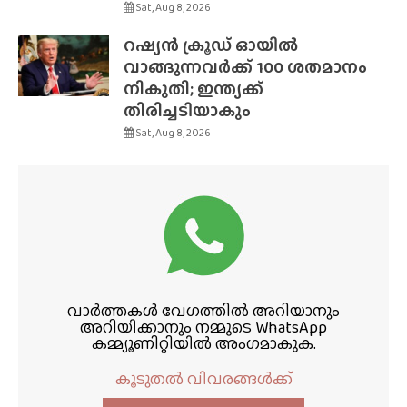
Sat, Aug 8, 2026
റഷ്യൻ ക്രൂഡ് ഓയിൽ
വാങ്ങുന്നവർക്ക് 100 ശതമാനം
നികുതി; ഇന്ത്യക്ക്
തിരിച്ചടിയാകും
Sat, Aug 8, 2026
വാർത്തകൾ വേഗത്തിൽ അറിയാനും
അറിയിക്കാനും നമ്മുടെ WhatsApp
കമ്മ്യൂണിറ്റിയിൽ അംഗമാകുക.
കൂടുതൽ വിവരങ്ങൾക്ക്