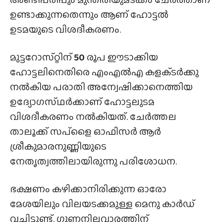
ഉണ്ടാക്കുന്നതെന്നും ആണ് ഹോട്ടൽ
ഉടമയുടെ വിശദീകരണം.
മുട്ടറോസ്‌റ്റിന്
50
രൂപ ഈടാക്കിയ
ഹോട്ടലിനെതിരെ എംഎല്‍എ കളക്‌ടർക്കു
നല്‍കിയ പരാതി അന്വേഷിക്കാനെത്തിയ
ഉദ്യോഗസ്‌ഥര്‍ക്കാണ് ഹോട്ടലുടമ
വിശദീകരണം നൽകിയത്. ചേര്‍ത്തല
താലൂക്ക് സപ്‌ളൈ ഓഫിസർ ആര്‍
ശ്രീകുമാരനുണ്ണിയുടെ
നേതൃത്വത്തിലായിരുന്നു പരിശോധന.
ഭക്ഷണം കഴിക്കാനിരിക്കുന്ന ഓരോ
മേശയിലും വിലയടക്കമുള്ള മെനു കാർഡ്
വച്ചിട്ടുണ്ട്. ​ഗുണനിലവാരത്തിന്