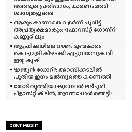
അത്‌ഭുത പ്രതിഭാസം, കാരണംതേടി
ശാസ്‌ത്രജ്‌ഞർ
ആരും കാണാതെ വളർന്ന് പൂവിട്ട്
അപ്രത്യക്ഷമാകും; ‘ഫോറസ്‌റ്റ്‌ ഗോസ്‌റ്റ്’
കണ്ണൂരിലും
ആഫ്രിക്കയിലെ മൗണ്ട് ടുബ്‌കാൽ
കൊടുമുടി കീഴടക്കി എട്ടുവയസുകാരി
ഇയ്യ കൃഷ്
‘ഇന്ത്യൻ ഡോറി’; അറബിക്കടലിൽ
പുതിയ ഇനം മൽസ്യത്തെ കണ്ടെത്തി
തോട് വൃത്തിയാക്കുമ്പോൾ ലഭിച്ചത്
പ്‌ളാസ്‌റ്റിക് ടിൻ; തുറന്നപ്പോൾ ഞെട്ടി!
DONT MISS IT