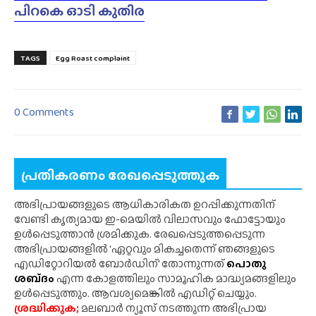
പിറകെ ഓടി കുതിര
TAGS
Egg Roast complaint
0 Comments
പ്രതികരണം രേഖപ്പെടുത്തുക
അഭിപ്രായങ്ങളുടെ ആധികാരികത ഉറപ്പിക്കുന്നതിന്
വേണ്ടി കൃത്യമായ ഇ-മെയിൽ വിലാസവും ഫോട്ടോയും
ഉൾപ്പെടുത്താൻ ശ്രമിക്കുക. രേഖപ്പെടുത്തപ്പെടുന്ന
അഭിപ്രായങ്ങളിൽ 'ഏറ്റവും മികച്ചതെന്ന് ഞങ്ങളുടെ
എഡിറ്റോറിയൽ ബോർഡിന്' തോന്നുന്നത്
പൊതു
ശബ്‌ദം
എന്ന കോളത്തിലും സാമൂഹിക മാദ്ധ്യമങ്ങളിലും
ഉൾപ്പെടുത്തും. ആവശ്യമെങ്കിൽ എഡിറ്റ് ചെയ്യും.
ശ്രദ്ധിക്കുക;
മലബാർ ന്യൂസ് നടത്തുന്ന അഭിപ്രായ