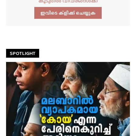
കൂടുതൽ വിവരങ്ങൾക്ക്
ഇവിടെ ക്ളിക്ക്‌ ചെയ്യുക
SPOTLIGHT