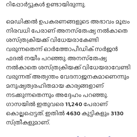
റിപ്പോർട്ടുകൾ ഉണ്ടായിരുന്നു.
മെഡിക്കൽ ഉപകരണങ്ങളുടെ അഭാവം മൂലം
നിരവധി പേരാണ് അനസ്‌തേഷ്യ നൽകാതെ
ശസ്‌ത്രക്രിയക്ക്‌ വിധേയരാകേണ്ടി
വരുന്നതെന്ന് ഓർത്തോപീഡിക് സർജൻ
ഫദൽ നയീം പറഞ്ഞു. അനസ്‌തേഷ്യ
നൽകാതെ ശസ്‌ത്രക്രിയക്ക്‌ വിധേയരാവേണ്ടി
വരുന്നത് അത്യന്തം വേദനാജനകമാണെന്നും
മനുഷ്യത്വരഹിതമായ കാര്യങ്ങളാണ്
നടക്കുന്നതെന്നും അദ്ദേഹം പറഞ്ഞു.
ഗാസയിൽ ഇതുവരെ
11,240
പേരാണ്
കൊല്ലപ്പെട്ടത്. ഇതിൽ
4630
കുട്ടികളും
3130
സ്‌ത്രീകളുമാണ്.