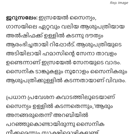
Rep. Image
ജറുസലേം:
ഇസ്രയേൽ സൈന്യം,
ഗാസയിലെ ഏറ്റവും വലിയ ആശുപത്രിയായ
അൽഷിഫക്ക് ഉള്ളിൽ കടന്നു ദൗത്യം
ആരംഭിച്ചതായി റിപ്പോർട്. ആശുപത്രിയുടെ
അടിയിലായി ഹമാസിന്റെ സേനാ താവളം
ഉണ്ടെന്നാണ് ഇസ്രയേൽ സേനയുടെ വാദം.
സൈനിക ടാങ്കുകളും നൂറോളം സൈനികരും
ആശുപത്രിക്കുള്ളിൽ കടന്നതായാണ് വിവരം.
പ്രധാന പ്രവേശന കവാടത്തിലൂടെയാണ്
സൈന്യം ഉള്ളിൽ കടന്നതെന്നും, ‘ആരും
അനങ്ങരുതെന്ന്’ അറബിയിൽ
പറഞ്ഞുകൊണ്ടായിരുന്നു സൈനിക
നീക്കമെന്നും സാക്ഷിമൊഴികളുണ്ട്.