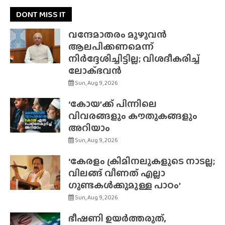
DONT MISS IT
വന്ദേമാതരം മുഴുവൻ
ആലപിക്കണമെന്ന്
നിർദ്ദേശിച്ചിട്ടില്ല; വിശദീകരിച്ച്
ലോക്‌ഭവൻ
Sun, Aug 9, 2026
‘കോയ’ക്ക് പിന്നിലെ
വിവരങ്ങളും കൗതുകങ്ങളും
അറിയാം
Sun, Aug 9, 2026
‘കേരളം ക്രിമിനലുകളുടെ നാടല്ല;
വിലങ്ങ് വീണത് എല്ലാ
ഗുണ്ടകൾക്കുമുള്ള പാഠം’
Sun, Aug 9, 2026
ഭീഷണി ഉയർത്തരുത്,