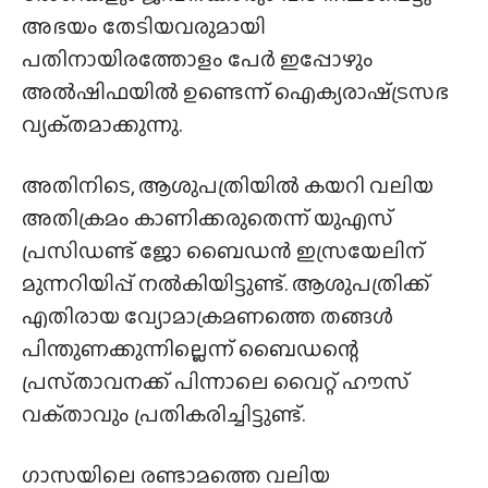
അഭയം തേടിയവരുമായി
പതിനായിരത്തോളം പേർ ഇപ്പോഴും
അൽഷിഫയിൽ ഉണ്ടെന്ന് ഐക്യരാഷ്‌ട്രസഭ
വ്യക്‌തമാക്കുന്നു.
അതിനിടെ, ആശുപത്രിയിൽ കയറി വലിയ
അതിക്രമം കാണിക്കരുതെന്ന് യുഎസ്
പ്രസിഡണ്ട് ജോ ബൈഡൻ ഇസ്രയേലിന്
മുന്നറിയിപ്പ് നൽകിയിട്ടുണ്ട്. ആശുപത്രിക്ക്
എതിരായ വ്യോമാക്രമണത്തെ തങ്ങൾ
പിന്തുണക്കുന്നില്ലെന്ന് ബൈഡന്റെ
പ്രസ്‌താവനക്ക് പിന്നാലെ വൈറ്റ് ഹൗസ്
വക്‌താവും പ്രതികരിച്ചിട്ടുണ്ട്.
ഗാസയിലെ രണ്ടാമത്തെ വലിയ