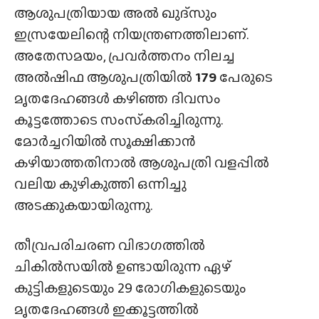
ആശുപത്രിയായ അൽ ഖുദ്‌സും
ഇസ്രയേലിന്റെ നിയന്ത്രണത്തിലാണ്.
അതേസമയം, പ്രവർത്തനം നിലച്ച
അൽഷിഫ ആശുപത്രിയിൽ
179
പേരുടെ
മൃതദേഹങ്ങൾ കഴിഞ്ഞ ദിവസം
കൂട്ടത്തോടെ സംസ്‌കരിച്ചിരുന്നു.
മോർച്ചറിയിൽ സൂക്ഷിക്കാൻ
കഴിയാത്തതിനാൽ ആശുപത്രി വളപ്പിൽ
വലിയ കുഴികുത്തി ഒന്നിച്ചു
അടക്കുകയായിരുന്നു.
തീവ്രപരിചരണ വിഭാഗത്തിൽ
ചികിൽസയിൽ ഉണ്ടായിരുന്ന ഏഴ്
കുട്ടികളുടെയും 29 രോഗികളുടെയും
മൃതദേഹങ്ങൾ ഇക്കൂട്ടത്തിൽ