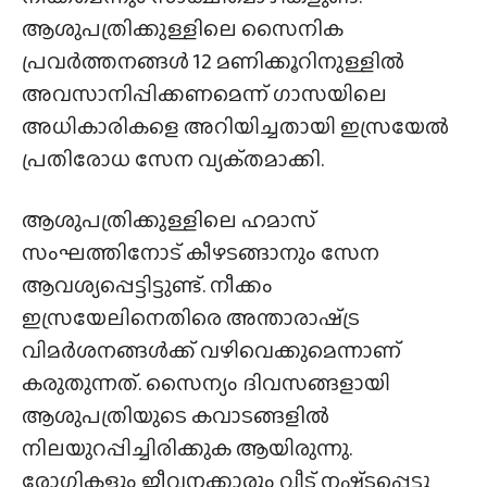
ആശുപത്രിക്കുള്ളിലെ സൈനിക
പ്രവർത്തനങ്ങൾ 12 മണിക്കൂറിനുള്ളിൽ
അവസാനിപ്പിക്കണമെന്ന് ഗാസയിലെ
അധികാരികളെ അറിയിച്ചതായി ഇസ്രയേൽ
പ്രതിരോധ സേന വ്യക്‌തമാക്കി.
ആശുപത്രിക്കുള്ളിലെ ഹമാസ്
സംഘത്തിനോട് കീഴടങ്ങാനും സേന
ആവശ്യപ്പെട്ടിട്ടുണ്ട്. നീക്കം
ഇസ്രയേലിനെതിരെ അന്താരാഷ്‌ട്ര
വിമർശനങ്ങൾക്ക്‌ വഴിവെക്കുമെന്നാണ്
കരുതുന്നത്. സൈന്യം ദിവസങ്ങളായി
ആശുപത്രിയുടെ കവാടങ്ങളിൽ
നിലയുറപ്പിച്ചിരിക്കുക ആയിരുന്നു.
രോഗികളും ജീവനക്കാരും വീട് നഷ്‌ടപ്പെട്ടു