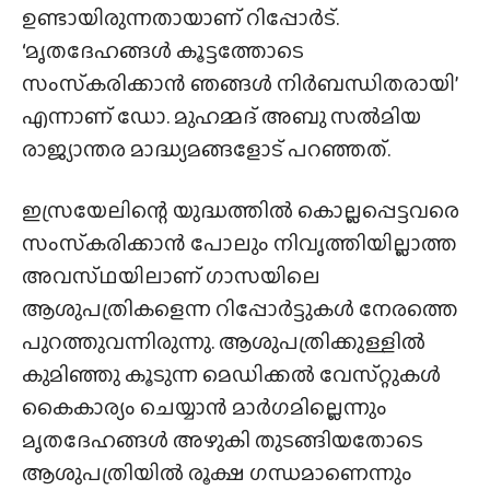
ഉണ്ടായിരുന്നതായാണ് റിപ്പോർട്.
‘മൃതദേഹങ്ങൾ കൂട്ടത്തോടെ
സംസ്‌കരിക്കാൻ ഞങ്ങൾ നിർബന്ധിതരായി’
എന്നാണ് ഡോ. മുഹമ്മദ് അബു സൽമിയ
രാജ്യാന്തര മാദ്ധ്യമങ്ങളോട് പറഞ്ഞത്.
ഇസ്രയേലിന്റെ യുദ്ധത്തിൽ കൊല്ലപ്പെട്ടവരെ
സംസ്‌കരിക്കാൻ പോലും നിവൃത്തിയില്ലാത്ത
അവസ്‌ഥയിലാണ്‌ ഗാസയിലെ
ആശുപത്രികളെന്ന റിപ്പോർട്ടുകൾ നേരത്തെ
പുറത്തുവന്നിരുന്നു. ആശുപത്രിക്കുള്ളിൽ
കുമിഞ്ഞു കൂടുന്ന മെഡിക്കൽ വേസ്‌റ്റുകൾ
കൈകാര്യം ചെയ്യാൻ മാർഗമില്ലെന്നും
മൃതദേഹങ്ങൾ അഴുകി തുടങ്ങിയതോടെ
ആശുപത്രിയിൽ രൂക്ഷ ഗന്ധമാണെന്നും