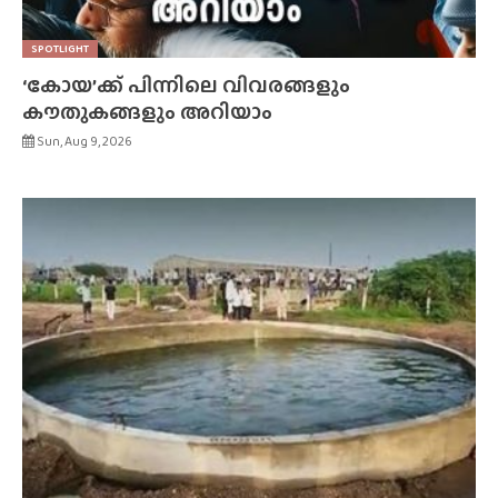
SPOTLIGHT
‘കോയ’ക്ക് പിന്നിലെ വിവരങ്ങളും
കൗതുകങ്ങളും അറിയാം
Sun, Aug 9, 2026