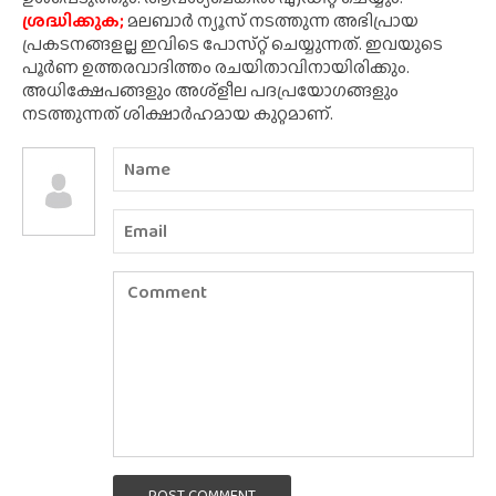
ശ്രദ്ധിക്കുക;
മലബാർ ന്യൂസ് നടത്തുന്ന അഭിപ്രായ
പ്രകടനങ്ങളല്ല ഇവിടെ പോസ്‌റ്റ് ചെയ്യുന്നത്. ഇവയുടെ
പൂർണ ഉത്തരവാദിത്തം രചയിതാവിനായിരിക്കും.
അധിക്ഷേപങ്ങളും അശ്‌ളീല പദപ്രയോഗങ്ങളും
നടത്തുന്നത് ശിക്ഷാർഹമായ കുറ്റമാണ്.
POST COMMENT