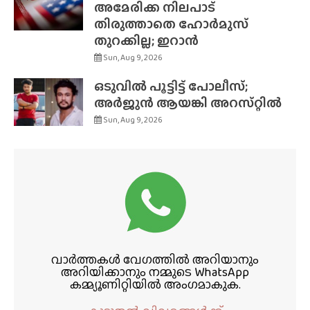
അമേരിക്ക നിലപാട്
തിരുത്താതെ ഹോർമുസ്
തുറക്കില്ല; ഇറാൻ
Sun, Aug 9, 2026
ഒടുവിൽ പൂട്ടിട്ട് പോലീസ്;
അർജുൻ ആയങ്കി അറസ്‌റ്റിൽ
Sun, Aug 9, 2026
വാർത്തകൾ വേഗത്തിൽ അറിയാനും
അറിയിക്കാനും നമ്മുടെ WhatsApp
കമ്മ്യൂണിറ്റിയിൽ അംഗമാകുക.