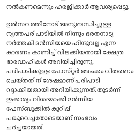
നല്‍കണമെന്നും ഹരജിക്കാര്‍ ആവശ്യപ്പെട്ടു.
ഉൽസവത്തിനോട് അനുബന്ധിച്ചുള്ള
നൃത്തപരിപാടിയില്‍ നിന്നും ഭരതനാട്യ
നര്‍ത്തകി മന്‍സിയയെ ഹിന്ദുവല്ല എന്ന
കാരണം കാണിച്ച് വിലക്കിയതായി ക്ഷേത്ര
ഭാരവാഹികള്‍ അറിയിച്ചിരുന്നു.
പരിപാടിക്കുള്ള പോസ്‌റ്റര്‍ അടക്കം വിതരണം
ചെയ്‌തതിന് ശേഷമാണ് പരിപാടി
റദ്ദാക്കിയതായി അറിയിക്കുന്നത്. തുടർന്ന്
ഇക്കാര്യം വിശദമാക്കി മന്‍സിയ
ഫേസ്ബുക്കില്‍ കുറിപ്പ്
പങ്കുവെച്ചതോടെയാണ് സംഭവം
ചര്‍ച്ചയായത്.