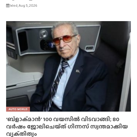
Wed, Aug 5, 2026
AUTO WORLD
‘ബ്‌ളാക്‌മാൻ’ 100 വയസിൽ വിടവാങ്ങി; 80
വർഷം ജോലിചെയ്‌ത്‌ ഗിന്നസ് സ്വന്തമാക്കിയ
വ്യക്‌തിത്വം