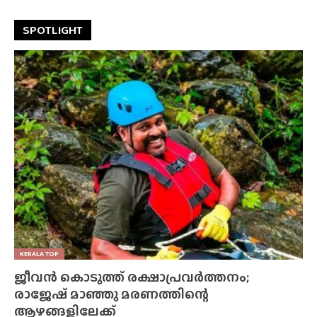
SPOTLIGHT
KERALA TOP
ജീവൻ കൊടുത്ത് രക്ഷാപ്രവർത്തനം;
രാജേഷ് മാഞ്ഞു മരണത്തിന്റെ
ആഴങ്ങളിലേക്ക്