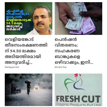
വെളിയങ്കോട്
പെൻഷൻ
തീരസംരക്ഷണത്തി
വിതരണം;
ന് 54.50 ലക്ഷം
സഹകരണ
അടിയന്തിരമായി
ബാങ്കുകളെ
അനുവദിച്ച്...
ഒഴിവാക്കും, ഇനി...
Malappuram
Kerala Top