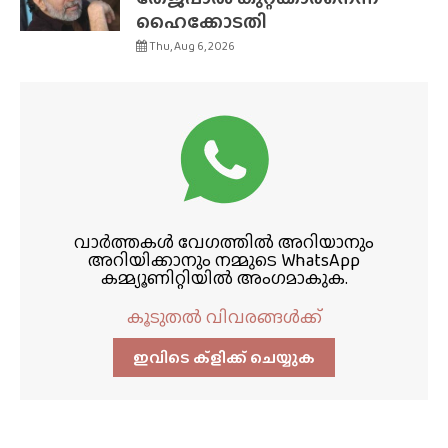
ഹൈക്കോടതി
Thu, Aug 6, 2026
വാർത്തകൾ വേഗത്തിൽ അറിയാനും
അറിയിക്കാനും നമ്മുടെ WhatsApp
കമ്മ്യൂണിറ്റിയിൽ അംഗമാകുക.
കൂടുതൽ വിവരങ്ങൾക്ക്
ഇവിടെ ക്ളിക്ക്‌ ചെയ്യുക