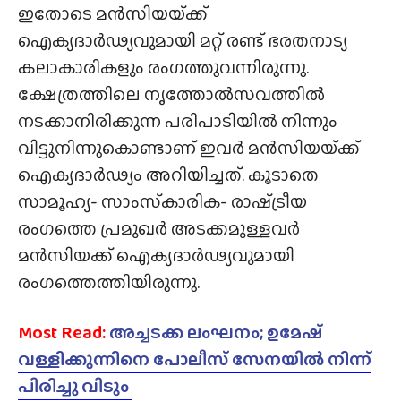
ഇതോടെ മന്‍സിയയ്‌ക്ക്
ഐക്യദാര്‍ഢ്യവുമായി മറ്റ് രണ്ട് ഭരതനാട്യ
കലാകാരികളും രംഗത്തുവന്നിരുന്നു.
ക്ഷേത്രത്തിലെ നൃത്തോല്‍സവത്തില്‍
നടക്കാനിരിക്കുന്ന പരിപാടിയില്‍ നിന്നും
വിട്ടുനിന്നുകൊണ്ടാണ് ഇവര്‍ മന്‍സിയയ്‌ക്ക്
ഐക്യദാര്‍ഢ്യം അറിയിച്ചത്. കൂടാതെ
സാമൂഹ്യ- സാംസ്‌കാരിക- രാഷ്‌ട്രീയ
രംഗത്തെ പ്രമുഖർ അടക്കമുള്ളവർ
മൻസിയക്ക് ഐക്യദാർഢ്യവുമായി
രംഗത്തെത്തിയിരുന്നു.
Most Read:
അച്ചടക്ക ലംഘനം; ഉമേഷ്
വള്ളിക്കുന്നിനെ പോലീസ് സേനയിൽ നിന്ന്
പിരിച്ചു വിടും