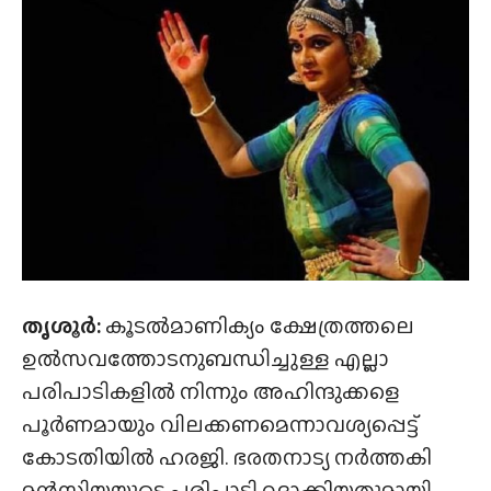
തൃശൂര്‍:
കൂടല്‍മാണിക്യം ക്ഷേത്രത്തലെ
ഉൽസവത്തോടനുബന്ധിച്ചുള്ള എല്ലാ
പരിപാടികളില്‍ നിന്നും അഹിന്ദുക്കളെ
പൂര്‍ണമായും വിലക്കണമെന്നാവശ്യപ്പെട്ട്
കോടതിയില്‍ ഹരജി. ഭരതനാട്യ നര്‍ത്തകി
മന്‍സിയയുടെ പരിപാടി റദ്ദാക്കിയതുമായി