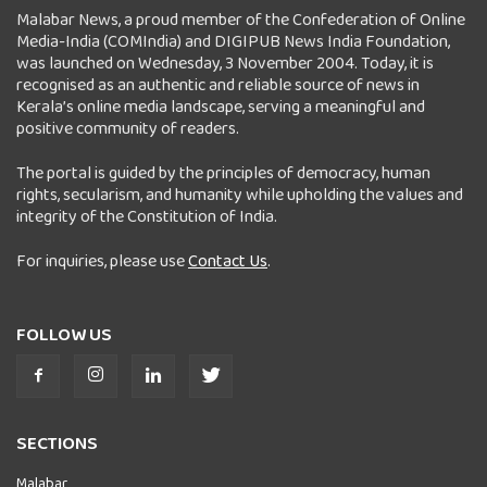
Malabar News, a proud member of the Confederation of Online
Media-India (COMIndia) and DIGIPUB News India Foundation,
was launched on Wednesday, 3 November 2004. Today, it is
recognised as an authentic and reliable source of news in
Kerala’s online media landscape, serving a meaningful and
positive community of readers.
The portal is guided by the principles of democracy, human
rights, secularism, and humanity while upholding the values and
integrity of the Constitution of India.
For inquiries, please use
Contact Us
.
FOLLOW US
SECTIONS
Malabar