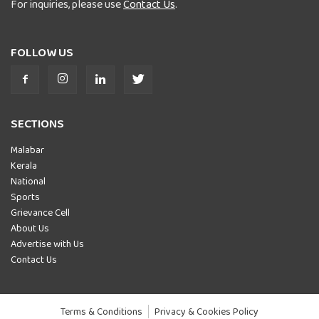
For inquiries, please use
Contact Us
.
FOLLOW US
SECTIONS
Malabar
Kerala
National
Sports
Grievance Cell
About Us
Advertise with Us
Contact Us
Terms & Conditions
Privacy & Cookies Policy