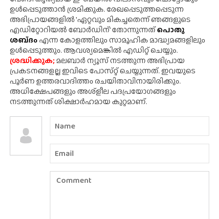
ഉൾപ്പെടുത്താൻ ശ്രമിക്കുക. രേഖപ്പെടുത്തപ്പെടുന്ന
അഭിപ്രായങ്ങളിൽ 'ഏറ്റവും മികച്ചതെന്ന് ഞങ്ങളുടെ
എഡിറ്റോറിയൽ ബോർഡിന്' തോന്നുന്നത്
പൊതു
ശബ്‌ദം
എന്ന കോളത്തിലും സാമൂഹിക മാദ്ധ്യമങ്ങളിലും
ഉൾപ്പെടുത്തും. ആവശ്യമെങ്കിൽ എഡിറ്റ് ചെയ്യും.
ശ്രദ്ധിക്കുക;
മലബാർ ന്യൂസ് നടത്തുന്ന അഭിപ്രായ
പ്രകടനങ്ങളല്ല ഇവിടെ പോസ്‌റ്റ് ചെയ്യുന്നത്. ഇവയുടെ
പൂർണ ഉത്തരവാദിത്തം രചയിതാവിനായിരിക്കും.
അധിക്ഷേപങ്ങളും അശ്‌ളീല പദപ്രയോഗങ്ങളും
നടത്തുന്നത് ശിക്ഷാർഹമായ കുറ്റമാണ്.