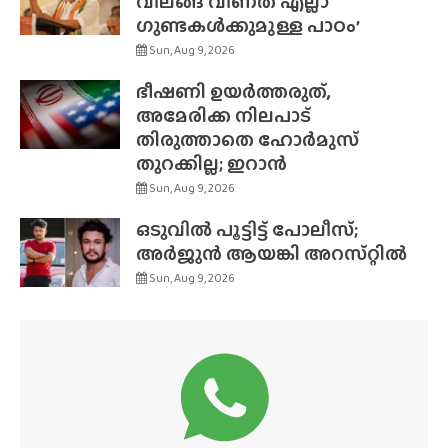
വിലങ്ങ് വീണത് എല്ലാ
ഗുണ്ടകൾക്കുമുള്ള പാഠം’
Sun, Aug 9, 2026
ഭീഷണി ഉയർത്തരുത്,
അമേരിക്ക നിലപാട്
തിരുത്താതെ ഹോർമുസ്
തുറക്കില്ല; ഇറാൻ
Sun, Aug 9, 2026
ഒടുവിൽ പൂട്ടിട്ട് പോലീസ്;
അർജുൻ ആയങ്കി അറസ്‌റ്റിൽ
Sun, Aug 9, 2026