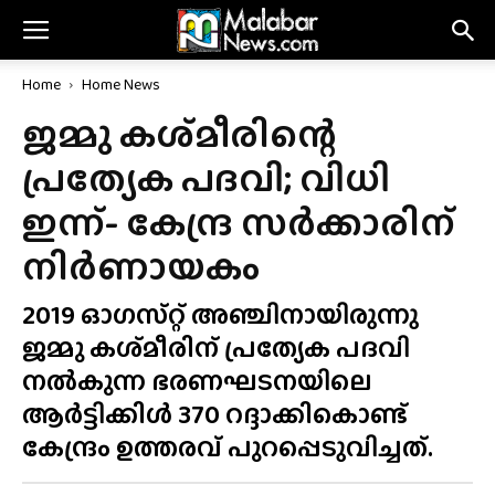
Home
Home News
ജമ്മു കശ്‌മീരിന്റെ
പ്രത്യേക പദവി; വിധി
ഇന്ന്- കേന്ദ്ര സർക്കാരിന്
നിർണായകം
2019 ഓഗസ്‌റ്റ് അഞ്ചിനായിരുന്നു
ജമ്മു കശ്‌മീരിന് പ്രത്യേക പദവി
നൽകുന്ന ഭരണഘടനയിലെ
ആർട്ടിക്കിൾ 370 റദ്ദാക്കികൊണ്ട്
കേന്ദ്രം ഉത്തരവ് പുറപ്പെടുവിച്ചത്.