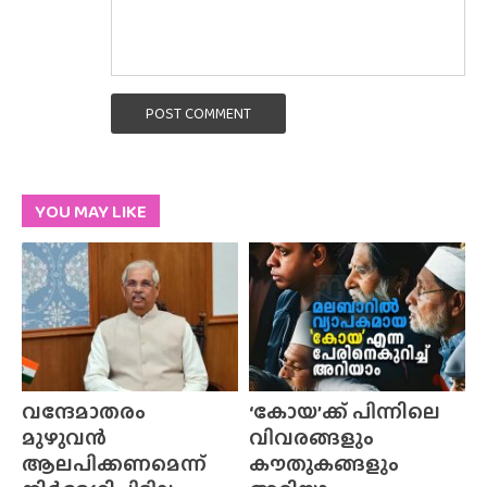
POST COMMENT
YOU MAY LIKE
വന്ദേമാതരം
‘കോയ’ക്ക് പിന്നിലെ
മുഴുവൻ
വിവരങ്ങളും
ആലപിക്കണമെന്ന്
കൗതുകങ്ങളും