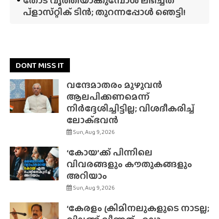
തോട് വൃത്തിയാക്കുമ്പോൾ ലഭിച്ചത്
പ്‌ളാസ്‌റ്റിക് ടിൻ; തുറന്നപ്പോൾ ഞെട്ടി!
DONT MISS IT
വന്ദേമാതരം മുഴുവൻ
ആലപിക്കണമെന്ന്
നിർദ്ദേശിച്ചിട്ടില്ല; വിശദീകരിച്ച്
ലോക്‌ഭവൻ
Sun, Aug 9, 2026
‘കോയ’ക്ക് പിന്നിലെ
വിവരങ്ങളും കൗതുകങ്ങളും
അറിയാം
Sun, Aug 9, 2026
‘കേരളം ക്രിമിനലുകളുടെ നാടല്ല;